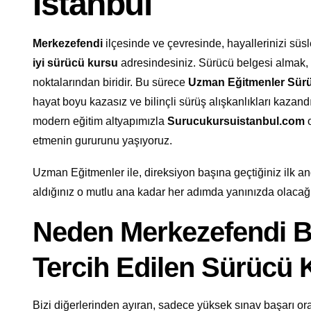
İstanbul
Merkezefendi
ilçesinde ve çevresinde, hayallerinizi sü
iyi sürücü kursu
adresindesiniz. Sürücü belgesi almak,
noktalarından biridir. Bu sürece
Uzman Eğitmenler Sür
hayat boyu kazasız ve bilinçli sürüş alışkanlıkları kazandır
modern eğitim altyapımızla
Surucukursuistanbul.com
o
etmenin gururunu yaşıyoruz.
Uzman Eğitmenler ile, direksiyon başına geçtiğiniz ilk and
aldığınız o mutlu ana kadar her adımda yanınızda olacağ
Neden Merkezefendi B
Tercih Edilen Sürücü
Bizi diğerlerinden ayıran, sadece yüksek sınav başarı oran