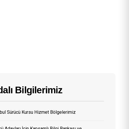
alı Bilgilerimiz
nbul Sürücü Kursu Hizmet Bölgelerimiz
ü Adayları İçin Kapsamlı Bilgi Bankası ve