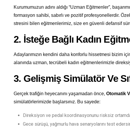
Kurumumuzun adını aldığı “Uzman Eğitmenler”, başarımızı
formasyon sahibi, sabırlı ve pozitif profesyonellerdir. Öze
stresini bilen eğitmenlerimiz, size en güvenli defansif sürü
2. İsteğe Bağlı Kadın Eğit
Adaylarımızın kendini daha konforlu hissetmesi bizim için
alanında uzman, tecrübeli kadın eğitmenlerimizle direksi
3. Gelişmiş Simülatör Ve Sı
Gerçek trafiğin heyecanını yaşamadan önce,
Otomatik V
simülatörlerimizde başlarsınız. Bu sayede:
Direksiyon ve pedal koordinasyonunu risksiz ortamda
Gece sürüşü, yağmurlu hava senaryolarını test edersi