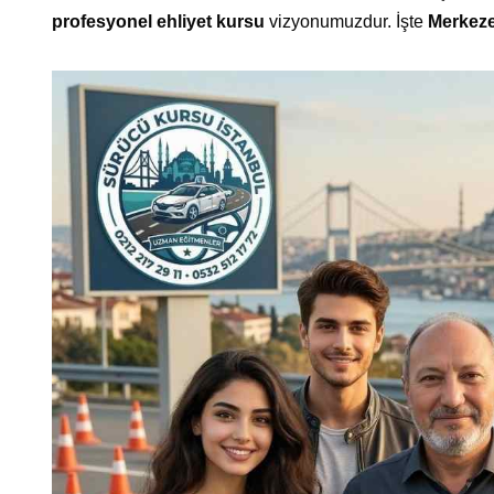
profesyonel ehliyet kursu
vizyonumuzdur. İşte
Merkeze