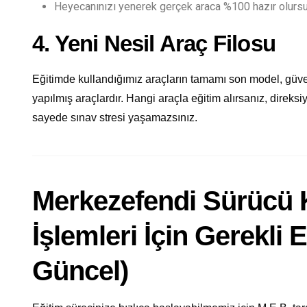
Heyecanınızı yenerek gerçek araca %100 hazır olurs
4. Yeni Nesil Araç Filosu
Eğitimde kullandığımız araçların tamamı son model, güve
yapılmış araçlardır. Hangi araçla eğitim alırsanız, direksi
sayede sınav stresi yaşamazsınız.
Merkezefendi Sürücü 
İşlemleri İçin Gerekli 
Güncel)