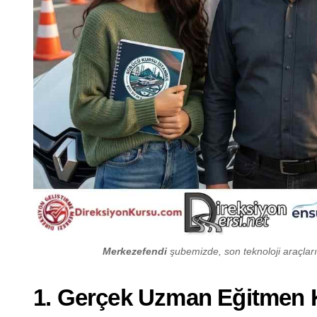
Merkezefendi
şubemizde, son teknoloji araçlarım
1. Gerçek Uzman Eğitmen