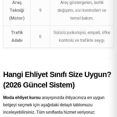
Araç
Araç göstergeleri, lastik
Tekniği
9
değişimi, sıvı kontrolleri ve
(Motor)
temel bakım.
Trafik
Sürücü psikolojisi, empati, öfke
6
Adabı
kontrolü ve trafikte saygı.
Hangi Ehliyet Sınıfı Size Uygun?
(2026 Güncel Sistem)
Moda ehliyet kursu
arayışınızda ihtiyacınıza en uygun
belgeyi seçmek için aşağıdaki detaylı tablomuzu
inceleyebilirsiniz. Tüm sınıflarda hizmet veriyoruz: