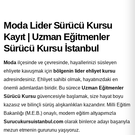
Moda Lider Sürücü Kursu
Kayıt | Uzman Eğitmenler
Sürücü Kursu İstanbul
Moda
ilçesinde ve çevresinde, hayallerinizi süsleyen
ehliyete kavuşmak için
bölgenin lider ehliyet kursu
adresindesiniz. Ehliyet sahibi olmak, hayatınızdaki en
önemli adımlardan biridir. Bu sürece
Uzman Eğitmenler
Sürücü Kursu
güvencesiyle başlamak, size hayat boyu
kazasız ve bilinçli sürüş alışkanlıkları kazandırır. Milli Eğitim
Bakanlığı (M.E.B.) onaylı, modern eğitim altyapımızla
Surucukursuistanbul.com
olarak binlerce adayı başarıyla
mezun etmenin gururunu yaşıyoruz.