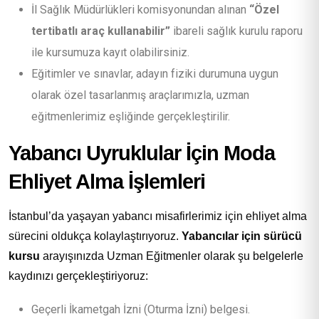
İl Sağlık Müdürlükleri komisyonundan alınan
“Özel
tertibatlı araç kullanabilir”
ibareli sağlık kurulu raporu
ile kursumuza kayıt olabilirsiniz.
Eğitimler ve sınavlar, adayın fiziki durumuna uygun
olarak özel tasarlanmış araçlarımızla, uzman
eğitmenlerimiz eşliğinde gerçekleştirilir.
Yabancı Uyruklular İçin Moda
Ehliyet Alma İşlemleri
İstanbul’da yaşayan yabancı misafirlerimiz için ehliyet alma
sürecini oldukça kolaylaştırıyoruz.
Yabancılar için sürücü
kursu
arayışınızda Uzman Eğitmenler olarak şu belgelerle
kaydınızı gerçekleştiriyoruz:
Geçerli İkametgah İzni (Oturma İzni) belgesi.