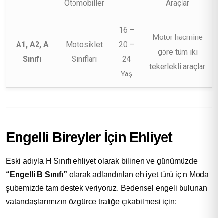
Otomobiller
Araçlar
16 –
Motor hacmine
A1, A2, A
Motosiklet
20 –
göre tüm iki
Sınıfı
Sınıfları
24
tekerlekli araçlar
Yaş
Engelli Bireyler İçin Ehliyet
Eski adıyla H Sınıfı ehliyet olarak bilinen ve günümüzde
“Engelli B Sınıfı”
olarak adlandırılan ehliyet türü için Moda
şubemizde tam destek veriyoruz. Bedensel engeli bulunan
vatandaşlarımızın özgürce trafiğe çıkabilmesi için: