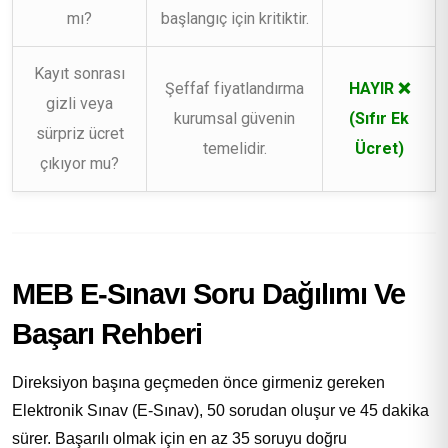
mı?
başlangıç için kritiktir.
Kayıt sonrası
Şeffaf fiyatlandırma
HAYIR ❌
gizli veya
kurumsal güvenin
(Sıfır Ek
sürpriz ücret
temelidir.
Ücret)
çıkıyor mu?
MEB E-Sınavı Soru Dağılımı Ve
Başarı Rehberi
Direksiyon başına geçmeden önce girmeniz gereken
Elektronik Sınav (E-Sınav), 50 sorudan oluşur ve 45 dakika
sürer. Başarılı olmak için en az 35 soruyu doğru