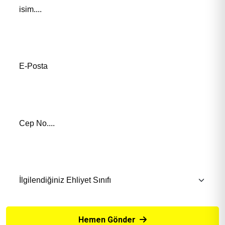
E-Posta Adresiniz*
Telefon Numaranız *
İlgilendiğiniz Eğitim *
Hemen Gönder