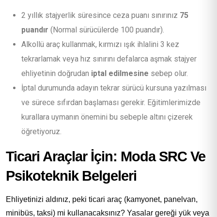
2 yıllık stajyerlik süresince ceza puanı sınırınız
75
puandır
(Normal sürücülerde 100 puandır).
Alkollü araç kullanmak, kırmızı ışık ihlalini 3 kez
tekrarlamak veya hız sınırını defalarca aşmak stajyer
ehliyetinin doğrudan
iptal edilmesine
sebep olur.
İptal durumunda adayın tekrar sürücü kursuna yazılması
ve sürece sıfırdan başlaması gerekir. Eğitimlerimizde
kurallara uymanın önemini bu sebeple altını çizerek
öğretiyoruz.
Ticari Araçlar İçin: Moda SRC Ve
Psikoteknik Belgeleri
Ehliyetinizi aldınız, peki ticari araç (kamyonet, panelvan,
minibüs, taksi) mi kullanacaksınız? Yasalar gereği yük veya