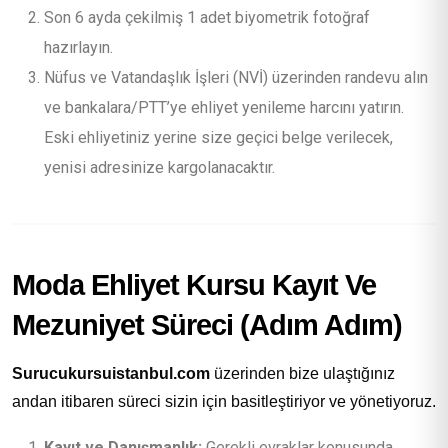
Son 6 ayda çekilmiş 1 adet biyometrik fotoğraf
hazırlayın.
Nüfus ve Vatandaşlık İşleri (NVİ) üzerinden randevu alın
ve bankalara/PTT’ye ehliyet yenileme harcını yatırın.
Eski ehliyetiniz yerine size geçici belge verilecek,
yenisi adresinize kargolanacaktır.
Moda Ehliyet Kursu Kayıt Ve
Mezuniyet Süreci (Adım Adım)
Surucukursuistanbul.com
üzerinden bize ulaştığınız
andan itibaren süreci sizin için basitleştiriyor ve yönetiyoruz.
Kayıt ve Danışmanlık:
Gerekli evraklar konusunda