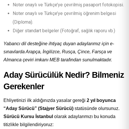
Noter onaylı ve Türkçe’ye çevrilmiş pasaport fotokopisi.
Noter onaylı ve Türkçe’ye çevrilmiş öğrenim belgesi
(Diploma).
Diğer standart belgeler (Fotoğraf, sağlık raporu vb.)
Yabancı dil desteğine ihtiyaç duyan adaylarımız için e-
sınavlarda Arapça, İngilizce, Rusça, Çince, Farsça ve
Almanca çeviri imkanı MEB tarafından sunulmaktadır.
Aday Sürücülük Nedir? Bilmeniz
Gerekenler
Ehliyetinizi ilk aldığınızda yasalar gereği
2 yıl boyunca
“Aday Sürücü” (Stajyer Sürücü)
statüsünde olursunuz.
Sürücü Kursu İstanbul
olarak adaylarımızı bu konuda
titizlikle bilgilendiriyoruz: