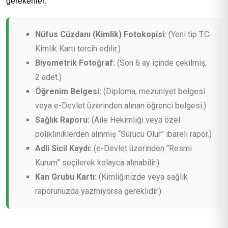
gerekenler:
Nüfus Cüzdanı (Kimlik) Fotokopisi:
(Yeni tip T.C.
Kimlik Kartı tercih edilir.)
Biyometrik Fotoğraf:
(Son 6 ay içinde çekilmiş,
2 adet.)
Öğrenim Belgesi:
(Diploma, mezuniyet belgesi
veya e-Devlet üzerinden alınan öğrenci belgesi.)
Sağlık Raporu:
(Aile Hekimliği veya özel
polikliniklerden alınmış “Sürücü Olur” ibareli rapor.)
Adli Sicil Kaydı:
(e-Devlet üzerinden “Resmi
Kurum” seçilerek kolayca alınabilir.)
Kan Grubu Kartı:
(Kimliğinizde veya sağlık
raporunuzda yazmıyorsa gereklidir.)