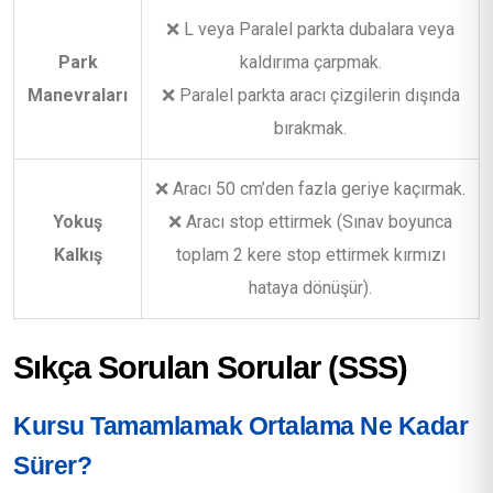
❌ L veya Paralel parkta dubalara veya
Park
kaldırıma çarpmak.
Manevraları
❌ Paralel parkta aracı çizgilerin dışında
bırakmak.
❌ Aracı 50 cm’den fazla geriye kaçırmak.
Yokuş
❌ Aracı stop ettirmek (Sınav boyunca
Kalkış
toplam 2 kere stop ettirmek kırmızı
hataya dönüşür).
Sıkça Sorulan Sorular (SSS)
Kursu Tamamlamak Ortalama Ne Kadar
Sürer?