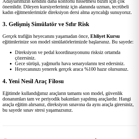
Adaylarımızın kendini daha konforlu hissetmesi bizim için çok
önemlidir. Dileyen kursiyerlerimiz için alanında uzman, tecrübeli
kadın eğitmenlerimizle direksiyon dersi alma ayrıcalığı sunuyoruz.
3. Gelişmiş Simülatör ve Sıfır Risk
Gerçek trafiğin heyecanını yaşamadan önce,
Ehliyet Kursu
eğitimlerinize son model simülatörlerimizde başlarsınız. Bu sayede:
Direksiyon ve pedal koordinasyonunu risksiz ortamda
çözersiniz.
Gece sürüşü, yağmurlu hava senaryolarını test edersiniz.
Heyecanınızı yenerek gerçek araca %100 hazır olursunuz.
4. Yeni Nesil Araç Filosu
Eğitimde kullandığımız araçların tamamı son model, güvenlik
donanımları tam ve periyodik bakımları yapılmış araçlardır. Hangi
araçla eğitim alırsanız, direksiyon sınavına da aynı araçla girersiniz,
bu sayede sınav stresi yaşamazsınız.