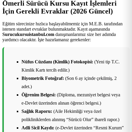
Ömerli Sürücü Kursu Kayıt İşlemleri
İçin Gerekli Evraklar (2026 Güncel)
Eğitim sürecinize hızlıca başlayabilmemiz için M.E.B. tarafından
istenen standart evraklar bulunmaktadır. Kayıt aşamasında
Surucukursuistanbul.com
danışmanlarımız size her adımda
yardımcı olacaktır. İşte hazırlamanız gerekenler:
Nüfus Cüzdanı (Kimlik) Fotokopisi:
(Yeni tip T.C.
Kimlik Kartı tercih edilir.)
Biyometrik Fotoğraf:
(Son 6 ay içinde çekilmiş, 2
adet.)
Öğrenim Belgesi:
(Diploma, mezuniyet belgesi veya
e-Devlet üzerinden alınan öğrenci belgesi.)
Sağlık Raporu:
(Aile Hekimliği veya özel
polikliniklerden alınmış “Sürücü Olur” ibareli rapor.)
Adli Sicil Kaydı:
(e-Devlet üzerinden “Resmi Kurum”