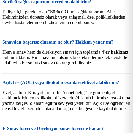
Sürücü sağlık raporunu nereden alabilirim?
Ehliyet için gerekli olan “Sürücü Olur” sağlık raporunu Aile
Hekiminizden ücretsiz olarak veya anlaşmalı özel polikliniklerden,
devlet hastanelerinden hızlıca temin edebilirsiniz.
Sınavdan başarısz olursam ne olur? Hakkım yanar mı?
Hem e-sınav hem de direksiyon sınavı için toplamda
4’er hakkınız
bulunmaktadır. Bir sınavdan kalsanız bile, eksiklerinizi ek derslerle
telafi edip bir sonraki sınava tekrar girebilirsiniz.
Açık lise (AÖL) veya ilkokul mezunları ehliyet alabilir mi?
Evet, alabilir. Karayolları Trafik Yönetmeliği’ne göre ehliyet
alabilmek için en az ilkokul düzeyinde (4. sınıfı bitirmiş veya okuma
yazma belgesi olanlar) eğitim seviyesi yeterlidir. Açık lise öğrencileri
de e-Devlet üzerinden alacakları öğrenci belgesi ile kayıt olabilirler.
E-Sınav harcı ve Direksiyon sınav harcı ne kadar?