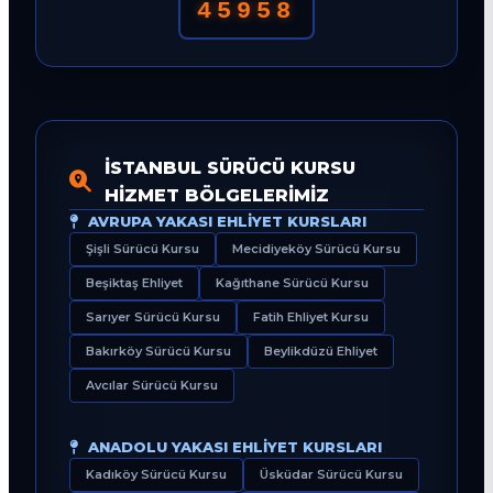
45958
İSTANBUL SÜRÜCÜ KURSU
HIZMET BÖLGELERIMIZ
AVRUPA YAKASI EHLIYET KURSLARI
Şişli Sürücü Kursu
Mecidiyeköy Sürücü Kursu
Beşiktaş Ehliyet
Kağıthane Sürücü Kursu
Sarıyer Sürücü Kursu
Fatih Ehliyet Kursu
Bakırköy Sürücü Kursu
Beylikdüzü Ehliyet
Avcılar Sürücü Kursu
ANADOLU YAKASI EHLIYET KURSLARI
Kadıköy Sürücü Kursu
Üsküdar Sürücü Kursu