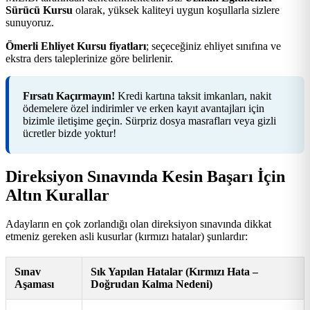
Sürücü Kursu
olarak, yüksek kaliteyi uygun koşullarla sizlere
sunuyoruz.
Ömerli Ehliyet Kursu fiyatları
; seçeceğiniz ehliyet sınıfına ve
ekstra ders taleplerinize göre belirlenir.
Fırsatı Kaçırmayın!
Kredi kartına taksit imkanları, nakit
ödemelere özel indirimler ve erken kayıt avantajları için
bizimle iletişime geçin. Sürpriz dosya masrafları veya gizli
ücretler bizde yoktur!
Direksiyon Sınavında Kesin Başarı İçin
Altın Kurallar
Adayların en çok zorlandığı olan direksiyon sınavında dikkat
etmeniz gereken asli kusurlar (kırmızı hatalar) şunlardır:
Sınav
Sık Yapılan Hatalar (Kırmızı Hata –
Aşaması
Doğrudan Kalma Nedeni)