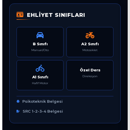
EHLİYET SINIFLARI
B Sınıfı
A2 Sınıfı
Manuel/Oto
Motosiklet
Özel Ders
Direksiyon
A1 Sınıfı
Hafif Motor
Psikoteknik Belgesi
SRC 1-2-3-4 Belgesi