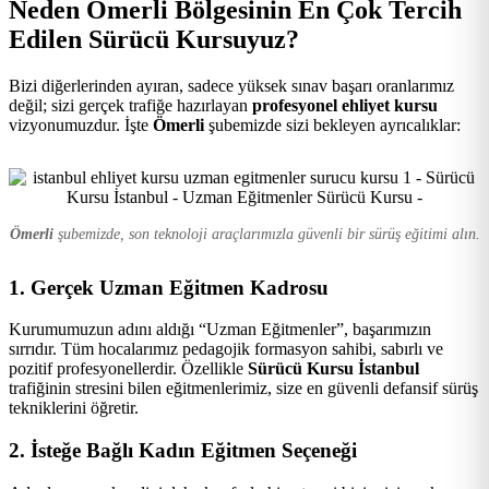
Neden Ömerli Bölgesinin En Çok Tercih
Kursu
Edilen Sürücü Kursuyuz?
Bizi diğerlerinden ayıran, sadece yüksek sınav başarı oranlarımız
değil; sizi gerçek trafiğe hazırlayan
profesyonel ehliyet kursu
vizyonumuzdur. İşte
Ömerli
şubemizde sizi bekleyen ayrıcalıklar:
Ömerli
şubemizde, son teknoloji araçlarımızla güvenli bir sürüş eğitimi alın.
1. Gerçek Uzman Eğitmen Kadrosu
Kurumumuzun adını aldığı “Uzman Eğitmenler”, başarımızın
sırrıdır. Tüm hocalarımız pedagojik formasyon sahibi, sabırlı ve
pozitif profesyonellerdir. Özellikle
Sürücü Kursu İstanbul
trafiğinin stresini bilen eğitmenlerimiz, size en güvenli defansif sürüş
tekniklerini öğretir.
2. İsteğe Bağlı Kadın Eğitmen Seçeneği