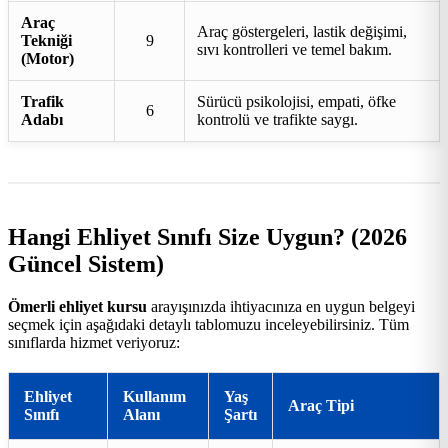
Araç
Araç göstergeleri, lastik değişimi,
Tekniği
9
sıvı kontrolleri ve temel bakım.
(Motor)
Trafik
Sürücü psikolojisi, empati, öfke
6
Adabı
kontrolü ve trafikte saygı.
Hangi Ehliyet Sınıfı Size Uygun? (2026
Güncel Sistem)
Ömerli ehliyet kursu
arayışınızda ihtiyacınıza en uygun belgeyi
seçmek için aşağıdaki detaylı tablomuzu inceleyebilirsiniz. Tüm
sınıflarda hizmet veriyoruz:
Ehliyet
Kullanım
Yaş
Araç Tipi
Sınıfı
Alanı
Şartı