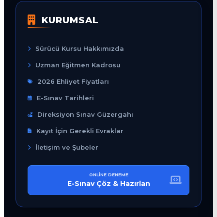
KURUMSAL
Sürücü Kursu Hakkımızda
Uzman Eğitmen Kadrosu
2026 Ehliyet Fiyatları
E-Sınav Tarihleri
Direksiyon Sınav Güzergahı
Kayıt İçin Gerekli Evraklar
İletişim ve Şubeler
ONLINE DENEME
E-Sınav Çöz & Hazırlan