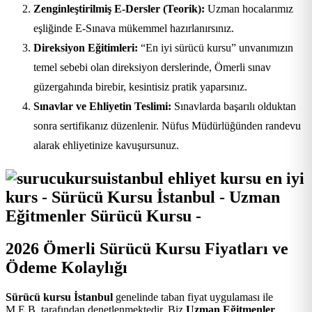
Zenginleştirilmiş E-Dersler (Teorik):
Uzman hocalarımız
eşliğinde E-Sınava mükemmel hazırlanırsınız.
Direksiyon Eğitimleri:
“En iyi sürücü kursu” unvanımızın
temel sebebi olan direksiyon derslerinde, Ömerli sınav
güzergahında birebir, kesintisiz pratik yaparsınız.
Sınavlar ve Ehliyetin Teslimi:
Sınavlarda başarılı olduktan
sonra sertifikanız düzenlenir. Nüfus Müdürlüğünden randevu
alarak ehliyetinize kavuşursunuz.
2026 Ömerli Sürücü Kursu Fiyatları ve
Ödeme Kolaylığı
Sürücü kursu İstanbul
genelinde taban fiyat uygulaması ile
M.E.B. tarafından denetlenmektedir. Biz
Uzman Eğitmenler