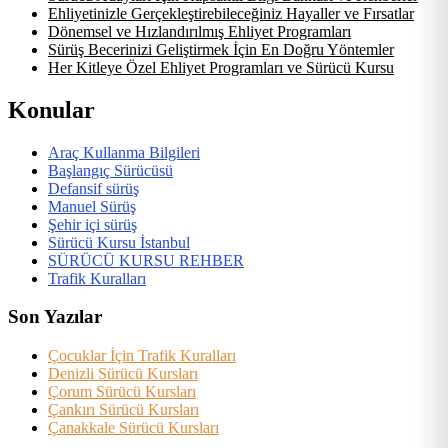
Ehliyetinizle Gerçekleştirebileceğiniz Hayaller ve Fırsatlar
Dönemsel ve Hızlandırılmış Ehliyet Programları
Sürüş Becerinizi Geliştirmek İçin En Doğru Yöntemler
Her Kitleye Özel Ehliyet Programları ve Sürücü Kursu
Konular
Araç Kullanma Bilgileri
Başlangıç Sürücüsü
Defansif sürüş
Manuel Sürüş
Şehir içi sürüş
Sürücü Kursu İstanbul
SÜRÜCÜ KURSU REHBER
Trafik Kuralları
Son Yazılar
Çocuklar İçin Trafik Kuralları
Denizli Sürücü Kursları
Çorum Sürücü Kursları
Çankırı Sürücü Kursları
Çanakkale Sürücü Kursları