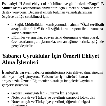
Eski adıyla H Sınıfı ehliyet olarak bilinen ve günümüzde
“Engelli B
Sınıfı”
olarak adlandırılan ehliyet türü için Ömerli şubemizde tam
destek veriyoruz. Bedensel engeli bulunan vatandaşlarımızın
özgürce trafiğe çıkabilmesi için:
İl Sağlık Müdürlükleri komisyonundan alınan
“Özel tertibatlı
araç kullanabilir”
ibareli sağlık kurulu raporu ile kursumuza
kayıt olabilirsiniz.
Eğitimler ve sınavlar, adayın fiziki durumuna uygun olarak
özel tasarlanmış araçlarımızla, uzman eğitmenlerimiz eşliğinde
gerçekleştirilir.
Yabancı Uyruklular İçin Ömerli Ehliyet
Alma İşlemleri
İstanbul’da yaşayan yabancı misafirlerimiz için ehliyet alma sürecini
oldukça kolaylaştırıyoruz.
Yabancılar için sürücü kursu
arayışınızda Uzman Eğitmenler olarak şu belgelerle kaydınızı
gerçekleştiriyoruz:
Geçerli İkametgah İzni (Oturma İzni) belgesi.
Noter onaylı ve Türkçe’ye çevrilmiş pasaport fotokopisi.
Noter onaylı ve Türkçe’ye çevrilmiş öğrenim belgesi
(Diploma).