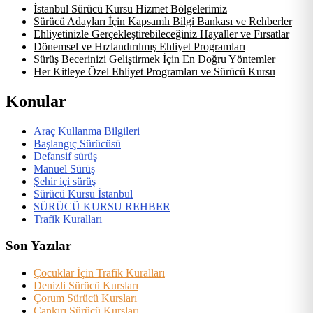
İstanbul Sürücü Kursu Hizmet Bölgelerimiz
Sürücü Adayları İçin Kapsamlı Bilgi Bankası ve Rehberler
Ehliyetinizle Gerçekleştirebileceğiniz Hayaller ve Fırsatlar
Dönemsel ve Hızlandırılmış Ehliyet Programları
Sürüş Becerinizi Geliştirmek İçin En Doğru Yöntemler
Her Kitleye Özel Ehliyet Programları ve Sürücü Kursu
Konular
Araç Kullanma Bilgileri
Başlangıç Sürücüsü
Defansif sürüş
Manuel Sürüş
Şehir içi sürüş
Sürücü Kursu İstanbul
SÜRÜCÜ KURSU REHBER
Trafik Kuralları
Son Yazılar
Çocuklar İçin Trafik Kuralları
Denizli Sürücü Kursları
Çorum Sürücü Kursları
Çankırı Sürücü Kursları