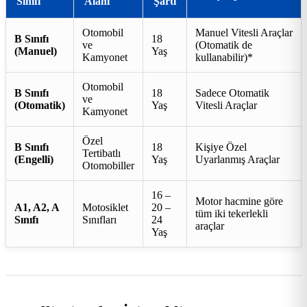
Sınıfı
Alanı
Şartı
Otomobil
Manuel Vitesli Araçlar
B Sınıfı
18
ve
(Otomatik de
(Manuel)
Yaş
Kamyonet
kullanabilir)*
Otomobil
B Sınıfı
18
Sadece Otomatik
ve
(Otomatik)
Yaş
Vitesli Araçlar
Kamyonet
Özel
B Sınıfı
18
Kişiye Özel
Tertibatlı
(Engelli)
Yaş
Uyarlanmış Araçlar
Otomobiller
16 –
Motor hacmine göre
A1, A2, A
Motosiklet
20 –
tüm iki tekerlekli
Sınıfı
Sınıfları
24
araçlar
Yaş