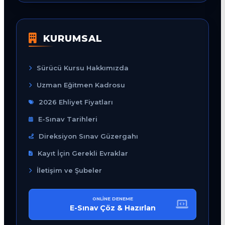
KURUMSAL
Sürücü Kursu Hakkımızda
Uzman Eğitmen Kadrosu
2026 Ehliyet Fiyatları
E-Sınav Tarihleri
Direksiyon Sınav Güzergahı
Kayıt İçin Gerekli Evraklar
İletişim ve Şubeler
ONLINE DENEME
E-Sınav Çöz & Hazırlan