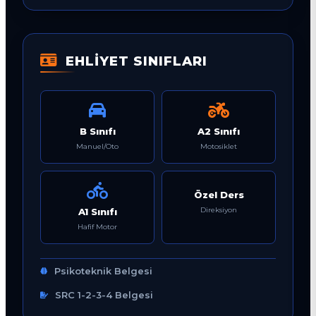
EHLİYET SINIFLARI
B Sınıfı
A2 Sınıfı
Manuel/Oto
Motosiklet
Özel Ders
Direksiyon
A1 Sınıfı
Hafif Motor
Psikoteknik Belgesi
SRC 1-2-3-4 Belgesi