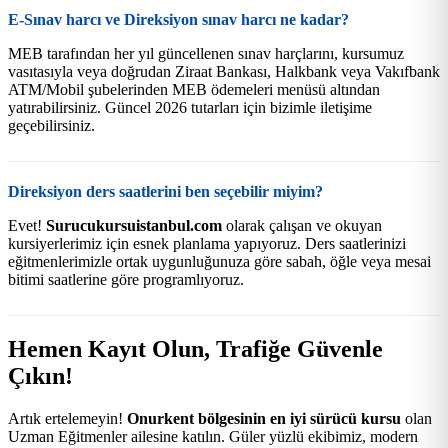
E-Sınav harcı ve Direksiyon sınav harcı ne kadar?
MEB tarafından her yıl güncellenen sınav harçlarını, kursumuz
vasıtasıyla veya doğrudan Ziraat Bankası, Halkbank veya Vakıfbank
ATM/Mobil şubelerinden MEB ödemeleri menüsü altından
yatırabilirsiniz. Güncel 2026 tutarları için bizimle iletişime
geçebilirsiniz.
Direksiyon ders saatlerini ben seçebilir miyim?
Evet!
Surucukursuistanbul.com
olarak çalışan ve okuyan
kursiyerlerimiz için esnek planlama yapıyoruz. Ders saatlerinizi
eğitmenlerimizle ortak uygunluğunuza göre sabah, öğle veya mesai
bitimi saatlerine göre programlıyoruz.
Hemen Kayıt Olun, Trafiğe Güvenle
Çıkın!
Artık ertelemeyin!
Onurkent bölgesinin en iyi sürücü kursu
olan
Uzman Eğitmenler ailesine katılın. Güler yüzlü ekibimiz, modern