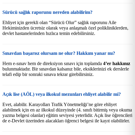
Sürücü sağlık raporunu nereden alabilirim?
Ehliyet için gerekli olan “Sürücü Olur” sağlık raporunu Aile
Hekiminizden ücretsiz olarak veya anlaşmalı özel polikliniklerden,
devlet hastanelerinden hızlıca temin edebilirsiniz.
Sınavdan başarısz olursam ne olur? Hakkım yanar mı?
Hem e-sınav hem de direksiyon sınavı için toplamda
4’er hakkınız
bulunmaktadır. Bir sınavdan kalsanız bile, eksiklerinizi ek derslerle
telafi edip bir sonraki sınava tekrar girebilirsiniz.
Açık lise (AÖL) veya ilkokul mezunları ehliyet alabilir mi?
Evet, alabilir. Karayolları Trafik Yönetmeliği’ne göre ehliyet
alabilmek için en az ilkokul düzeyinde (4. sınıfı bitirmiş veya okuma
yazma belgesi olanlar) eğitim seviyesi yeterlidir. Açık lise öğrencileri
de e-Devlet üzerinden alacakları öğrenci belgesi ile kayıt olabilirler.