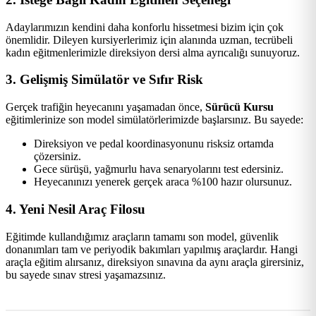
Adaylarımızın kendini daha konforlu hissetmesi bizim için çok
önemlidir. Dileyen kursiyerlerimiz için alanında uzman, tecrübeli
kadın eğitmenlerimizle direksiyon dersi alma ayrıcalığı sunuyoruz.
3. Gelişmiş Simülatör ve Sıfır Risk
Gerçek trafiğin heyecanını yaşamadan önce,
Sürücü Kursu
eğitimlerinize son model simülatörlerimizde başlarsınız. Bu sayede:
Direksiyon ve pedal koordinasyonunu risksiz ortamda
çözersiniz.
Gece sürüşü, yağmurlu hava senaryolarını test edersiniz.
Heyecanınızı yenerek gerçek araca %100 hazır olursunuz.
4. Yeni Nesil Araç Filosu
Eğitimde kullandığımız araçların tamamı son model, güvenlik
donanımları tam ve periyodik bakımları yapılmış araçlardır. Hangi
araçla eğitim alırsanız, direksiyon sınavına da aynı araçla girersiniz,
bu sayede sınav stresi yaşamazsınız.