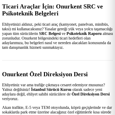
Ticari Araçlar İçin: Onurkent SRC ve
Psikoteknik Belgeleri
Ehliyetinizi aldınız, peki ticari araç (kamyonet, panelvan, minibüs,
taksi) mi kullanacaksınız? Yasalar gereği yük veya yolcu taşımacılığı
yapan tüm sürücülerin
SRC Belgesi
ve
Psikoteknik Raporu
alması
zorunludur. Onurkent bölgesindeki ticari hedefleri olan
adaylarımıza, bu belgeleri nasıl ve nereden alacakları konusunda da
tam danışmanlık hizmeti sunmaktayız.
Onurkent Özel Direksiyon Dersi
Ehliyetiniz var ama trafiğe çıkmaya cesaret edemiyor musunuz?
Yalnız değilsiniz!
İstanbul Sürücü Kursu
olarak sadece yeni
adaylara değil, ehliyet sahibi sürücülere de
Özel Direksiyon Dersi
veriyoruz.
Akan trafikte, E-5 veya TEM otoyolunda, köprü geçişlerinde ve dar
sokaklarda park etme üzerine alacağınız özel eğitimlerle kısa sürede