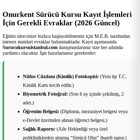
Onurkent Sürücü Kursu Kayıt İşlemleri
İçin Gerekli Evraklar (2026 Güncel)
Eğitim sürecinize hızlıca başlayabilmemiz için M.E.B. tarafından
istenen standart evraklar bulunmaktadır. Kayıt aşamasında
Surucukursuistanbul.com
danışmanlarımız size her adımda
yardımcı olacaktır. İşte hazırlamanız gerekenler:
Nüfus Cüzdanı (Kimlik) Fotokopisi:
(Yeni tip T.C.
Kimlik Kartı tercih edilir.)
Biyometrik Fotoğraf:
(Son 6 ay içinde çekilmiş, 2
adet.)
Öğrenim Belgesi:
(Diploma, mezuniyet belgesi veya
e-Devlet üzerinden alınan öğrenci belgesi.)
Sağlık Raporu:
(Aile Hekimliği veya özel
polikliniklerden alınmış “Sürücü Olur” ibareli rapor.)