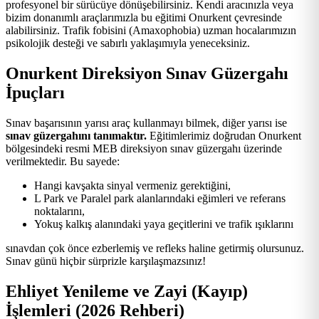
profesyonel bir sürücüye dönüşebilirsiniz. Kendi aracınızla veya
bizim donanımlı araçlarımızla bu eğitimi Onurkent çevresinde
alabilirsiniz. Trafik fobisini (Amaxophobia) uzman hocalarımızın
psikolojik desteği ve sabırlı yaklaşımıyla yeneceksiniz.
Onurkent Direksiyon Sınav Güzergahı
İpuçları
Sınav başarısının yarısı araç kullanmayı bilmek, diğer yarısı ise
sınav güzergahını tanımaktır.
Eğitimlerimiz doğrudan Onurkent
bölgesindeki resmi MEB direksiyon sınav güzergahı üzerinde
verilmektedir. Bu sayede:
Hangi kavşakta sinyal vermeniz gerektiğini,
L Park ve Paralel park alanlarındaki eğimleri ve referans
noktalarını,
Yokuş kalkış alanındaki yaya geçitlerini ve trafik ışıklarını
sınavdan çok önce ezberlemiş ve refleks haline getirmiş olursunuz.
Sınav günü hiçbir sürprizle karşılaşmazsınız!
Ehliyet Yenileme ve Zayi (Kayıp)
İşlemleri (2026 Rehberi)