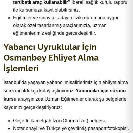
tertibatlı araç kullanabilir”
ibareli sağlık kurulu raporu
ile kursumuza kayıt olabilirsiniz.
Eğitimler ve sınavlar, adayın fiziki durumuna uygun
olarak özel tasarlanmış araçlarımızla, uzman
eğitmenlerimiz eşliğinde gerçekleştirilir.
Yabancı Uyruklular İçin
Osmanbey Ehliyet Alma
İşlemleri
İstanbul’da yaşayan yabancı misafirlerimiz için ehliyet alma
sürecini oldukça kolaylaştırıyoruz.
Yabancılar için sürücü
kursu
arayışınızda Uzman Eğitmenler olarak şu belgelerle
kaydınızı gerçekleştiriyoruz:
Geçerli İkametgah İzni (Oturma İzni) belgesi.
Noter onaylı ve Türkçe’ye çevrilmiş pasaport fotokopisi.