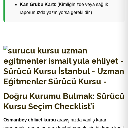
Kan Grubu Kartı:
(Kimliğinizde veya sağlık
raporunuzda yazmıyorsa gereklidir.)
Doğru Kurumu Bulmak: Sürücü
Kursu Seçim Checklist’i
Osmanbey ehliyet kursu
arayışınızda yanlış karar
vermemek, zaman ve para kaybetmemek için bir kursa kayıt