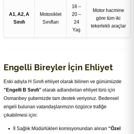
16 –
Motor hacmine
A1, A2, A
Motosiklet
20 –
göre tüm iki
Sınıfı
Sınıfları
24
tekerlekli araçlar
Yaş
Engelli Bireyler İçin Ehliyet
Eski adıyla H Sınıfı ehliyet olarak bilinen ve günümüzde
“Engelli B Sınıfı”
olarak adlandırılan ehliyet türü için
Osmanbey şubemizde tam destek veriyoruz. Bedensel
engeli bulunan vatandaşlarımızın özgürce trafiğe
çıkabilmesi için:
İl Sağlık Müdürlükleri komisyonundan alınan
“Özel