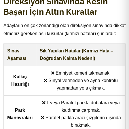
Direksiyon Sınavında Kesin
Başarı İçin Altın Kurallar
Adayların en çok zorlandığı olan direksiyon sınavında dikkat
etmeniz gereken asli kusurlar (kırmızı hatalar) şunlardır:
Sınav
Sık Yapılan Hatalar (Kırmızı Hata –
Aşaması
Doğrudan Kalma Nedeni)
❌ Emniyet kemeri takmamak.
Kalkış
❌ Sinyal vermeden ve ayna kontrolü
Hazırlığı
yapmadan yola çıkmak.
❌ L veya Paralel parkta dubalara veya
Park
kaldırıma çarpmak.
Manevraları
❌ Paralel parkta aracı çizgilerin dışında
bırakmak.