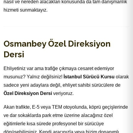
nasıl ve nereden alacakları konusunda da tam danışmanlık
hizmeti sunmaktayız.
Osmanbey Özel Direksiyon
Dersi
Ehliyetiniz var ama trafiğe çıkmaya cesaret edemiyor
musunuz? Yalnız değilsiniz!
İstanbul Sürücü Kursu
olarak
sadece yeni adaylara değil, ehliyet sahibi sürücülere de
Özel Direksiyon Dersi
veriyoruz.
Akan trafikte, E-5 veya TEM otoyolunda, köprü geçişlerinde
ve dar sokaklarda park etme üzerine alacağınız özel
eğitimlerle kısa sürede profesyonel bir sürücüye
dönüşebilirsiniz. Kendi aracınızla veya bizim donanımlı