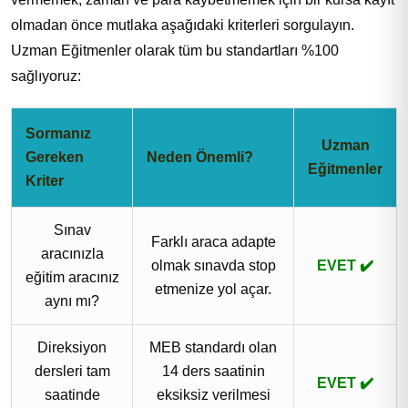
olmadan önce mutlaka aşağıdaki kriterleri sorgulayın.
Uzman Eğitmenler olarak tüm bu standartları %100
sağlıyoruz:
Sormanız
Uzman
Gereken
Neden Önemli?
Eğitmenler
Kriter
Sınav
Farklı araca adapte
aracınızla
olmak sınavda stop
EVET ✔️
eğitim aracınız
etmenize yol açar.
aynı mı?
Direksiyon
MEB standardı olan
dersleri tam
14 ders saatinin
EVET ✔️
saatinde
eksiksiz verilmesi