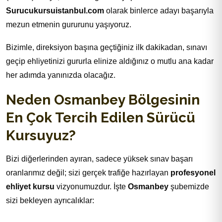
Surucukursuistanbul.com
olarak binlerce adayı başarıyla
mezun etmenin gururunu yaşıyoruz.
Bizimle, direksiyon başına geçtiğiniz ilk dakikadan, sınavı
geçip ehliyetinizi gururla elinize aldığınız o mutlu ana kadar
her adımda yanınızda olacağız.
Neden Osmanbey Bölgesinin
En Çok Tercih Edilen Sürücü
Kursuyuz?
Bizi diğerlerinden ayıran, sadece yüksek sınav başarı
oranlarımız değil; sizi gerçek trafiğe hazırlayan
profesyonel
ehliyet kursu
vizyonumuzdur. İşte
Osmanbey
şubemizde
sizi bekleyen ayrıcalıklar: