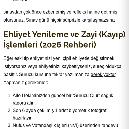
sınavdan çok önce ezberlemiş ve refleks haline getirmiş
olursunuz. Sınav günü hiçbir sürprizle karşılaşmazsınız!
Ehliyet Yenileme ve Zayi (Kayıp)
İşlemleri (2026 Rehberi)
Eğer eski tip ehliyetinizi yeni çipli ehliyetle değiştirmek
istiyorsanız veya ehliyetinizi kaybettiyseniz, süreç oldukça
basittir. Sürücü kursuna tekrar yazılmanıza
gerek yoktur
.
Yapmanız gerekenler:
Aile Hekiminizden güncel bir “Sürücü Olur” sağlık
raporu alın.
Son 6 ayda çekilmiş 1 adet biyometrik fotoğraf
hazırlayın.
Nüfus ve Vatandaşlık İşleri (NVİ) üzerinden randevu