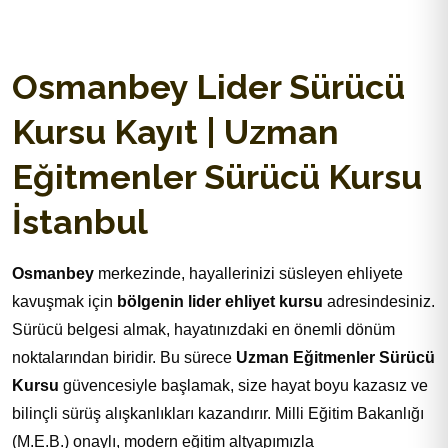
Kursu
Osmanbey Lider Sürücü
Kursu Kayıt | Uzman
Eğitmenler Sürücü Kursu
İstanbul
Osmanbey
merkezinde, hayallerinizi süsleyen ehliyete
kavuşmak için
bölgenin lider ehliyet kursu
adresindesiniz.
Sürücü belgesi almak, hayatınızdaki en önemli dönüm
noktalarından biridir. Bu sürece
Uzman Eğitmenler Sürücü
Kursu
güvencesiyle başlamak, size hayat boyu kazasız ve
bilinçli sürüş alışkanlıkları kazandırır. Milli Eğitim Bakanlığı
(M.E.B.) onaylı, modern eğitim altyapımızla