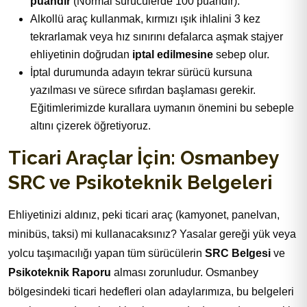
puandır
(Normal sürücülerde 100 puandır).
Alkollü araç kullanmak, kırmızı ışık ihlalini 3 kez
tekrarlamak veya hız sınırını defalarca aşmak stajyer
ehliyetinin doğrudan
iptal edilmesine
sebep olur.
İptal durumunda adayın tekrar sürücü kursuna
yazılması ve sürece sıfırdan başlaması gerekir.
Eğitimlerimizde kurallara uymanın önemini bu sebeple
altını çizerek öğretiyoruz.
Ticari Araçlar İçin: Osmanbey
SRC ve Psikoteknik Belgeleri
Ehliyetinizi aldınız, peki ticari araç (kamyonet, panelvan,
minibüs, taksi) mi kullanacaksınız? Yasalar gereği yük veya
yolcu taşımacılığı yapan tüm sürücülerin
SRC Belgesi
ve
Psikoteknik Raporu
alması zorunludur. Osmanbey
bölgesindeki ticari hedefleri olan adaylarımıza, bu belgeleri