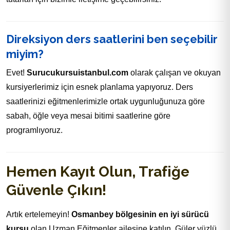
Direksiyon ders saatlerini ben seçebilir
miyim?
Evet!
Surucukursuistanbul.com
olarak çalışan ve okuyan
kursiyerlerimiz için esnek planlama yapıyoruz. Ders
saatlerinizi eğitmenlerimizle ortak uygunluğunuza göre
sabah, öğle veya mesai bitimi saatlerine göre
programlıyoruz.
Hemen Kayıt Olun, Trafiğe
Güvenle Çıkın!
Artık ertelemeyin!
Osmanbey bölgesinin en iyi sürücü
kursu
olan Uzman Eğitmenler ailesine katılın. Güler yüzlü