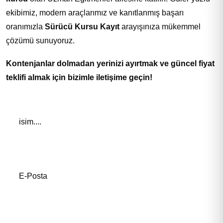
ekibimiz, modern araçlarımız ve kanıtlanmış başarı
oranımızla
Sürücü Kursu Kayıt
arayışınıza mükemmel
çözümü sunuyoruz.
Kontenjanlar dolmadan yerinizi ayırtmak ve güncel fiyat
teklifi almak için bizimle iletişime geçin!
Adınız *
E-Posta Adresiniz*
Telefon Numaranız *