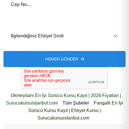
İlgilendiğiniz Eğitim *
HEMEN GÖNDER
Okmeydanı En İyi Sürücü Kursu Kayıt | 2026 Fiyatları |
Surucukursuistanbul.com
Tüm Şubeler
Pangaltı En İyi
Sürücü Kursu Kayıt | Ehliyet Kursu |
Surucukursuistanbul.com