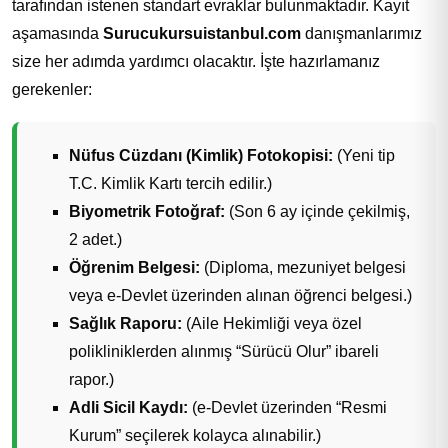
tarafından istenen standart evraklar bulunmaktadır. Kayıt
aşamasında
Surucukursuistanbul.com
danışmanlarımız
size her adımda yardımcı olacaktır. İşte hazırlamanız
gerekenler:
Nüfus Cüzdanı (Kimlik) Fotokopisi:
(Yeni tip
T.C. Kimlik Kartı tercih edilir.)
Biyometrik Fotoğraf:
(Son 6 ay içinde çekilmiş,
2 adet.)
Öğrenim Belgesi:
(Diploma, mezuniyet belgesi
veya e-Devlet üzerinden alınan öğrenci belgesi.)
Sağlık Raporu:
(Aile Hekimliği veya özel
polikliniklerden alınmış “Sürücü Olur” ibareli
rapor.)
Adli Sicil Kaydı:
(e-Devlet üzerinden “Resmi
Kurum” seçilerek kolayca alınabilir.)