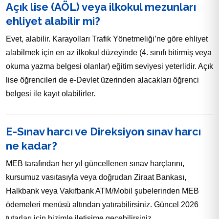
Açık lise (AÖL) veya ilkokul mezunları
ehliyet alabilir mi?
Evet, alabilir. Karayolları Trafik Yönetmeliği’ne göre ehliyet
alabilmek için en az ilkokul düzeyinde (4. sınıfı bitirmiş veya
okuma yazma belgesi olanlar) eğitim seviyesi yeterlidir. Açık
lise öğrencileri de e-Devlet üzerinden alacakları öğrenci
belgesi ile kayıt olabilirler.
E-Sınav harcı ve Direksiyon sınav harcı
ne kadar?
MEB tarafından her yıl güncellenen sınav harçlarını,
kursumuz vasıtasıyla veya doğrudan Ziraat Bankası,
Halkbank veya Vakıfbank ATM/Mobil şubelerinden MEB
ödemeleri menüsü altından yatırabilirsiniz. Güncel 2026
tutarları için bizimle iletişime geçebilirsiniz.