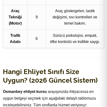
Araç
Araç göstergeleri, lastik
Tekniği
9
değişimi, sıvı kontrolleri ve
(Motor)
temel bakım.
Trafik
Sürücü psikolojisi, empati,
6
Adabı
öfke kontrolü ve trafikte saygı.
Hangi Ehliyet Sınıfı Size
Uygun? (2026 Güncel Sistem)
Osmanbey ehliyet kursu
arayışınızda ihtiyacınıza en
uygun belgeyi seçmek için aşağıdaki detaylı tablomuzu
inceleyebilirsiniz. Tüm sınıflarda hizmet veriyoruz: