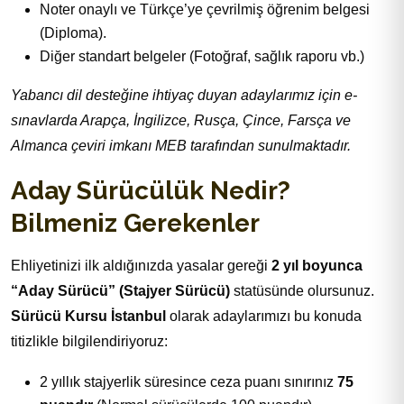
Noter onaylı ve Türkçe’ye çevrilmiş öğrenim belgesi
(Diploma).
Diğer standart belgeler (Fotoğraf, sağlık raporu vb.)
Yabancı dil desteğine ihtiyaç duyan adaylarımız için e-
sınavlarda Arapça, İngilizce, Rusça, Çince, Farsça ve
Almanca çeviri imkanı MEB tarafından sunulmaktadır.
Aday Sürücülük Nedir?
Bilmeniz Gerekenler
Ehliyetinizi ilk aldığınızda yasalar gereği
2 yıl boyunca
“Aday Sürücü” (Stajyer Sürücü)
statüsünde olursunuz.
Sürücü Kursu İstanbul
olarak adaylarımızı bu konuda
titizlikle bilgilendiriyoruz:
2 yıllık stajyerlik süresince ceza puanı sınırınız
75