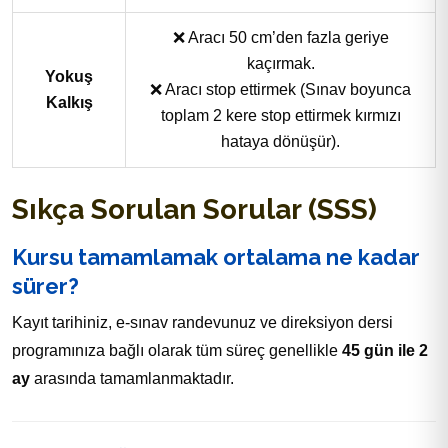
❌ Aracı 50 cm’den fazla geriye
kaçırmak.
Yokuş
❌ Aracı stop ettirmek (Sınav boyunca
Kalkış
toplam 2 kere stop ettirmek kırmızı
hataya dönüşür).
Sıkça Sorulan Sorular (SSS)
Kursu tamamlamak ortalama ne kadar
sürer?
Kayıt tarihiniz, e-sınav randevunuz ve direksiyon dersi
programınıza bağlı olarak tüm süreç genellikle
45 gün ile 2
ay
arasında tamamlanmaktadır.