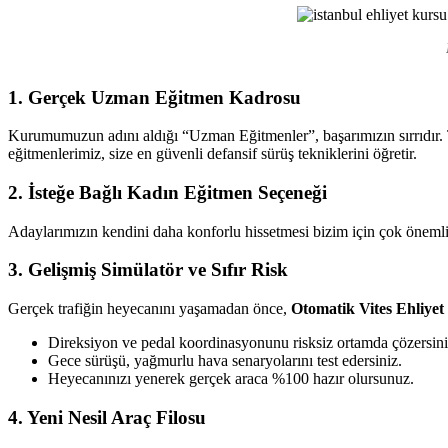
Ehliyet
Kursu
1. Gerçek Uzman Eğitmen Kadrosu
Kurumumuzun adını aldığı “Uzman Eğitmenler”, başarımızın sırrıdır. T
eğitmenlerimiz, size en güvenli defansif sürüş tekniklerini öğretir.
2. İsteğe Bağlı Kadın Eğitmen Seçeneği
Adaylarımızın kendini daha konforlu hissetmesi bizim için çok önemlid
3. Gelişmiş Simülatör ve Sıfır Risk
Gerçek trafiğin heyecanını yaşamadan önce,
Otomatik Vites Ehliye
Direksiyon ve pedal koordinasyonunu risksiz ortamda çözersini
Gece sürüşü, yağmurlu hava senaryolarını test edersiniz.
Heyecanınızı yenerek gerçek araca %100 hazır olursunuz.
4. Yeni Nesil Araç Filosu