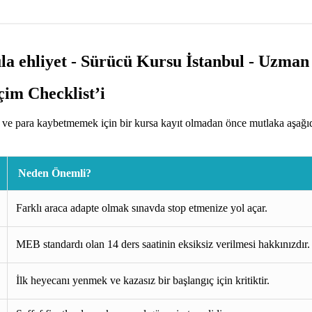
im Checklist’i
ve para kaybetmemek için bir kursa kayıt olmadan önce mutlaka aşağıd
Neden Önemli?
Farklı araca adapte olmak sınavda stop etmenize yol açar.
MEB standardı olan 14 ders saatinin eksiksiz verilmesi hakkınızdır.
İlk heyecanı yenmek ve kazasız bir başlangıç için kritiktir.