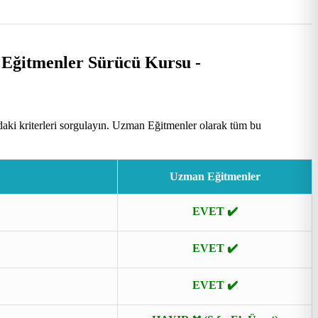
aki kriterleri sorgulayın. Uzman Eğitmenler olarak tüm bu
Uzman Eğitmenler
EVET ✔️
EVET ✔️
EVET ✔️