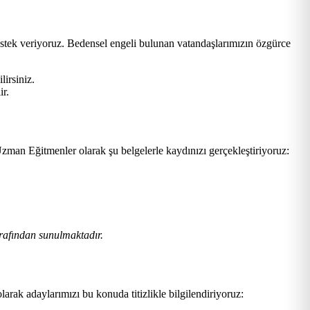
estek veriyoruz. Bedensel engeli bulunan vatandaşlarımızın özgürce
lirsiniz.
ir.
zman Eğitmenler olarak şu belgelerle kaydınızı gerçekleştiriyoruz:
rafından sunulmaktadır.
larak adaylarımızı bu konuda titizlikle bilgilendiriyoruz: