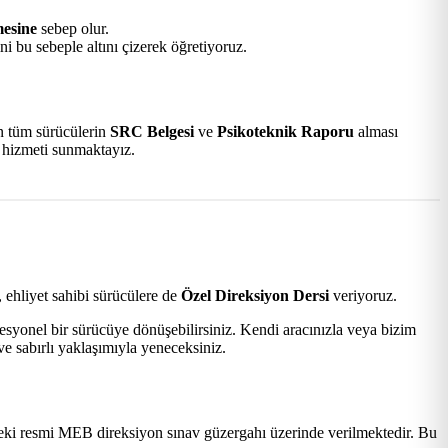
mesine
sebep olur.
i bu sebeple altını çizerek öğretiyoruz.
an tüm sürücülerin
SRC Belgesi
ve
Psikoteknik Raporu
alması
k hizmeti sunmaktayız.
 ehliyet sahibi sürücülere de
Özel Direksiyon Dersi
veriyoruz.
esyonel bir sürücüye dönüşebilirsiniz. Kendi aracınızla veya bizim
e sabırlı yaklaşımıyla yeneceksiniz.
ki resmi MEB direksiyon sınav güzergahı üzerinde verilmektedir. Bu