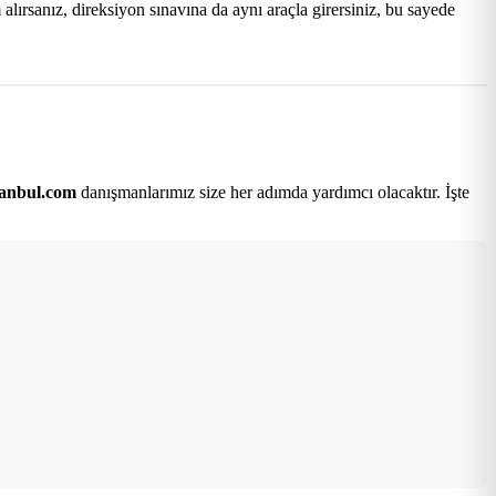
lırsanız, direksiyon sınavına da aynı araçla girersiniz, bu sayede
tanbul.com
danışmanlarımız size her adımda yardımcı olacaktır. İşte