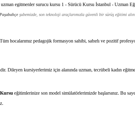
Paşabahçe
şubemizde, son teknoloji araçlarımızla güvenli bir sürüş eğitimi alın
üm hocalarımız pedagojik formasyon sahibi, sabırlı ve pozitif profesyo
ir. Dileyen kursiyerlerimiz için alanında uzman, tecrübeli kadın eğitme
t Kursu
eğitimlerinize son model simülatörlerimizde başlarsınız. Bu say
z.