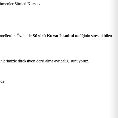
.
nellerdir. Özellikle
Sürücü Kursu İstanbul
trafiğinin stresini bilen
nlerimizle direksiyon dersi alma ayrıcalığı sunuyoruz.
ede: