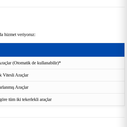
da hizmet veriyoruz:
raçlar (Otomatik de kullanabilir)*
 Vitesli Araçlar
rlanmış Araçlar
re tüm iki tekerlekli araçlar