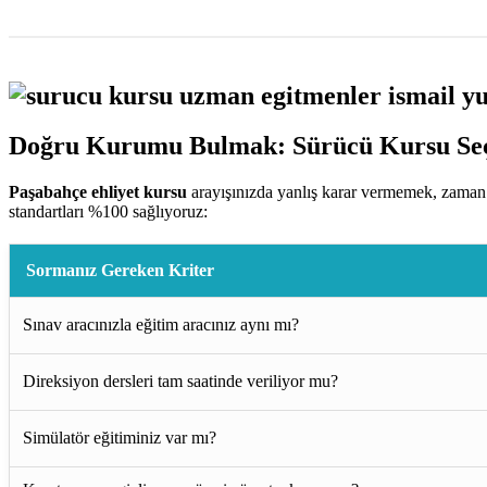
Doğru Kurumu Bulmak: Sürücü Kursu Seç
Paşabahçe ehliyet kursu
arayışınızda yanlış karar vermemek, zaman 
standartları %100 sağlıyoruz:
Sormanız Gereken Kriter
Sınav aracınızla eğitim aracınız aynı mı?
Direksiyon dersleri tam saatinde veriliyor mu?
Simülatör eğitiminiz var mı?