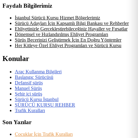
Faydalı Bilgilerimiz
İstanbul Sürücü Kursu Hizmet Bölgelerimiz
Sürücü Adayları İçin Kapsamlı Bilgi Bankası ve Rehberler
Ehliyetinizle Gerçekleştirebileceğiniz Hayaller ve Fırsatlar
Dönemsel ve Hızlandırılmış Ehliyet Programları
Sürüş Becerinizi Geliştirmek İçin En Doğru Yöntemler
Her Kitleye Özel Ehliyet Programları ve Sürücü Kursu
Konular
Araç Kullanma Bilgileri
Başlangıç Sürücüsü
Defansif sürüş
Manuel Sürüş
Şehir içi sürüş
Sürücü Kursu İstanbul
SÜRÜCÜ KURSU REHBER
Trafik Kuralları
Son Yazılar
Çocuklar İçin Trafik Kuralları