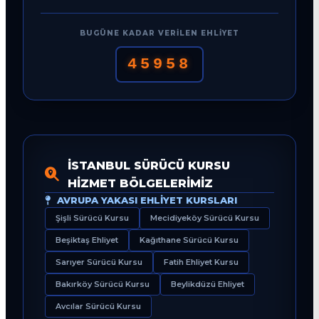
BUGÜNE KADAR VERILEN EHLIYET
45958
İSTANBUL SÜRÜCÜ KURSU
HIZMET BÖLGELERIMIZ
AVRUPA YAKASI EHLIYET KURSLARI
Şişli Sürücü Kursu
Mecidiyeköy Sürücü Kursu
Beşiktaş Ehliyet
Kağıthane Sürücü Kursu
Sarıyer Sürücü Kursu
Fatih Ehliyet Kursu
Bakırköy Sürücü Kursu
Beylikdüzü Ehliyet
Avcılar Sürücü Kursu