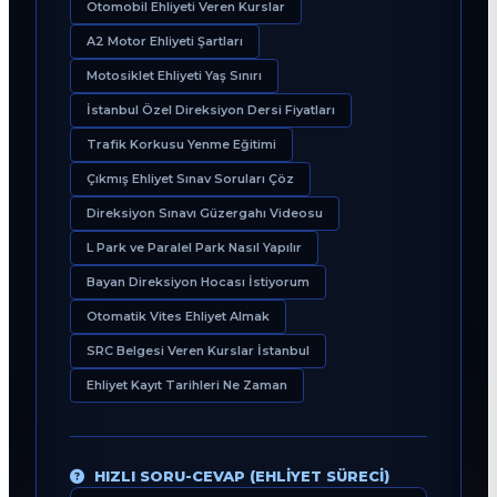
Otomobil Ehliyeti Veren Kurslar
A2 Motor Ehliyeti Şartları
Motosiklet Ehliyeti Yaş Sınırı
İstanbul Özel Direksiyon Dersi Fiyatları
Trafik Korkusu Yenme Eğitimi
Çıkmış Ehliyet Sınav Soruları Çöz
Direksiyon Sınavı Güzergahı Videosu
L Park ve Paralel Park Nasıl Yapılır
Bayan Direksiyon Hocası İstiyorum
Otomatik Vites Ehliyet Almak
SRC Belgesi Veren Kurslar İstanbul
Ehliyet Kayıt Tarihleri Ne Zaman
HIZLI SORU-CEVAP (EHLIYET SÜRECI)