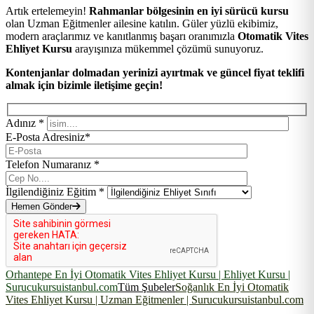
Artık ertelemeyin!
Rahmanlar bölgesinin en iyi sürücü kursu
olan Uzman Eğitmenler ailesine katılın. Güler yüzlü ekibimiz,
modern araçlarımız ve kanıtlanmış başarı oranımızla
Otomatik Vites
Ehliyet Kursu
arayışınıza mükemmel çözümü sunuyoruz.
Kontenjanlar dolmadan yerinizi ayırtmak ve güncel fiyat teklifi
almak için bizimle iletişime geçin!
Adınız *
E-Posta Adresiniz*
Telefon Numaranız *
İlgilendiğiniz Eğitim *
Hemen Gönder
Orhantepe En İyi Otomatik Vites Ehliyet Kursu | Ehliyet Kursu |
Surucukursuistanbul.com
Tüm Şubeler
Soğanlık En İyi Otomatik
Vites Ehliyet Kursu | Uzman Eğitmenler | Surucukursuistanbul.com