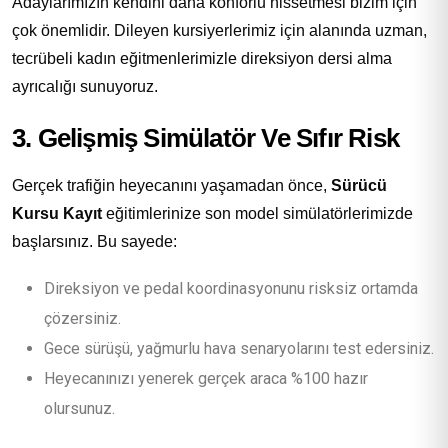
Adaylarımızın kendini daha konforlu hissetmesi bizim için
çok önemlidir. Dileyen kursiyerlerimiz için alanında uzman,
tecrübeli kadın eğitmenlerimizle direksiyon dersi alma
ayrıcalığı sunuyoruz.
3. Gelişmiş Simülatör Ve Sıfır Risk
Gerçek trafiğin heyecanını yaşamadan önce,
Sürücü
Kursu Kayıt
eğitimlerinize son model simülatörlerimizde
başlarsınız. Bu sayede:
Direksiyon ve pedal koordinasyonunu risksiz ortamda
çözersiniz.
Gece sürüşü, yağmurlu hava senaryolarını test edersiniz.
Heyecanınızı yenerek gerçek araca %100 hazır
olursunuz.