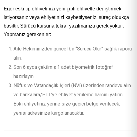
Eğer eski tip ehliyetinizi yeni çipli ehliyetle değiştirmek
istiyorsanız veya ehliyetinizi kaybettiyseniz, süreç oldukça
basittir. Sürücü kursuna tekrar yazılmanıza
gerek yoktur
.
Yapmanız gerekenler:
Aile Hekiminizden güncel bir “Sürücü Olur” sağlık raporu
alın.
Son 6 ayda çekilmiş 1 adet biyometrik fotoğraf
hazırlayın.
Nüfus ve Vatandaşlık İşleri (NVİ) üzerinden randevu alın
ve bankalara/PTT’ye ehliyet yenileme harcını yatırın.
Eski ehliyetiniz yerine size geçici belge verilecek,
yenisi adresinize kargolanacaktır.