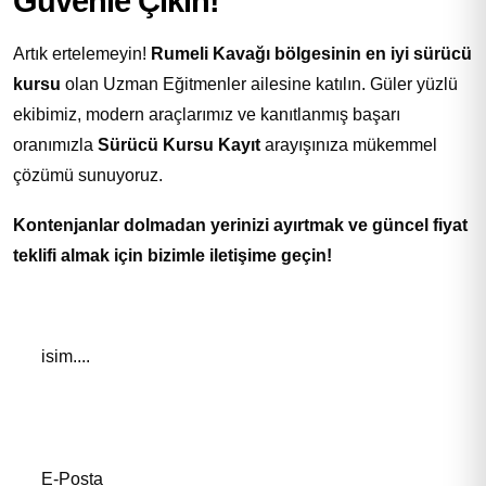
Güvenle Çıkın!
Artık ertelemeyin!
Rumeli Kavağı bölgesinin en iyi sürücü
kursu
olan Uzman Eğitmenler ailesine katılın. Güler yüzlü
ekibimiz, modern araçlarımız ve kanıtlanmış başarı
oranımızla
Sürücü Kursu Kayıt
arayışınıza mükemmel
çözümü sunuyoruz.
Kontenjanlar dolmadan yerinizi ayırtmak ve güncel fiyat
teklifi almak için bizimle iletişime geçin!
Adınız *
E-Posta Adresiniz*