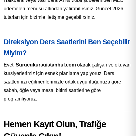
Halkbank veya Vakıfbank ATM/Mobil şubelerinden MEB
ödemeleri menüsü altından yatırabilirsiniz. Güncel 2026
tutarları için bizimle iletişime geçebilirsiniz.
Direksiyon Ders Saatlerini Ben Seçebilir
Miyim?
Evet!
Surucukursuistanbul.com
olarak çalışan ve okuyan
kursiyerlerimiz için esnek planlama yapıyoruz. Ders
saatlerinizi eğitmenlerimizle ortak uygunluğunuza göre
sabah, öğle veya mesai bitimi saatlerine göre
programlıyoruz.
Hemen Kayıt Olun, Trafiğe