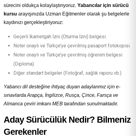
sürecini oldukça kolaylaştırıyoruz.
Yabancılar için sürücü
kursu
arayışınızda Uzman Eğitmenler olarak şu belgelerle
kaydınızı gerçekleştiriyoruz:
Geçerli İkametgah İzni (Oturma İzni) belgesi.
Noter onaylı ve Türkçe’ye çevrilmiş pasaport fotokopisi.
Noter onaylı ve Türkçe’ye çevrilmiş öğrenim belgesi
(Diploma).
Diğer standart belgeler (Fotoğraf, sağlık raporu vb.)
Yabancı dil desteğine ihtiyaç duyan adaylarımız için e-
sınavlarda Arapça, İngilizce, Rusça, Çince, Farsça ve
Almanca çeviri imkanı MEB tarafından sunulmaktadır.
Aday Sürücülük Nedir? Bilmeniz
Gerekenler