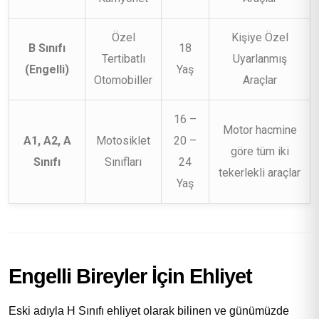
Özel
Kişiye Özel
B Sınıfı
18
Tertibatlı
Uyarlanmış
(Engelli)
Yaş
Otomobiller
Araçlar
16 –
Motor hacmine
A1, A2, A
Motosiklet
20 –
göre tüm iki
Sınıfı
Sınıfları
24
tekerlekli araçlar
Yaş
Engelli Bireyler İçin Ehliyet
Eski adıyla H Sınıfı ehliyet olarak bilinen ve günümüzde