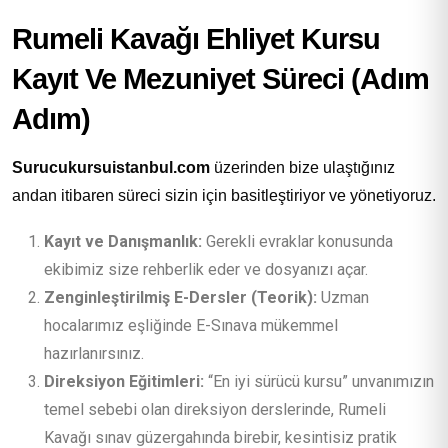
Rumeli Kavağı Ehliyet Kursu
Kayıt Ve Mezuniyet Süreci (Adım
Adım)
Surucukursuistanbul.com
üzerinden bize ulaştığınız
andan itibaren süreci sizin için basitleştiriyor ve yönetiyoruz.
Kayıt ve Danışmanlık:
Gerekli evraklar konusunda
ekibimiz size rehberlik eder ve dosyanızı açar.
Zenginleştirilmiş E-Dersler (Teorik):
Uzman
hocalarımız eşliğinde E-Sınava mükemmel
hazırlanırsınız.
Direksiyon Eğitimleri:
“En iyi sürücü kursu” unvanımızın
temel sebebi olan direksiyon derslerinde, Rumeli
Kavağı sınav güzergahında birebir, kesintisiz pratik