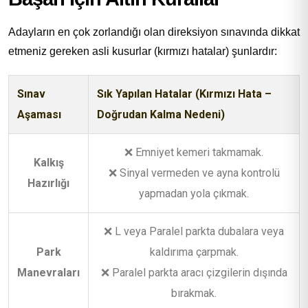
Adayların en çok zorlandığı olan direksiyon sınavında dikkat
etmeniz gereken asli kusurlar (kırmızı hatalar) şunlardır:
Sınav
Sık Yapılan Hatalar (Kırmızı Hata –
Aşaması
Doğrudan Kalma Nedeni)
❌ Emniyet kemeri takmamak.
Kalkış
❌ Sinyal vermeden ve ayna kontrolü
Hazırlığı
yapmadan yola çıkmak.
❌ L veya Paralel parkta dubalara veya
Park
kaldırıma çarpmak.
Manevraları
❌ Paralel parkta aracı çizgilerin dışında
bırakmak.