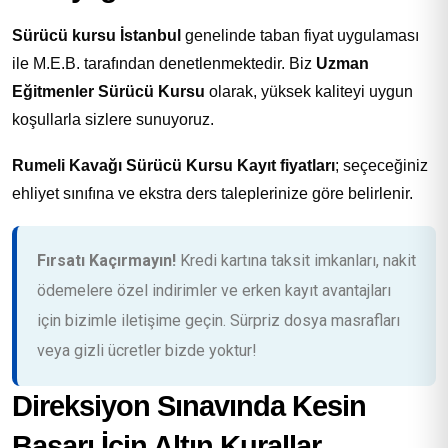
Sürücü kursu İstanbul
genelinde taban fiyat uygulaması
ile M.E.B. tarafından denetlenmektedir. Biz
Uzman
Eğitmenler Sürücü Kursu
olarak, yüksek kaliteyi uygun
koşullarla sizlere sunuyoruz.
Rumeli Kavağı Sürücü Kursu Kayıt fiyatları
; seçeceğiniz
ehliyet sınıfına ve ekstra ders taleplerinize göre belirlenir.
Fırsatı Kaçırmayın!
Kredi kartına taksit imkanları, nakit
ödemelere özel indirimler ve erken kayıt avantajları
için bizimle iletişime geçin. Sürpriz dosya masrafları
veya gizli ücretler bizde yoktur!
Direksiyon Sınavında Kesin
Başarı İçin Altın Kurallar