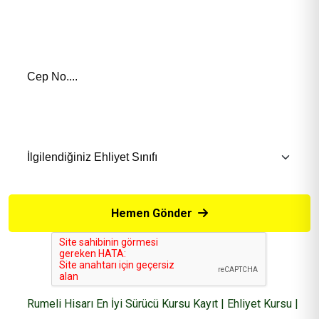
Telefon Numaranız *
İlgilendiğiniz Eğitim *
Hemen Gönder
Rumeli Hisarı En İyi Sürücü Kursu Kayıt | Ehliyet Kursu |