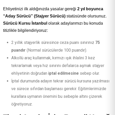
Ehliyetinizi ilk aldığınızda yasalar gereği
2 yıl boyunca
“Aday Sürücü” (Stajyer Sürücü)
statüsünde olursunuz.
Sürücü Kursu İstanbul
olarak adaylarımızı bu konuda
titizlikle bilgilendiriyoruz:
2 yıllık stajyerlik süresince ceza puanı sınırınız
75
puandır
(Normal sürücülerde 100 puandır).
Alkollü araç kullanmak, kırmızı ışık ihlalini 3 kez
tekrarlamak veya hız sınırını defalarca aşmak stajyer
ehliyetinin doğrudan
iptal edilmesine
sebep olur.
İptal durumunda adayın tekrar sürücü kursuna yazılması
ve sürece sıfırdan başlaması gerekir. Eğitimlerimizde
kurallara uymanın önemini bu sebeple altını çizerek
öğretiyoruz.