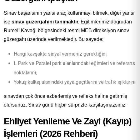
Sınav başarısının yarısı araç kullanmayı bilmek, diğer yarısı
ise
sınav güzergahını tanımaktır.
Eğitimlerimiz doğrudan
Rumeli Kavağı bölgesindeki resmi MEB direksiyon sınav
güzergahı üzerinde verilmektedir. Bu sayede:
Hangi kavşakta sinyal vermeniz gerektiğini,
L Park ve Paralel park alanlarındaki eğimleri ve referans
noktalarını,
Yokuş kalkış alanındaki yaya geçitlerini ve trafik ışıklarını
sınavdan çok önce ezberlemiş ve refleks haline getirmiş
olursunuz. Sınav günü hiçbir sürprizle karşılaşmazsınız!
Ehliyet Yenileme Ve Zayi (Kayıp)
İşlemleri (2026 Rehberi)