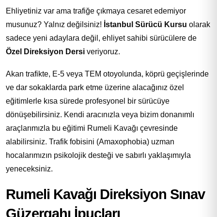
Ehliyetiniz var ama trafiğe çıkmaya cesaret edemiyor
musunuz? Yalnız değilsiniz!
İstanbul Sürücü Kursu
olarak
sadece yeni adaylara değil, ehliyet sahibi sürücülere de
Özel Direksiyon Dersi
veriyoruz.
Akan trafikte, E-5 veya TEM otoyolunda, köprü geçişlerinde
ve dar sokaklarda park etme üzerine alacağınız özel
eğitimlerle kısa sürede profesyonel bir sürücüye
dönüşebilirsiniz. Kendi aracınızla veya bizim donanımlı
araçlarımızla bu eğitimi Rumeli Kavağı çevresinde
alabilirsiniz. Trafik fobisini (Amaxophobia) uzman
hocalarımızın psikolojik desteği ve sabırlı yaklaşımıyla
yeneceksiniz.
Rumeli Kavağı Direksiyon Sınav
Güzergahı İpuçları