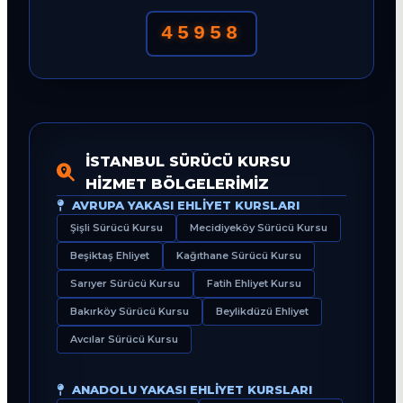
45958
İSTANBUL SÜRÜCÜ KURSU
HIZMET BÖLGELERIMIZ
AVRUPA YAKASI EHLIYET KURSLARI
Şişli Sürücü Kursu
Mecidiyeköy Sürücü Kursu
Beşiktaş Ehliyet
Kağıthane Sürücü Kursu
Sarıyer Sürücü Kursu
Fatih Ehliyet Kursu
Bakırköy Sürücü Kursu
Beylikdüzü Ehliyet
Avcılar Sürücü Kursu
ANADOLU YAKASI EHLIYET KURSLARI