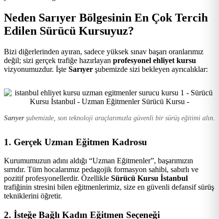
Kursu
Neden Sarıyer Bölgesinin En Çok Tercih
Edilen Sürücü Kursuyuz?
Bizi diğerlerinden ayıran, sadece yüksek sınav başarı oranlarımız
değil; sizi gerçek trafiğe hazırlayan
profesyonel ehliyet kursu
vizyonumuzdur. İşte
Sarıyer
şubemizde sizi bekleyen ayrıcalıklar:
Sarıyer
şubemizde, son teknoloji araçlarımızla güvenli bir sürüş eğitimi alın.
1. Gerçek Uzman Eğitmen Kadrosu
Kurumumuzun adını aldığı “Uzman Eğitmenler”, başarımızın
sırrıdır. Tüm hocalarımız pedagojik formasyon sahibi, sabırlı ve
pozitif profesyonellerdir. Özellikle
Sürücü Kursu İstanbul
trafiğinin stresini bilen eğitmenlerimiz, size en güvenli defansif sürüş
tekniklerini öğretir.
2. İsteğe Bağlı Kadın Eğitmen Seçeneği