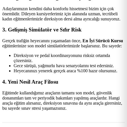
Adaylarımızın kendini daha konforlu hissetmesi bizim için çok
önemlidir. Dileyen kursiyerlerimiz için alanında uzman, tecrübeli
kadın eğitmenlerimizle direksiyon dersi alma ayrıcalığı sunuyoruz.
3. Gelişmiş Simülatör ve Sıfır Risk
Gerçek trafiğin heyecanını yaşamadan önce,
En İyi Sürücü Kursu
eğitimlerinize son model simülatörlerimizde başlarsınız. Bu sayede:
Direksiyon ve pedal koordinasyonunu risksiz ortamda
çözersiniz.
Gece sürüşü, yağmurlu hava senaryolarını test edersiniz.
Heyecanınızı yenerek gerçek araca %100 hazır olursunuz.
4. Yeni Nesil Araç Filosu
Eğitimde kullandığımız araçların tamamı son model, güvenlik
donanımları tam ve periyodik bakımları yapılmış araçlardır. Hangi
araçla eğitim alırsanız, direksiyon sınavına da aynı araçla girersiniz,
bu sayede sınav stresi yaşamazsınız.