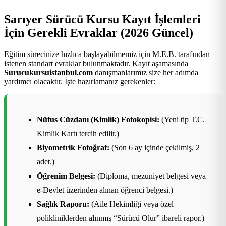
Sarıyer Sürücü Kursu Kayıt İşlemleri
İçin Gerekli Evraklar (2026 Güncel)
Eğitim sürecinize hızlıca başlayabilmemiz için M.E.B. tarafından
istenen standart evraklar bulunmaktadır. Kayıt aşamasında
Surucukursuistanbul.com
danışmanlarımız size her adımda
yardımcı olacaktır. İşte hazırlamanız gerekenler:
Nüfus Cüzdanı (Kimlik) Fotokopisi:
(Yeni tip T.C.
Kimlik Kartı tercih edilir.)
Biyometrik Fotoğraf:
(Son 6 ay içinde çekilmiş, 2
adet.)
Öğrenim Belgesi:
(Diploma, mezuniyet belgesi veya
e-Devlet üzerinden alınan öğrenci belgesi.)
Sağlık Raporu:
(Aile Hekimliği veya özel
polikliniklerden alınmış “Sürücü Olur” ibareli rapor.)