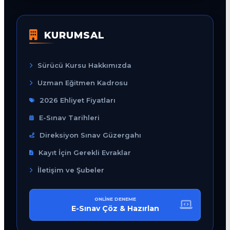
KURUMSAL
Sürücü Kursu Hakkımızda
Uzman Eğitmen Kadrosu
2026 Ehliyet Fiyatları
E-Sınav Tarihleri
Direksiyon Sınav Güzergahı
Kayıt İçin Gerekli Evraklar
İletişim ve Şubeler
ONLINE DENEME
E-Sınav Çöz & Hazırlan