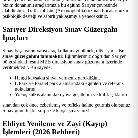
bizim donanımlı araçlarımızla bu eğitimi Sarıyer çevresinde
alabilirsiniz. Trafik fobisini (Amaxophobia) uzman hocalarımızın
psikolojik desteği ve sabırlı yaklaşımıyla yeneceksiniz.
Sarıyer Direksiyon Sınav Güzergahı
İpuçları
Sınav başarısının yarısı araç kullanmayı bilmek, diğer yarısı ise
sınav güzergahını tanımaktır.
Eğitimlerimiz doğrudan Sarıyer
bölgesindeki resmi MEB direksiyon sınav güzergahı üzerinde
verilmektedir. Bu sayede:
Hangi kavşakta sinyal vermeniz gerektiğini,
L Park ve Paralel park alanlarındaki eğimleri ve referans
noktalarını,
Yokuş kalkış alanındaki yaya geçitlerini ve trafik ışıklarını
sınavdan çok önce ezberlemiş ve refleks haline getirmiş olursunuz.
Sınav günü hiçbir sürprizle karşılaşmazsınız!
Ehliyet Yenileme ve Zayi (Kayıp)
İşlemleri (2026 Rehberi)