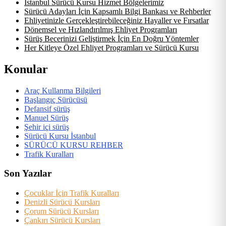
İstanbul Sürücü Kursu Hizmet Bölgelerimiz
Sürücü Adayları İçin Kapsamlı Bilgi Bankası ve Rehberler
Ehliyetinizle Gerçekleştirebileceğiniz Hayaller ve Fırsatlar
Dönemsel ve Hızlandırılmış Ehliyet Programları
Sürüş Becerinizi Geliştirmek İçin En Doğru Yöntemler
Her Kitleye Özel Ehliyet Programları ve Sürücü Kursu
Konular
Araç Kullanma Bilgileri
Başlangıç Sürücüsü
Defansif sürüş
Manuel Sürüş
Şehir içi sürüş
Sürücü Kursu İstanbul
SÜRÜCÜ KURSU REHBER
Trafik Kuralları
Son Yazılar
Çocuklar İçin Trafik Kuralları
Denizli Sürücü Kursları
Çorum Sürücü Kursları
Çankırı Sürücü Kursları