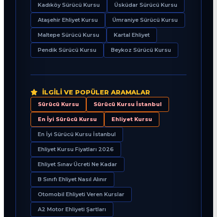
Kadıköy Sürücü Kursu
Üsküdar Sürücü Kursu
Ataşehir Ehliyet Kursu
Ümraniye Sürücü Kursu
Maltepe Sürücü Kursu
Kartal Ehliyet
Pendik Sürücü Kursu
Beykoz Sürücü Kursu
İLGILI VE POPÜLER ARAMALAR
Sürücü Kursu
Sürücü Kursu İstanbul
En İyi Sürücü Kursu
Ehliyet Kursu
En İyi Sürücü Kursu İstanbul
Ehliyet Kursu Fiyatları 2026
Ehliyet Sınav Ücreti Ne Kadar
B Sınıfı Ehliyet Nasıl Alınır
Otomobil Ehliyeti Veren Kurslar
A2 Motor Ehliyeti Şartları