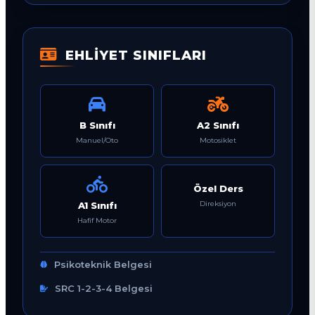
EHLİYET SINIFLARI
B Sınıfı
A2 Sınıfı
Manuel/Oto
Motosiklet
Özel Ders
Direksiyon
A1 Sınıfı
Hafif Motor
Psikoteknik Belgesi
SRC 1-2-3-4 Belgesi