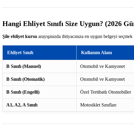
Hangi Ehliyet Sınıfı Size Uygun? (2026 Gü
Şile ehliyet kursu
arayışınızda ihtiyacınıza en uygun belgeyi seçmek i
Ehliyet Sınıfı
Kullanım Alanı
B Sınıfı (Manuel)
Otomobil ve Kamyonet
B Sınıfı (Otomatik)
Otomobil ve Kamyonet
B Sınıfı (Engelli)
Özel Tertibatlı Otomobiller
A1, A2, A Sınıfı
Motosiklet Sınıfları