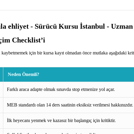
im Checklist’i
 kaybetmemek için bir kursa kayıt olmadan önce mutlaka aşağıdaki krit
Neden Önemli?
Farklı araca adapte olmak sınavda stop etmenize yol açar.
MEB standardı olan 14 ders saatinin eksiksiz verilmesi hakkınızdır.
İlk heyecanı yenmek ve kazasız bir başlangıç için kritiktir.