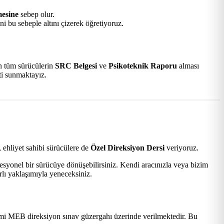
mesine
sebep olur.
i bu sebeple altını çizerek öğretiyoruz.
an tüm sürücülerin
SRC Belgesi
ve
Psikoteknik Raporu
alması
ti sunmaktayız.
 ehliyet sahibi sürücülere de
Özel Direksiyon Dersi
veriyoruz.
esyonel bir sürücüye dönüşebilirsiniz. Kendi aracınızla veya bizim
rlı yaklaşımıyla yeneceksiniz.
mi MEB direksiyon sınav güzergahı üzerinde verilmektedir. Bu