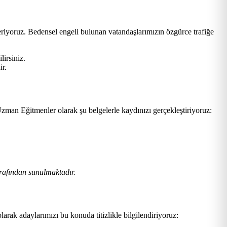
eriyoruz. Bedensel engeli bulunan vatandaşlarımızın özgürce trafiğe
lirsiniz.
ir.
zman Eğitmenler olarak şu belgelerle kaydınızı gerçekleştiriyoruz:
rafından sunulmaktadır.
larak adaylarımızı bu konuda titizlikle bilgilendiriyoruz: