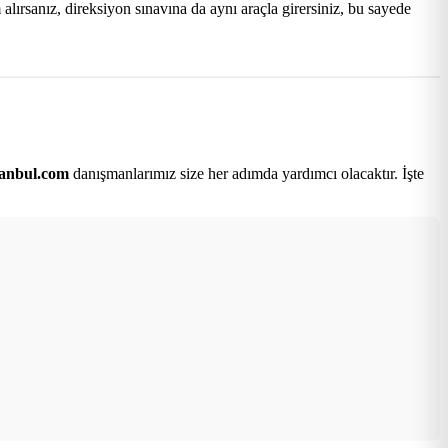
lırsanız, direksiyon sınavına da aynı araçla girersiniz, bu sayede
tanbul.com
danışmanlarımız size her adımda yardımcı olacaktır. İşte