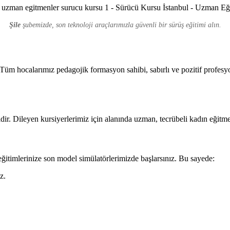
Şile
şubemizde, son teknoloji araçlarımızla güvenli bir sürüş eğitimi alın.
üm hocalarımız pedagojik formasyon sahibi, sabırlı ve pozitif profesyo
ir. Dileyen kursiyerlerimiz için alanında uzman, tecrübeli kadın eğitme
ğitimlerinize son model simülatörlerimizde başlarsınız. Bu sayede:
z.