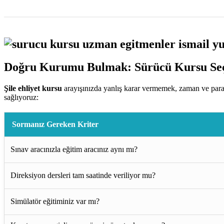
Doğru Kurumu Bulmak: Sürücü Kursu Seç
Şile ehliyet kursu
arayışınızda yanlış karar vermemek, zaman ve para
sağlıyoruz:
Sormanız Gereken Kriter
Sınav aracınızla eğitim aracınız aynı mı?
Direksiyon dersleri tam saatinde veriliyor mu?
Simülatör eğitiminiz var mı?