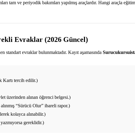
ı tam ve periyodik bakımları yapılmış araçlardır. Hangi araçla eğitim a
rekli Evraklar (2026 Güncel)
enen standart evraklar bulunmaktadır. Kayıt aşamasında
Surucukursuis
Kartı tercih edilir.)
et üzerinden alınan öğrenci belgesi.)
alınmış “Sürücü Olur” ibareli rapor.)
rek kolayca alınabilir.)
yazmıyorsa gereklidir.)