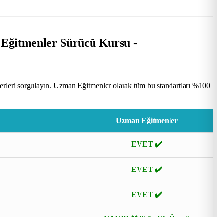
erleri sorgulayın. Uzman Eğitmenler olarak tüm bu standartları %100
Uzman Eğitmenler
EVET ✔️
EVET ✔️
EVET ✔️