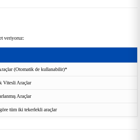
et veriyoruz:
raçlar (Otomatik de kullanabilir)*
 Vitesli Araçlar
rlanmış Araçlar
re tüm iki tekerlekli araçlar