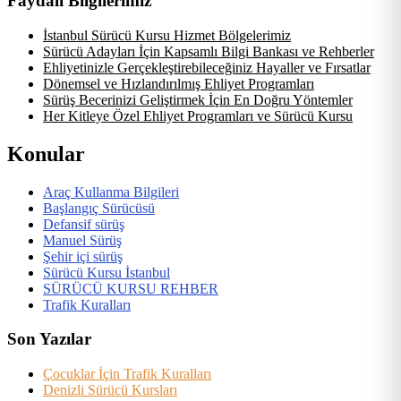
Faydalı Bilgilerimiz
İstanbul Sürücü Kursu Hizmet Bölgelerimiz
Sürücü Adayları İçin Kapsamlı Bilgi Bankası ve Rehberler
Ehliyetinizle Gerçekleştirebileceğiniz Hayaller ve Fırsatlar
Dönemsel ve Hızlandırılmış Ehliyet Programları
Sürüş Becerinizi Geliştirmek İçin En Doğru Yöntemler
Her Kitleye Özel Ehliyet Programları ve Sürücü Kursu
Konular
Araç Kullanma Bilgileri
Başlangıç Sürücüsü
Defansif sürüş
Manuel Sürüş
Şehir içi sürüş
Sürücü Kursu İstanbul
SÜRÜCÜ KURSU REHBER
Trafik Kuralları
Son Yazılar
Çocuklar İçin Trafik Kuralları
Denizli Sürücü Kursları