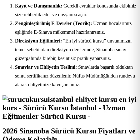
Kayıt ve Danışmanlık:
Gerekli evraklar konusunda ekibimiz
size rehberlik eder ve dosyanızı açar.
Zenginleştirilmiş E-Dersler (Teorik):
Uzman hocalarımız
eşliğinde E-Sınava mükemmel hazırlanırsınız.
Direksiyon Eğitimleri:
“En iyi sürücü kursu” unvanımızın
temel sebebi olan direksiyon derslerinde, Sinanoba sınav
güzergahında birebir, kesintisiz pratik yaparsınız.
Sınavlar ve Ehliyetin Teslimi:
Sınavlarda başarılı olduktan
sonra sertifikanız düzenlenir. Nüfus Müdürlüğünden randevu
alarak ehliyetinize kavuşursunuz.
2026 Sinanoba Sürücü Kursu Fiyatları ve
Ödeme Kolaylığı