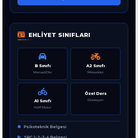
EHLİYET SINIFLARI
B Sınıfı
A2 Sınıfı
Manuel/Oto
Motosiklet
Özel Ders
Direksiyon
A1 Sınıfı
Hafif Motor
Psikoteknik Belgesi
SRC 1-2-3-4 Belgesi