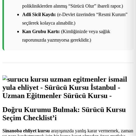
polikliniklerden alınmış “Sürücü Olur” ibareli rapor.)
Adli Sicil Kaydı:
(e-Devlet üzerinden “Resmi Kurum”
seçilerek kolayca alınabilir.)
Kan Grubu Kartı:
(Kimliğinizde veya sağlık
raporunuzda yazmıyorsa gereklidir.)
Doğru Kurumu Bulmak: Sürücü Kursu
Seçim Checklist’i
Sinanoba ehliyet kursu
arayışınızda yanlış karar vermemek, zaman