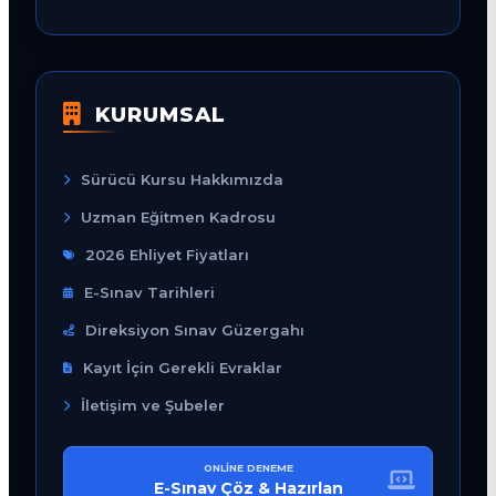
KURUMSAL
Sürücü Kursu Hakkımızda
Uzman Eğitmen Kadrosu
2026 Ehliyet Fiyatları
E-Sınav Tarihleri
Direksiyon Sınav Güzergahı
Kayıt İçin Gerekli Evraklar
İletişim ve Şubeler
ONLINE DENEME
E-Sınav Çöz & Hazırlan