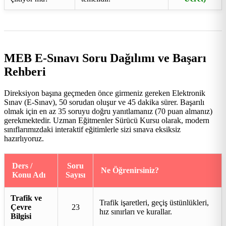
MEB E-Sınavı Soru Dağılımı ve Başarı
Rehberi
Direksiyon başına geçmeden önce girmeniz gereken Elektronik
Sınav (E-Sınav), 50 sorudan oluşur ve 45 dakika sürer. Başarılı
olmak için en az 35 soruyu doğru yanıtlamanız (70 puan almanız)
gerekmektedir. Uzman Eğitmenler Sürücü Kursu olarak, modern
sınıflarımızdaki interaktif eğitimlerle sizi sınava eksiksiz
hazırlıyoruz.
Ders /
Soru
Ne Öğrenirsiniz?
Konu Adı
Sayısı
Trafik ve
Trafik işaretleri, geçiş üstünlükleri,
Çevre
23
hız sınırları ve kurallar.
Bilgisi