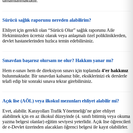
tamamlanmaktadır.
Sürücü sağlık raporunu nereden alabilirim?
Ehliyet için gerekli olan “Sürücü Olur” sağlık raporunu Aile
Hekiminizden ücretsiz olarak veya anlaşmalı özel polikliniklerden,
devlet hastanelerinden hızlıca temin edebilirsiniz.
Sınavdan başarısz olursam ne olur? Hakkım yanar mı?
Hem e-sınav hem de direksiyon sınavı için toplamda
4’er hakkınız
bulunmaktadır. Bir sınavdan kalsanız bile, eksiklerinizi ek derslerle
telafi edip bir sonraki sınava tekrar girebilirsiniz.
Açık lise (AÖL) veya ilkokul mezunları ehliyet alabilir mi?
Evet, alabilir. Karayolları Trafik Yönetmeliği’ne göre ehliyet
alabilmek için en az ilkokul düzeyinde (4. sınıfı bitirmiş veya okuma
yazma belgesi olanlar) eğitim seviyesi yeterlidir. Açık lise öğrencileri
de e-Devlet üzerinden alacakları öğrenci belgesi ile kayıt olabilirler.