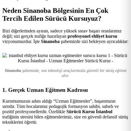
Kursu
Neden Sinanoba Bölgesinin En Çok
Tercih Edilen Sürücü Kursuyuz?
Bizi diğerlerinden ayıran, sadece yüksek sınav başarı oranlarımız
değil; sizi gerçek trafiğe hazırlayan
profesyonel ehliyet kursu
vizyonumuzdur. İşte
Sinanoba
şubemizde sizi bekleyen ayrıcalıklar:
Sinanoba
şubemizde, son teknoloji araçlarımızla güvenli bir sürüş eğitimi
alın.
1. Gerçek Uzman Eğitmen Kadrosu
Kurumumuzun adını aldığı “Uzman Eğitmenler”, başarımızın
sırrıdır. Tüm hocalarımız pedagojik formasyon sahibi, sabırlı ve
pozitif profesyonellerdir. Özellikle
Sürücü Kursu İstanbul
trafiğinin stresini bilen eğitmenlerimiz, size en güvenli defansif sürüş
tekniklerini öğretir.