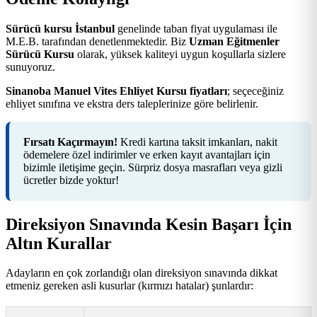
Sürücü kursu İstanbul
genelinde taban fiyat uygulaması ile
M.E.B. tarafından denetlenmektedir. Biz
Uzman Eğitmenler
Sürücü Kursu
olarak, yüksek kaliteyi uygun koşullarla sizlere
sunuyoruz.
Sinanoba Manuel Vites Ehliyet Kursu fiyatları
; seçeceğiniz
ehliyet sınıfına ve ekstra ders taleplerinize göre belirlenir.
Fırsatı Kaçırmayın!
Kredi kartına taksit imkanları, nakit
ödemelere özel indirimler ve erken kayıt avantajları için
bizimle iletişime geçin. Sürpriz dosya masrafları veya gizli
ücretler bizde yoktur!
Direksiyon Sınavında Kesin Başarı İçin
Altın Kurallar
Adayların en çok zorlandığı olan direksiyon sınavında dikkat
etmeniz gereken asli kusurlar (kırmızı hatalar) şunlardır: