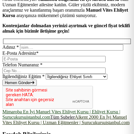
Uzman Eğitmenler ailesine katılın. Güler yüzlü ekibimiz, modern
araçlarımız ve kanıtlanmış başarı oranımızla
Manuel Vites Ehliyet
Kursu
arayışınıza mükemmel çözümü sunuyoruz.
Kontenjanlar dolmadan yerinizi ayırtmak ve güncel fiyat teklifi
almak için bizimle iletişime geçin!
Adınız *
E-Posta Adresiniz*
Telefon Numaranız *
İlgilendiğiniz Eğitim *
Hemen Gönder
Mimaroba En İyi Manuel Vites Ehliyet Kursu | Ehliyet Kursu |
Surucukursuistanbul.com
Tüm Şubeler
Alkent 2000 En İyi Manuel
Vites Ehliyet Kursu | Uzman Eğitmenler | Surucukursuistanbul.com