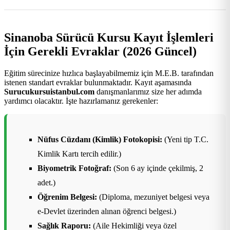
Sinanoba Sürücü Kursu Kayıt İşlemleri
İçin Gerekli Evraklar (2026 Güncel)
Eğitim sürecinize hızlıca başlayabilmemiz için M.E.B. tarafından
istenen standart evraklar bulunmaktadır. Kayıt aşamasında
Surucukursuistanbul.com
danışmanlarımız size her adımda
yardımcı olacaktır. İşte hazırlamanız gerekenler:
Nüfus Cüzdanı (Kimlik) Fotokopisi:
(Yeni tip T.C.
Kimlik Kartı tercih edilir.)
Biyometrik Fotoğraf:
(Son 6 ay içinde çekilmiş, 2
adet.)
Öğrenim Belgesi:
(Diploma, mezuniyet belgesi veya
e-Devlet üzerinden alınan öğrenci belgesi.)
Sağlık Raporu:
(Aile Hekimliği veya özel