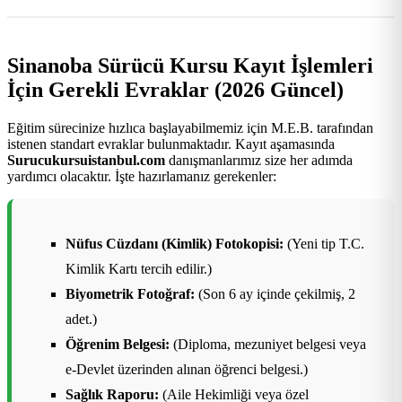
Sinanoba Sürücü Kursu Kayıt İşlemleri
İçin Gerekli Evraklar (2026 Güncel)
Eğitim sürecinize hızlıca başlayabilmemiz için M.E.B. tarafından
istenen standart evraklar bulunmaktadır. Kayıt aşamasında
Surucukursuistanbul.com
danışmanlarımız size her adımda
yardımcı olacaktır. İşte hazırlamanız gerekenler:
Nüfus Cüzdanı (Kimlik) Fotokopisi:
(Yeni tip T.C.
Kimlik Kartı tercih edilir.)
Biyometrik Fotoğraf:
(Son 6 ay içinde çekilmiş, 2
adet.)
Öğrenim Belgesi:
(Diploma, mezuniyet belgesi veya
e-Devlet üzerinden alınan öğrenci belgesi.)
Sağlık Raporu:
(Aile Hekimliği veya özel