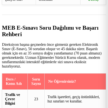
MEB E-Sınavı Soru Dağılımı ve Başarı
Rehberi
Direksiyon başına geçmeden önce girmeniz gereken Elektronik
Sınav (E-Sınav), 50 sorudan oluşur ve 45 dakika sürer. Başarılı
olmak için en az 35 soruyu doğru yanıtlamanız (70 puan almanız)
gerekmektedir. Uzman Eğitmenler Sürücü Kursu olarak, modern
sınıflarımızdaki interaktif eğitimlerle sizi sınava eksiksiz
hazırlıyoruz.
Ders /
Soru
Ne Öğrenirsiniz?
Konu Adı
Sayısı
Trafik ve
Trafik işaretleri, geçiş üstünlükleri,
Çevre
23
hız sınırları ve kurallar.
Bilgisi