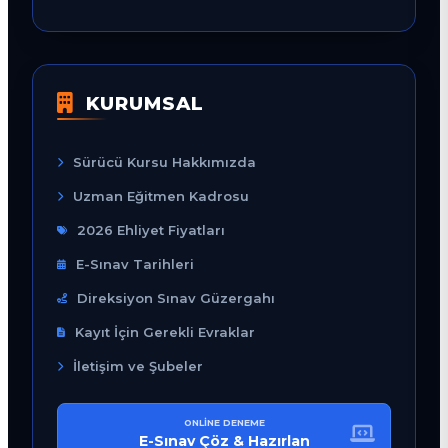
KURUMSAL
Sürücü Kursu Hakkımızda
Uzman Eğitmen Kadrosu
2026 Ehliyet Fiyatları
E-Sınav Tarihleri
Direksiyon Sınav Güzergahı
Kayıt İçin Gerekli Evraklar
İletişim ve Şubeler
ONLINE DENEME
E-Sınav Çöz & Hazırlan