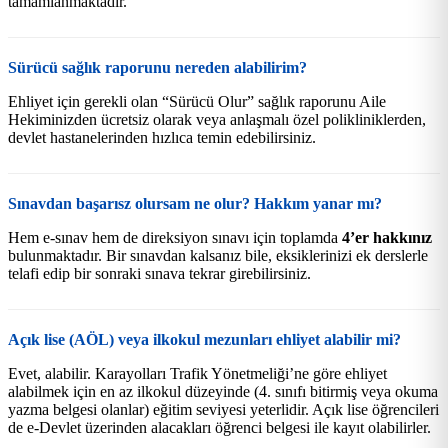
tamamlanmaktadır.
Sürücü sağlık raporunu nereden alabilirim?
Ehliyet için gerekli olan “Sürücü Olur” sağlık raporunu Aile
Hekiminizden ücretsiz olarak veya anlaşmalı özel polikliniklerden,
devlet hastanelerinden hızlıca temin edebilirsiniz.
Sınavdan başarısz olursam ne olur? Hakkım yanar mı?
Hem e-sınav hem de direksiyon sınavı için toplamda
4’er hakkınız
bulunmaktadır. Bir sınavdan kalsanız bile, eksiklerinizi ek derslerle
telafi edip bir sonraki sınava tekrar girebilirsiniz.
Açık lise (AÖL) veya ilkokul mezunları ehliyet alabilir mi?
Evet, alabilir. Karayolları Trafik Yönetmeliği’ne göre ehliyet
alabilmek için en az ilkokul düzeyinde (4. sınıfı bitirmiş veya okuma
yazma belgesi olanlar) eğitim seviyesi yeterlidir. Açık lise öğrencileri
de e-Devlet üzerinden alacakları öğrenci belgesi ile kayıt olabilirler.