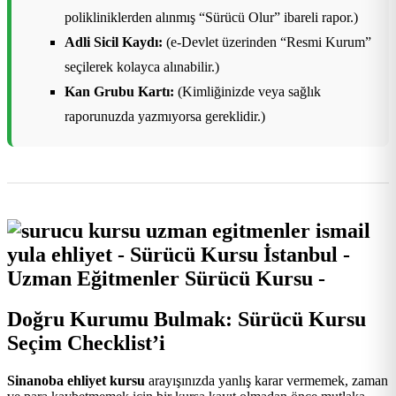
polikliniklerden alınmış “Sürücü Olur” ibareli rapor.)
Adli Sicil Kaydı:
(e-Devlet üzerinden “Resmi Kurum”
seçilerek kolayca alınabilir.)
Kan Grubu Kartı:
(Kimliğinizde veya sağlık
raporunuzda yazmıyorsa gereklidir.)
Doğru Kurumu Bulmak: Sürücü Kursu
Seçim Checklist’i
Sinanoba ehliyet kursu
arayışınızda yanlış karar vermemek, zaman