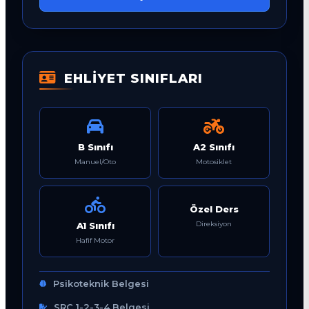
EHLİYET SINIFLARI
B Sınıfı
A2 Sınıfı
Manuel/Oto
Motosiklet
Özel Ders
Direksiyon
A1 Sınıfı
Hafif Motor
Psikoteknik Belgesi
SRC 1-2-3-4 Belgesi