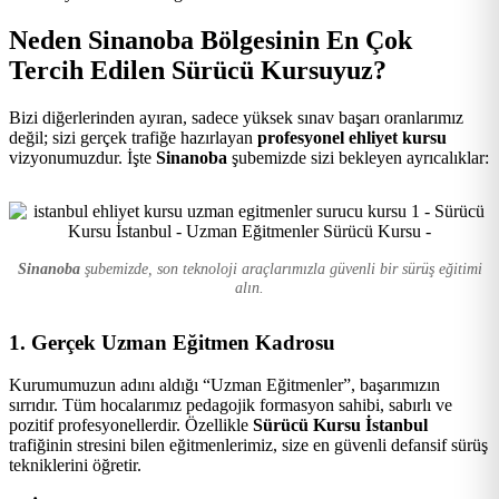
Kursu
Neden Sinanoba Bölgesinin En Çok
Tercih Edilen Sürücü Kursuyuz?
Bizi diğerlerinden ayıran, sadece yüksek sınav başarı oranlarımız
değil; sizi gerçek trafiğe hazırlayan
profesyonel ehliyet kursu
vizyonumuzdur. İşte
Sinanoba
şubemizde sizi bekleyen ayrıcalıklar:
Sinanoba
şubemizde, son teknoloji araçlarımızla güvenli bir sürüş eğitimi
alın.
1. Gerçek Uzman Eğitmen Kadrosu
Kurumumuzun adını aldığı “Uzman Eğitmenler”, başarımızın
sırrıdır. Tüm hocalarımız pedagojik formasyon sahibi, sabırlı ve
pozitif profesyonellerdir. Özellikle
Sürücü Kursu İstanbul
trafiğinin stresini bilen eğitmenlerimiz, size en güvenli defansif sürüş
tekniklerini öğretir.