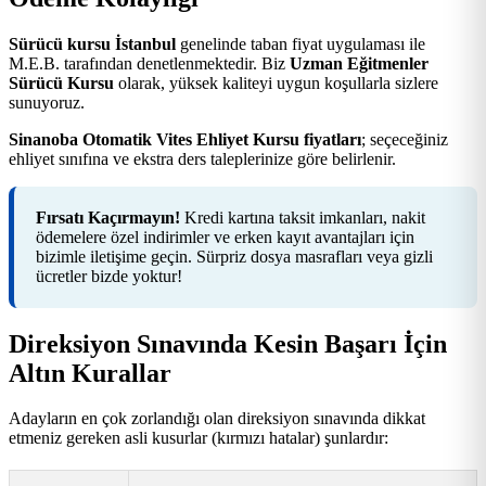
Sürücü kursu İstanbul
genelinde taban fiyat uygulaması ile
M.E.B. tarafından denetlenmektedir. Biz
Uzman Eğitmenler
Sürücü Kursu
olarak, yüksek kaliteyi uygun koşullarla sizlere
sunuyoruz.
Sinanoba Otomatik Vites Ehliyet Kursu fiyatları
; seçeceğiniz
ehliyet sınıfına ve ekstra ders taleplerinize göre belirlenir.
Fırsatı Kaçırmayın!
Kredi kartına taksit imkanları, nakit
ödemelere özel indirimler ve erken kayıt avantajları için
bizimle iletişime geçin. Sürpriz dosya masrafları veya gizli
ücretler bizde yoktur!
Direksiyon Sınavında Kesin Başarı İçin
Altın Kurallar
Adayların en çok zorlandığı olan direksiyon sınavında dikkat
etmeniz gereken asli kusurlar (kırmızı hatalar) şunlardır: