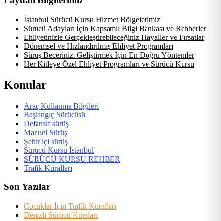
Faydalı Bilgilerimiz
İstanbul Sürücü Kursu Hizmet Bölgelerimiz
Sürücü Adayları İçin Kapsamlı Bilgi Bankası ve Rehberler
Ehliyetinizle Gerçekleştirebileceğiniz Hayaller ve Fırsatlar
Dönemsel ve Hızlandırılmış Ehliyet Programları
Sürüş Becerinizi Geliştirmek İçin En Doğru Yöntemler
Her Kitleye Özel Ehliyet Programları ve Sürücü Kursu
Konular
Araç Kullanma Bilgileri
Başlangıç Sürücüsü
Defansif sürüş
Manuel Sürüş
Şehir içi sürüş
Sürücü Kursu İstanbul
SÜRÜCÜ KURSU REHBER
Trafik Kuralları
Son Yazılar
Çocuklar İçin Trafik Kuralları
Denizli Sürücü Kursları