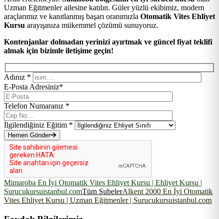
Uzman Eğitmenler ailesine katılın. Güler yüzlü ekibimiz, modern
araçlarımız ve kanıtlanmış başarı oranımızla
Otomatik Vites Ehliyet
Kursu
arayışınıza mükemmel çözümü sunuyoruz.
Kontenjanlar dolmadan yerinizi ayırtmak ve güncel fiyat teklifi
almak için bizimle iletişime geçin!
Adınız *
E-Posta Adresiniz*
Telefon Numaranız *
İlgilendiğiniz Eğitim *
Hemen Gönder
Mimaroba En İyi Otomatik Vites Ehliyet Kursu | Ehliyet Kursu |
Surucukursuistanbul.com
Tüm Şubeler
Alkent 2000 En İyi Otomatik
Vites Ehliyet Kursu | Uzman Eğitmenler | Surucukursuistanbul.com