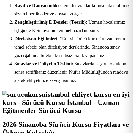
Kayıt ve Danışmanlık:
Gerekli evraklar konusunda ekibimiz
size rehberlik eder ve dosyanızı açar.
Zenginleştirilmiş E-Dersler (Teorik):
Uzman hocalarımız
eşliğinde E-Sınava mükemmel hazırlanırsınız.
Direksiyon Eğitimleri:
“En iyi sürücü kursu” unvanımızın
temel sebebi olan direksiyon derslerinde, Sinanoba sınav
güzergahında birebir, kesintisiz pratik yaparsınız.
Sınavlar ve Ehliyetin Teslimi:
Sınavlarda başarılı olduktan
sonra sertifikanız düzenlenir. Nüfus Müdürlüğünden randevu
alarak ehliyetinize kavuşursunuz.
2026 Sinanoba Sürücü Kursu Fiyatları ve
Ödeme Kolaylığı