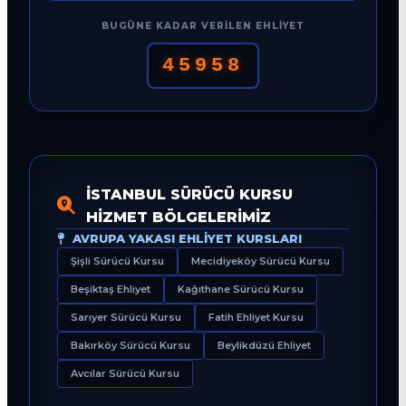
BUGÜNE KADAR VERILEN EHLIYET
45958
İSTANBUL SÜRÜCÜ KURSU
HIZMET BÖLGELERIMIZ
AVRUPA YAKASI EHLIYET KURSLARI
Şişli Sürücü Kursu
Mecidiyeköy Sürücü Kursu
Beşiktaş Ehliyet
Kağıthane Sürücü Kursu
Sarıyer Sürücü Kursu
Fatih Ehliyet Kursu
Bakırköy Sürücü Kursu
Beylikdüzü Ehliyet
Avcılar Sürücü Kursu