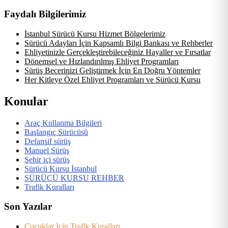
Faydalı Bilgilerimiz
İstanbul Sürücü Kursu Hizmet Bölgelerimiz
Sürücü Adayları İçin Kapsamlı Bilgi Bankası ve Rehberler
Ehliyetinizle Gerçekleştirebileceğiniz Hayaller ve Fırsatlar
Dönemsel ve Hızlandırılmış Ehliyet Programları
Sürüş Becerinizi Geliştirmek İçin En Doğru Yöntemler
Her Kitleye Özel Ehliyet Programları ve Sürücü Kursu
Konular
Araç Kullanma Bilgileri
Başlangıç Sürücüsü
Defansif sürüş
Manuel Sürüş
Şehir içi sürüş
Sürücü Kursu İstanbul
SÜRÜCÜ KURSU REHBER
Trafik Kuralları
Son Yazılar
Çocuklar İçin Trafik Kuralları