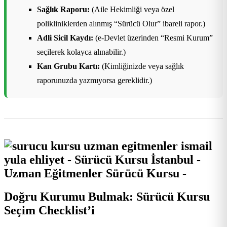
Sağlık Raporu:
(Aile Hekimliği veya özel
polikliniklerden alınmış “Sürücü Olur” ibareli rapor.)
Adli Sicil Kaydı:
(e-Devlet üzerinden “Resmi Kurum”
seçilerek kolayca alınabilir.)
Kan Grubu Kartı:
(Kimliğinizde veya sağlık
raporunuzda yazmıyorsa gereklidir.)
Doğru Kurumu Bulmak: Sürücü Kursu
Seçim Checklist’i