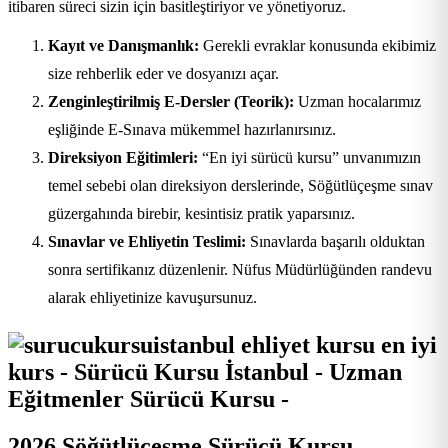
itibaren süreci sizin için basitleştiriyor ve yönetiyoruz.
Kayıt ve Danışmanlık:
Gerekli evraklar konusunda ekibimiz
size rehberlik eder ve dosyanızı açar.
Zenginleştirilmiş E-Dersler (Teorik):
Uzman hocalarımız
eşliğinde E-Sınava mükemmel hazırlanırsınız.
Direksiyon Eğitimleri:
“En iyi sürücü kursu” unvanımızın
temel sebebi olan direksiyon derslerinde, Söğütlüçeşme sınav
güzergahında birebir, kesintisiz pratik yaparsınız.
Sınavlar ve Ehliyetin Teslimi:
Sınavlarda başarılı olduktan
sonra sertifikanız düzenlenir. Nüfus Müdürlüğünden randevu
alarak ehliyetinize kavuşursunuz.
2026 Söğütlüçeşme Sürücü Kursu