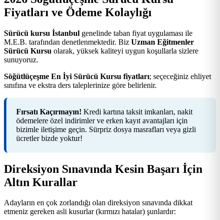
Fiyatları ve Ödeme Kolaylığı
Sürücü kursu İstanbul
genelinde taban fiyat uygulaması ile
M.E.B. tarafından denetlenmektedir. Biz
Uzman Eğitmenler
Sürücü Kursu
olarak, yüksek kaliteyi uygun koşullarla sizlere
sunuyoruz.
Söğütlüçeşme En İyi Sürücü Kursu fiyatları
; seçeceğiniz ehliyet
sınıfına ve ekstra ders taleplerinize göre belirlenir.
Fırsatı Kaçırmayın!
Kredi kartına taksit imkanları, nakit
ödemelere özel indirimler ve erken kayıt avantajları için
bizimle iletişime geçin. Sürpriz dosya masrafları veya gizli
ücretler bizde yoktur!
Direksiyon Sınavında Kesin Başarı İçin
Altın Kurallar
Adayların en çok zorlandığı olan direksiyon sınavında dikkat
etmeniz gereken asli kusurlar (kırmızı hatalar) şunlardır: