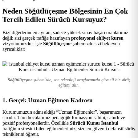
Kursu
Neden Söğütlüçeşme Bölgesinin En Çok
Tercih Edilen Sürücü Kursuyuz?
Bizi diğerlerinden ayıran, sadece yüksek sınav başarı oranlarımız
değil; sizi gerçek trafiğe hazırlayan
profesyonel ehliyet kursu
vizyonumuzdur. İşte
Söğütlüçeşme
şubemizde sizi bekleyen
ayrıcalıklar:
Söğütlüçeşme
şubemizde, son teknoloji araçlarımızla güvenli bir sürüş
eğitimi alın.
1. Gerçek Uzman Eğitmen Kadrosu
Kurumumuzun adını aldığı “Uzman Eğitmenler”, başarımızın
sırrıdır. Tüm hocalarımız pedagojik formasyon sahibi, sabırlı ve
pozitif profesyonellerdir. Özellikle
Sürücü Kursu İstanbul
trafiğinin stresini bilen eğitmenlerimiz, size en güvenli defansif sürüş
tekniklerini öğretir.