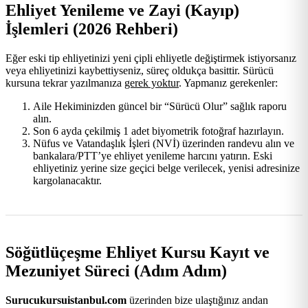
Ehliyet Yenileme ve Zayi (Kayıp)
İşlemleri (2026 Rehberi)
Eğer eski tip ehliyetinizi yeni çipli ehliyetle değiştirmek istiyorsanız
veya ehliyetinizi kaybettiyseniz, süreç oldukça basittir. Sürücü
kursuna tekrar yazılmanıza
gerek yoktur
. Yapmanız gerekenler:
Aile Hekiminizden güncel bir “Sürücü Olur” sağlık raporu
alın.
Son 6 ayda çekilmiş 1 adet biyometrik fotoğraf hazırlayın.
Nüfus ve Vatandaşlık İşleri (NVİ) üzerinden randevu alın ve
bankalara/PTT’ye ehliyet yenileme harcını yatırın. Eski
ehliyetiniz yerine size geçici belge verilecek, yenisi adresinize
kargolanacaktır.
Söğütlüçeşme Ehliyet Kursu Kayıt ve
Mezuniyet Süreci (Adım Adım)
Surucukursuistanbul.com
üzerinden bize ulaştığınız andan