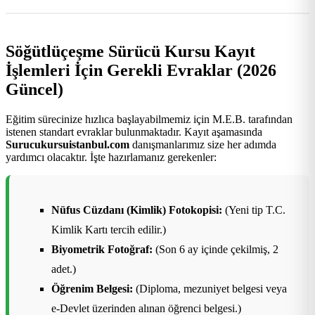
Söğütlüçeşme Sürücü Kursu Kayıt
İşlemleri İçin Gerekli Evraklar (2026
Güncel)
Eğitim sürecinize hızlıca başlayabilmemiz için M.E.B. tarafından
istenen standart evraklar bulunmaktadır. Kayıt aşamasında
Surucukursuistanbul.com
danışmanlarımız size her adımda
yardımcı olacaktır. İşte hazırlamanız gerekenler:
Nüfus Cüzdanı (Kimlik) Fotokopisi:
(Yeni tip T.C.
Kimlik Kartı tercih edilir.)
Biyometrik Fotoğraf:
(Son 6 ay içinde çekilmiş, 2
adet.)
Öğrenim Belgesi:
(Diploma, mezuniyet belgesi veya
e-Devlet üzerinden alınan öğrenci belgesi.)