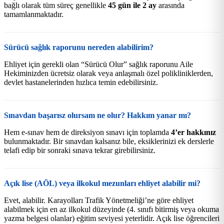
bağlı olarak tüm süreç genellikle
45 gün ile 2 ay
arasında
tamamlanmaktadır.
Sürücü sağlık raporunu nereden alabilirim?
Ehliyet için gerekli olan “Sürücü Olur” sağlık raporunu Aile
Hekiminizden ücretsiz olarak veya anlaşmalı özel polikliniklerden,
devlet hastanelerinden hızlıca temin edebilirsiniz.
Sınavdan başarısz olursam ne olur? Hakkım yanar mı?
Hem e-sınav hem de direksiyon sınavı için toplamda
4’er hakkınız
bulunmaktadır. Bir sınavdan kalsanız bile, eksiklerinizi ek derslerle
telafi edip bir sonraki sınava tekrar girebilirsiniz.
Açık lise (AÖL) veya ilkokul mezunları ehliyet alabilir mi?
Evet, alabilir. Karayolları Trafik Yönetmeliği’ne göre ehliyet
alabilmek için en az ilkokul düzeyinde (4. sınıfı bitirmiş veya okuma
yazma belgesi olanlar) eğitim seviyesi yeterlidir. Açık lise öğrencileri