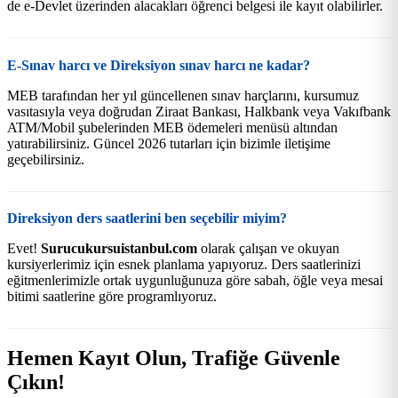
de e-Devlet üzerinden alacakları öğrenci belgesi ile kayıt olabilirler.
E-Sınav harcı ve Direksiyon sınav harcı ne kadar?
MEB tarafından her yıl güncellenen sınav harçlarını, kursumuz
vasıtasıyla veya doğrudan Ziraat Bankası, Halkbank veya Vakıfbank
ATM/Mobil şubelerinden MEB ödemeleri menüsü altından
yatırabilirsiniz. Güncel 2026 tutarları için bizimle iletişime
geçebilirsiniz.
Direksiyon ders saatlerini ben seçebilir miyim?
Evet!
Surucukursuistanbul.com
olarak çalışan ve okuyan
kursiyerlerimiz için esnek planlama yapıyoruz. Ders saatlerinizi
eğitmenlerimizle ortak uygunluğunuza göre sabah, öğle veya mesai
bitimi saatlerine göre programlıyoruz.
Hemen Kayıt Olun, Trafiğe Güvenle
Çıkın!