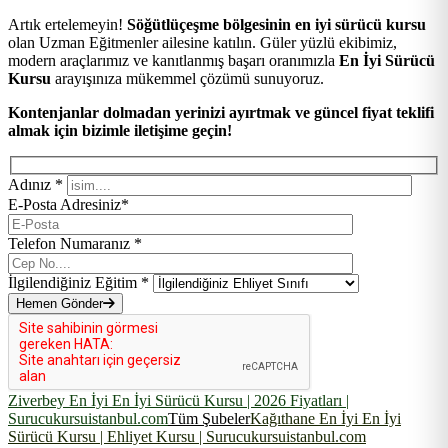
Artık ertelemeyin!
Söğütlüçeşme bölgesinin en iyi sürücü kursu
olan Uzman Eğitmenler ailesine katılın. Güler yüzlü ekibimiz,
modern araçlarımız ve kanıtlanmış başarı oranımızla
En İyi Sürücü
Kursu
arayışınıza mükemmel çözümü sunuyoruz.
Kontenjanlar dolmadan yerinizi ayırtmak ve güncel fiyat teklifi
almak için bizimle iletişime geçin!
Adınız *
E-Posta Adresiniz*
Telefon Numaranız *
İlgilendiğiniz Eğitim *
Hemen Gönder
Ziverbey En İyi En İyi Sürücü Kursu | 2026 Fiyatları |
Surucukursuistanbul.com
Tüm Şubeler
Kağıthane En İyi En İyi
Sürücü Kursu | Ehliyet Kursu | Surucukursuistanbul.com