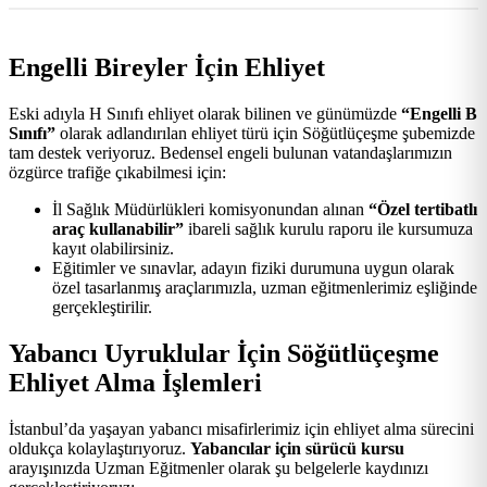
Engelli Bireyler İçin Ehliyet
Eski adıyla H Sınıfı ehliyet olarak bilinen ve günümüzde
“Engelli B
Sınıfı”
olarak adlandırılan ehliyet türü için Söğütlüçeşme şubemizde
tam destek veriyoruz. Bedensel engeli bulunan vatandaşlarımızın
özgürce trafiğe çıkabilmesi için:
İl Sağlık Müdürlükleri komisyonundan alınan
“Özel tertibatlı
araç kullanabilir”
ibareli sağlık kurulu raporu ile kursumuza
kayıt olabilirsiniz.
Eğitimler ve sınavlar, adayın fiziki durumuna uygun olarak
özel tasarlanmış araçlarımızla, uzman eğitmenlerimiz eşliğinde
gerçekleştirilir.
Yabancı Uyruklular İçin Söğütlüçeşme
Ehliyet Alma İşlemleri
İstanbul’da yaşayan yabancı misafirlerimiz için ehliyet alma sürecini
oldukça kolaylaştırıyoruz.
Yabancılar için sürücü kursu
arayışınızda Uzman Eğitmenler olarak şu belgelerle kaydınızı