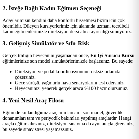
2. İsteğe Bağlı Kadın Eğitmen Seçeneği
Adaylarımızın kendini daha konforlu hissetmesi bizim için çok
önemlidir. Dileyen kursiyerlerimiz için alanında uzman, tecrübeli
kadın eğitmenlerimizle direksiyon dersi alma ayrıcalığı sunuyoruz.
3. Gelişmiş Simülatör ve Sıfır Risk
Gerçek trafiğin heyecanını yaşamadan önce,
En İyi Sürücü Kursu
eğitimlerinize son model simülatörlerimizde başlarsınız. Bu sayede:
Direksiyon ve pedal koordinasyonunu risksiz ortamda
çözersiniz.
Gece sürüşü, yağmurlu hava senaryolarını test edersiniz.
Heyecanınızı yenerek gerçek araca %100 hazır olursunuz.
4. Yeni Nesil Araç Filosu
Eğitimde kullandığımız araçların tamamı son model, güvenlik
donanımları tam ve periyodik bakımları yapılmış araçlardır. Hangi
araçla eğitim alırsanız, direksiyon sınavına da aynı araçla girersiniz,
bu sayede sınav stresi yaşamazsınız.