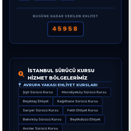
BUGÜNE KADAR VERILEN EHLIYET
45958
İSTANBUL SÜRÜCÜ KURSU
HIZMET BÖLGELERIMIZ
AVRUPA YAKASI EHLIYET KURSLARI
Şişli Sürücü Kursu
Mecidiyeköy Sürücü Kursu
Beşiktaş Ehliyet
Kağıthane Sürücü Kursu
Sarıyer Sürücü Kursu
Fatih Ehliyet Kursu
Bakırköy Sürücü Kursu
Beylikdüzü Ehliyet
Avcılar Sürücü Kursu