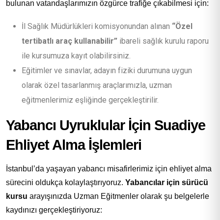
bulunan vatandaşlarımızın özgürce trafiğe çıkabilmesi için:
İl Sağlık Müdürlükleri komisyonundan alınan
“Özel
tertibatlı araç kullanabilir”
ibareli sağlık kurulu raporu
ile kursumuza kayıt olabilirsiniz.
Eğitimler ve sınavlar, adayın fiziki durumuna uygun
olarak özel tasarlanmış araçlarımızla, uzman
eğitmenlerimiz eşliğinde gerçekleştirilir.
Yabancı Uyruklular İçin Suadiye
Ehliyet Alma İşlemleri
İstanbul’da yaşayan yabancı misafirlerimiz için ehliyet alma
sürecini oldukça kolaylaştırıyoruz.
Yabancılar için sürücü
kursu
arayışınızda Uzman Eğitmenler olarak şu belgelerle
kaydınızı gerçekleştiriyoruz: