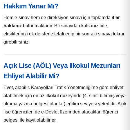
Hakkım Yanar Mı?
Hem e-sınav hem de direksiyon sınavı için toplamda
4’er
hakkınız
bulunmaktadır. Bir sınavdan kalsanız bile,
eksiklerinizi ek derslerle telafi edip bir sonraki sınava tekrar
girebilirsiniz.
Açık Lise (AÖL) Veya Ilkokul Mezunları
Ehliyet Alabilir Mi?
Evet, alabilir. Karayolları Trafik Yönetmeliği’ne göre ehliyet
alabilmek için en az ilkokul düzeyinde (4. sınıfı bitirmiş veya
okuma yazma belgesi olanlar) eğitim seviyesi yeterlidir. Açık
lise öğrencileri de e-Devlet üzerinden alacakları öğrenci
belgesi ile kayıt olabilirler.