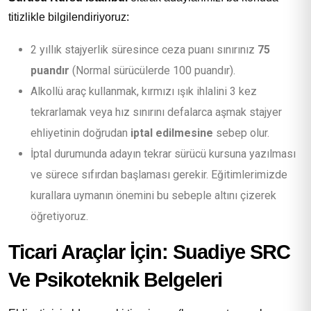
titizlikle bilgilendiriyoruz:
2 yıllık stajyerlik süresince ceza puanı sınırınız
75
puandır
(Normal sürücülerde 100 puandır).
Alkollü araç kullanmak, kırmızı ışık ihlalini 3 kez
tekrarlamak veya hız sınırını defalarca aşmak stajyer
ehliyetinin doğrudan
iptal edilmesine
sebep olur.
İptal durumunda adayın tekrar sürücü kursuna yazılması
ve sürece sıfırdan başlaması gerekir. Eğitimlerimizde
kurallara uymanın önemini bu sebeple altını çizerek
öğretiyoruz.
Ticari Araçlar İçin: Suadiye SRC
Ve Psikoteknik Belgeleri