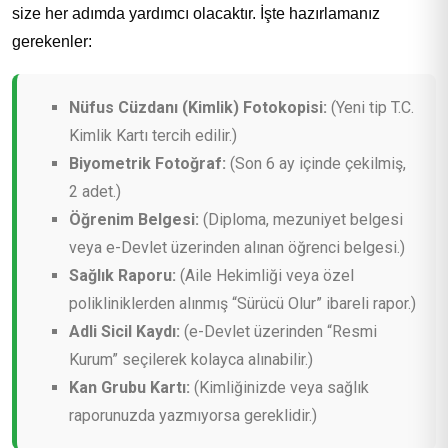
size her adımda yardımcı olacaktır. İşte hazırlamanız
gerekenler:
Nüfus Cüzdanı (Kimlik) Fotokopisi:
(Yeni tip T.C.
Kimlik Kartı tercih edilir.)
Biyometrik Fotoğraf:
(Son 6 ay içinde çekilmiş,
2 adet.)
Öğrenim Belgesi:
(Diploma, mezuniyet belgesi
veya e-Devlet üzerinden alınan öğrenci belgesi.)
Sağlık Raporu:
(Aile Hekimliği veya özel
polikliniklerden alınmış “Sürücü Olur” ibareli rapor.)
Adli Sicil Kaydı:
(e-Devlet üzerinden “Resmi
Kurum” seçilerek kolayca alınabilir.)
Kan Grubu Kartı:
(Kimliğinizde veya sağlık
raporunuzda yazmıyorsa gereklidir.)