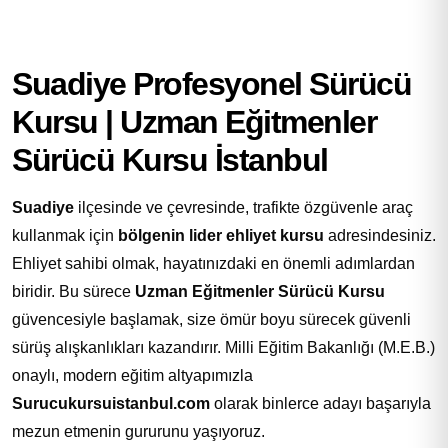
Suadiye Profesyonel Sürücü
Kursu | Uzman Eğitmenler
Sürücü Kursu İstanbul
Suadiye
ilçesinde ve çevresinde, trafikte özgüvenle araç
kullanmak için
bölgenin lider ehliyet kursu
adresindesiniz.
Ehliyet sahibi olmak, hayatınızdaki en önemli adımlardan
biridir. Bu sürece
Uzman Eğitmenler Sürücü Kursu
güvencesiyle başlamak, size ömür boyu sürecek güvenli
sürüş alışkanlıkları kazandırır. Milli Eğitim Bakanlığı (M.E.B.)
onaylı, modern eğitim altyapımızla
Surucukursuistanbul.com
olarak binlerce adayı başarıyla
mezun etmenin gururunu yaşıyoruz.