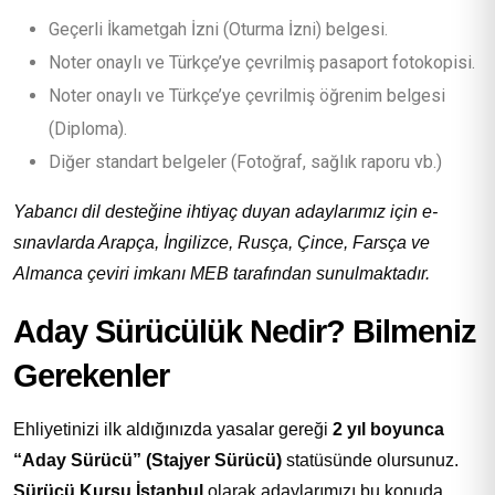
Geçerli İkametgah İzni (Oturma İzni) belgesi.
Noter onaylı ve Türkçe’ye çevrilmiş pasaport fotokopisi.
Noter onaylı ve Türkçe’ye çevrilmiş öğrenim belgesi
(Diploma).
Diğer standart belgeler (Fotoğraf, sağlık raporu vb.)
Yabancı dil desteğine ihtiyaç duyan adaylarımız için e-
sınavlarda Arapça, İngilizce, Rusça, Çince, Farsça ve
Almanca çeviri imkanı MEB tarafından sunulmaktadır.
Aday Sürücülük Nedir? Bilmeniz
Gerekenler
Ehliyetinizi ilk aldığınızda yasalar gereği
2 yıl boyunca
“Aday Sürücü” (Stajyer Sürücü)
statüsünde olursunuz.
Sürücü Kursu İstanbul
olarak adaylarımızı bu konuda