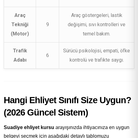
Araç
Araç göstergeleri, lastik
Tekniği
9
değişimi, sıvı kontrolleri ve
(Motor)
temel bakım.
Trafik
Sürücü psikolojisi, empati, öfke
6
Adabı
kontrolü ve trafikte saygı.
Hangi Ehliyet Sınıfı Size Uygun?
(2026 Güncel Sistem)
Suadiye ehliyet kursu
arayışınızda ihtiyacınıza en uygun
belgeyi seçmek için aşağıdaki detaylı tablomuzu