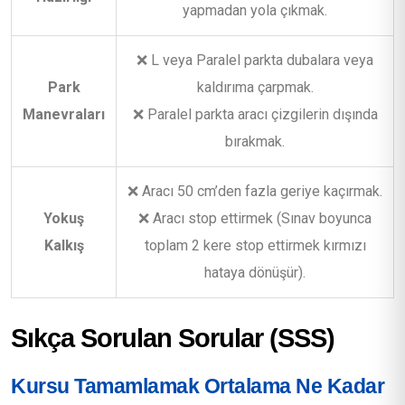
yapmadan yola çıkmak.
❌ L veya Paralel parkta dubalara veya
Park
kaldırıma çarpmak.
Manevraları
❌ Paralel parkta aracı çizgilerin dışında
bırakmak.
❌ Aracı 50 cm’den fazla geriye kaçırmak.
Yokuş
❌ Aracı stop ettirmek (Sınav boyunca
Kalkış
toplam 2 kere stop ettirmek kırmızı
hataya dönüşür).
Sıkça Sorulan Sorular (SSS)
Kursu Tamamlamak Ortalama Ne Kadar