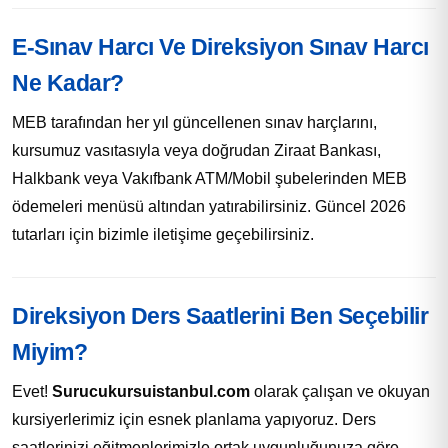
E-Sınav Harcı Ve Direksiyon Sınav Harcı
Ne Kadar?
MEB tarafından her yıl güncellenen sınav harçlarını,
kursumuz vasıtasıyla veya doğrudan Ziraat Bankası,
Halkbank veya Vakıfbank ATM/Mobil şubelerinden MEB
ödemeleri menüsü altından yatırabilirsiniz. Güncel 2026
tutarları için bizimle iletişime geçebilirsiniz.
Direksiyon Ders Saatlerini Ben Seçebilir
Miyim?
Evet!
Surucukursuistanbul.com
olarak çalışan ve okuyan
kursiyerlerimiz için esnek planlama yapıyoruz. Ders
saatlerinizi eğitmenlerimizle ortak uygunluğunuza göre