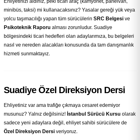
Ehliyetinizi aldınız, peki ticari araç (kamyonet, panelvan,
minibüs, taksi) mi kullanacaksınız? Yasalar gereği yük veya
yolcu taşımacılığı yapan tüm sürücülerin
SRC Belgesi
ve
Psikoteknik Raporu
alması zorunludur. Suadiye
bölgesindeki ticari hedefleri olan adaylarımıza, bu belgeleri
nasıl ve nereden alacakları konusunda da tam danışmanlık
hizmeti sunmaktayız.
Suadiye Özel Direksiyon Dersi
Ehliyetiniz var ama trafiğe çıkmaya cesaret edemiyor
musunuz? Yalnız değilsiniz!
İstanbul Sürücü Kursu
olarak
sadece yeni adaylara değil, ehliyet sahibi sürücülere de
Özel Direksiyon Dersi
veriyoruz.