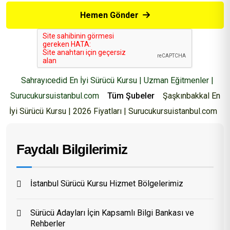
Hemen Gönder
Sahrayıcedid En İyi Sürücü Kursu | Uzman Eğitmenler |
Surucukursuistanbul.com
Tüm Şubeler
Şaşkınbakkal En
İyi Sürücü Kursu | 2026 Fiyatları | Surucukursuistanbul.com
Faydalı Bilgilerimiz
İstanbul Sürücü Kursu Hizmet Bölgelerimiz
Sürücü Adayları İçin Kapsamlı Bilgi Bankası ve
Rehberler