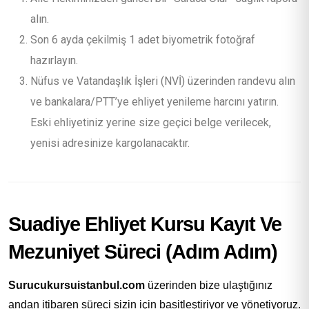
alın.
Son 6 ayda çekilmiş 1 adet biyometrik fotoğraf
hazırlayın.
Nüfus ve Vatandaşlık İşleri (NVİ) üzerinden randevu alın
ve bankalara/PTT’ye ehliyet yenileme harcını yatırın.
Eski ehliyetiniz yerine size geçici belge verilecek,
yenisi adresinize kargolanacaktır.
Suadiye Ehliyet Kursu Kayıt Ve
Mezuniyet Süreci (Adım Adım)
Surucukursuistanbul.com
üzerinden bize ulaştığınız
andan itibaren süreci sizin için basitleştiriyor ve yönetiyoruz.