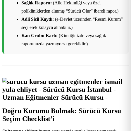
Sağlık Raporu:
(Aile Hekimliği veya özel
polikliniklerden alınmış “Sürücü Olur” ibareli rapor.)
Adli Sicil Kaydı:
(e-Devlet üzerinden “Resmi Kurum”
seçilerek kolayca alınabilir.)
Kan Grubu Kartı:
(Kimliğinizde veya sağlık
raporunuzda yazmıyorsa gereklidir.)
Doğru Kurumu Bulmak: Sürücü Kursu
Seçim Checklist’i