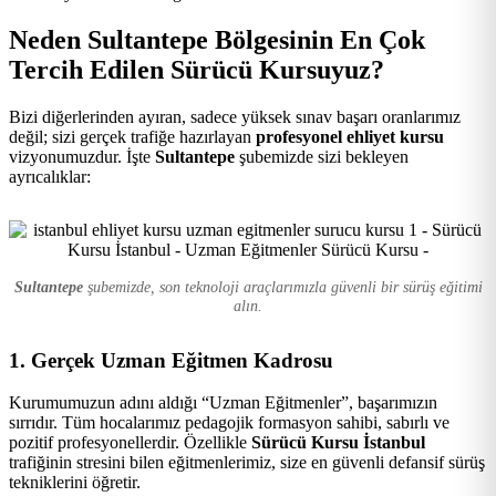
Kursu
Neden Sultantepe Bölgesinin En Çok
Tercih Edilen Sürücü Kursuyuz?
Bizi diğerlerinden ayıran, sadece yüksek sınav başarı oranlarımız
değil; sizi gerçek trafiğe hazırlayan
profesyonel ehliyet kursu
vizyonumuzdur. İşte
Sultantepe
şubemizde sizi bekleyen
ayrıcalıklar:
Sultantepe
şubemizde, son teknoloji araçlarımızla güvenli bir sürüş eğitimi
alın.
1. Gerçek Uzman Eğitmen Kadrosu
Kurumumuzun adını aldığı “Uzman Eğitmenler”, başarımızın
sırrıdır. Tüm hocalarımız pedagojik formasyon sahibi, sabırlı ve
pozitif profesyonellerdir. Özellikle
Sürücü Kursu İstanbul
trafiğinin stresini bilen eğitmenlerimiz, size en güvenli defansif sürüş
tekniklerini öğretir.