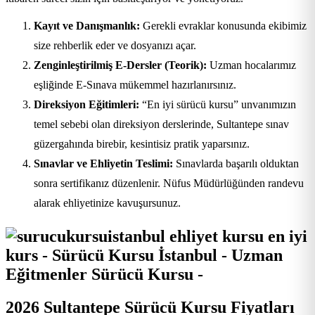
Kayıt ve Danışmanlık:
Gerekli evraklar konusunda ekibimiz
size rehberlik eder ve dosyanızı açar.
Zenginleştirilmiş E-Dersler (Teorik):
Uzman hocalarımız
eşliğinde E-Sınava mükemmel hazırlanırsınız.
Direksiyon Eğitimleri:
“En iyi sürücü kursu” unvanımızın
temel sebebi olan direksiyon derslerinde, Sultantepe sınav
güzergahında birebir, kesintisiz pratik yaparsınız.
Sınavlar ve Ehliyetin Teslimi:
Sınavlarda başarılı olduktan
sonra sertifikanız düzenlenir. Nüfus Müdürlüğünden randevu
alarak ehliyetinize kavuşursunuz.
2026 Sultantepe Sürücü Kursu Fiyatları