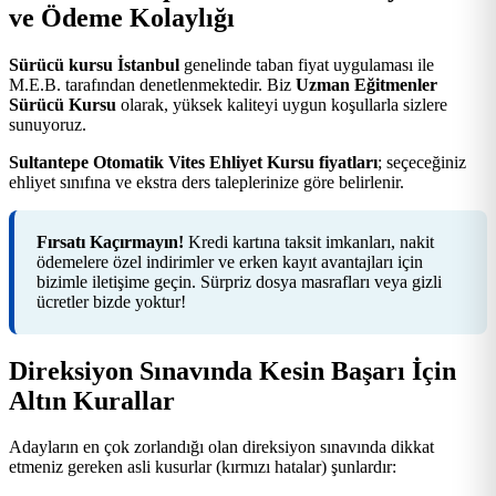
ve Ödeme Kolaylığı
Sürücü kursu İstanbul
genelinde taban fiyat uygulaması ile
M.E.B. tarafından denetlenmektedir. Biz
Uzman Eğitmenler
Sürücü Kursu
olarak, yüksek kaliteyi uygun koşullarla sizlere
sunuyoruz.
Sultantepe Otomatik Vites Ehliyet Kursu fiyatları
; seçeceğiniz
ehliyet sınıfına ve ekstra ders taleplerinize göre belirlenir.
Fırsatı Kaçırmayın!
Kredi kartına taksit imkanları, nakit
ödemelere özel indirimler ve erken kayıt avantajları için
bizimle iletişime geçin. Sürpriz dosya masrafları veya gizli
ücretler bizde yoktur!
Direksiyon Sınavında Kesin Başarı İçin
Altın Kurallar
Adayların en çok zorlandığı olan direksiyon sınavında dikkat
etmeniz gereken asli kusurlar (kırmızı hatalar) şunlardır: