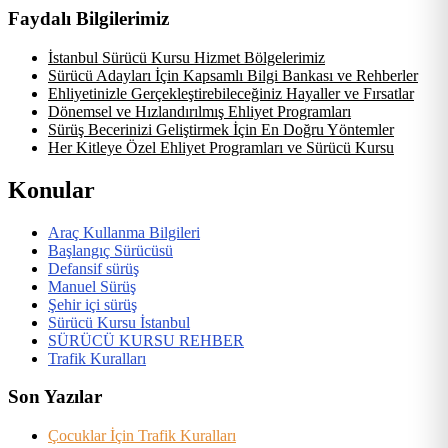
Faydalı Bilgilerimiz
İstanbul Sürücü Kursu Hizmet Bölgelerimiz
Sürücü Adayları İçin Kapsamlı Bilgi Bankası ve Rehberler
Ehliyetinizle Gerçekleştirebileceğiniz Hayaller ve Fırsatlar
Dönemsel ve Hızlandırılmış Ehliyet Programları
Sürüş Becerinizi Geliştirmek İçin En Doğru Yöntemler
Her Kitleye Özel Ehliyet Programları ve Sürücü Kursu
Konular
Araç Kullanma Bilgileri
Başlangıç Sürücüsü
Defansif sürüş
Manuel Sürüş
Şehir içi sürüş
Sürücü Kursu İstanbul
SÜRÜCÜ KURSU REHBER
Trafik Kuralları
Son Yazılar
Çocuklar İçin Trafik Kuralları