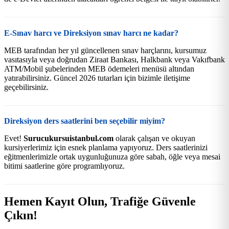
E-Sınav harcı ve Direksiyon sınav harcı ne kadar?
MEB tarafından her yıl güncellenen sınav harçlarını, kursumuz
vasıtasıyla veya doğrudan Ziraat Bankası, Halkbank veya Vakıfbank
ATM/Mobil şubelerinden MEB ödemeleri menüsü altından
yatırabilirsiniz. Güncel 2026 tutarları için bizimle iletişime
geçebilirsiniz.
Direksiyon ders saatlerini ben seçebilir miyim?
Evet!
Surucukursuistanbul.com
olarak çalışan ve okuyan
kursiyerlerimiz için esnek planlama yapıyoruz. Ders saatlerinizi
eğitmenlerimizle ortak uygunluğunuza göre sabah, öğle veya mesai
bitimi saatlerine göre programlıyoruz.
Hemen Kayıt Olun, Trafiğe Güvenle
Çıkın!