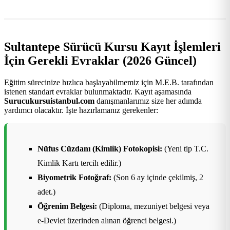
Sultantepe Sürücü Kursu Kayıt İşlemleri
İçin Gerekli Evraklar (2026 Güncel)
Eğitim sürecinize hızlıca başlayabilmemiz için M.E.B. tarafından
istenen standart evraklar bulunmaktadır. Kayıt aşamasında
Surucukursuistanbul.com
danışmanlarımız size her adımda
yardımcı olacaktır. İşte hazırlamanız gerekenler:
Nüfus Cüzdanı (Kimlik) Fotokopisi:
(Yeni tip T.C.
Kimlik Kartı tercih edilir.)
Biyometrik Fotoğraf:
(Son 6 ay içinde çekilmiş, 2
adet.)
Öğrenim Belgesi:
(Diploma, mezuniyet belgesi veya
e-Devlet üzerinden alınan öğrenci belgesi.)