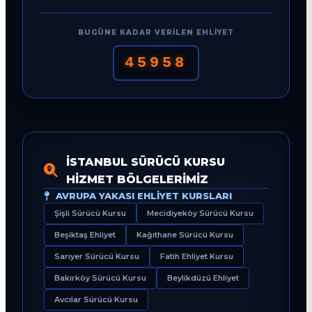
BUGÜNE KADAR VERILEN EHLIYET
45958
İSTANBUL SÜRÜCÜ KURSU
HIZMET BÖLGELERIMIZ
AVRUPA YAKASI EHLIYET KURSLARI
Şişli Sürücü Kursu
Mecidiyeköy Sürücü Kursu
Beşiktaş Ehliyet
Kağıthane Sürücü Kursu
Sarıyer Sürücü Kursu
Fatih Ehliyet Kursu
Bakırköy Sürücü Kursu
Beylikdüzü Ehliyet
Avcılar Sürücü Kursu