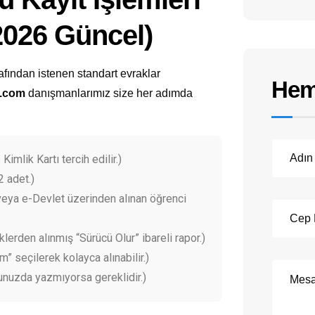
(2026 Güncel)
afından istenen standart evraklar
Hem
l.com
danışmanlarımız size her adımda
 Kimlik Kartı tercih edilir.)
2 adet.)
eya e-Devlet üzerinden alınan öğrenci
klerden alınmış “Sürücü Olur” ibareli rapor.)
 seçilerek kolayca alınabilir.)
unuzda yazmıyorsa gereklidir.)