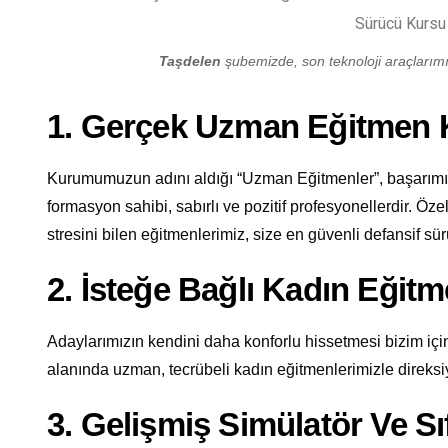
Taşdelen
şubemizde, son teknoloji araçlarımız
1. Gerçek Uzman Eğitmen
Kurumumuzun adını aldığı “Uzman Eğitmenler”, başarımızı
formasyon sahibi, sabırlı ve pozitif profesyonellerdir. Öze
stresini bilen eğitmenlerimiz, size en güvenli defansif sürü
2. İsteğe Bağlı Kadın Eğit
Adaylarımızın kendini daha konforlu hissetmesi bizim için
alanında uzman, tecrübeli kadın eğitmenlerimizle direksi
3. Gelişmiş Simülatör Ve Sı