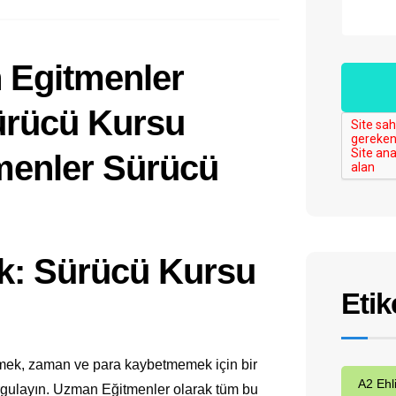
: Sürücü Kursu
Etik
emek, zaman ve para kaybetmemek için bir
A2 Ehl
orgulayın. Uzman Eğitmenler olarak tüm bu