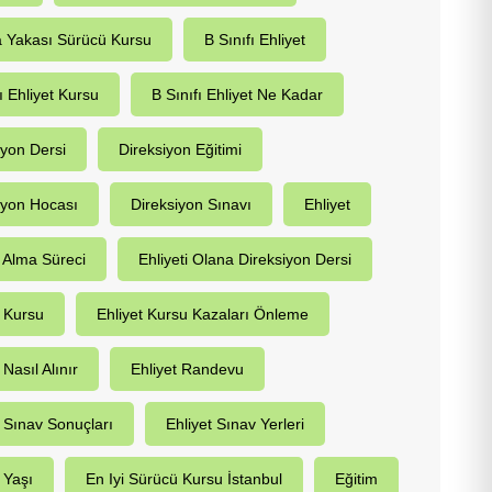
 Yakası Sürücü Kursu
B Sınıfı Ehliyet
ı Ehliyet Kursu
B Sınıfı Ehliyet Ne Kadar
iyon Dersi
Direksiyon Eğitimi
iyon Hocası
Direksiyon Sınavı
Ehliyet
t Alma Süreci
Ehliyeti Olana Direksiyon Dersi
t Kursu
Ehliyet Kursu Kazaları Önleme
 Nasıl Alınır
Ehliyet Randevu
t Sınav Sonuçları
Ehliyet Sınav Yerleri
 Yaşı
En Iyi Sürücü Kursu İstanbul
Eğitim