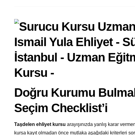
Doğru Kurumu Bulmak
Seçim Checklist’i
Taşdelen ehliyet kursu
arayışınızda yanlış karar verm
kursa kayıt olmadan önce mutlaka aşağıdaki kriterleri s