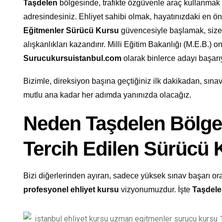
Taşdelen
bölgesinde, trafikte özgüvenle araç kullanmak
adresindesiniz. Ehliyet sahibi olmak, hayatınızdaki en ö
Eğitmenler Sürücü Kursu
güvencesiyle başlamak, size 
alışkanlıkları kazandırır. Milli Eğitim Bakanlığı (M.E.B.) 
Surucukursuistanbul.com
olarak binlerce adayı başar
Bizimle, direksiyon başına geçtiğiniz ilk dakikadan, sınavı
mutlu ana kadar her adımda yanınızda olacağız.
Neden Taşdelen Bölge
Tercih Edilen Sürücü
Bizi diğerlerinden ayıran, sadece yüksek sınav başarı oran
profesyonel ehliyet kursu
vizyonumuzdur. İşte
Taşdel