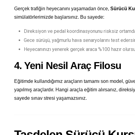
Gerçek trafiğin heyecanını yaşamadan önce,
Sürücü Ku
simülatörlerimizde başlarsınız. Bu sayede:
Direksiyon ve pedal koordinasyonunu risksiz ortamda
Gece sürüşü, yağmurlu hava senaryolarını test edersi
Heyecanınızı yenerek gerçek araca %100 hazır olurs
4. Yeni Nesil Araç Filosu
Eğitimde kullandığımız araçların tamamı son model, güve
yapılmış araçlardır. Hangi araçla eğitim alırsanız, direksi
sayede sınav stresi yaşamazsınız.
Taşdelen Sürücü Kursu