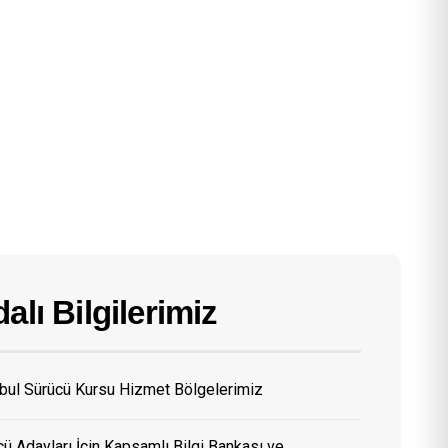
alı Bilgilerimiz
nbul Sürücü Kursu Hizmet Bölgelerimiz
ü Adayları İçin Kapsamlı Bilgi Bankası ve