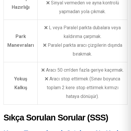
❌ Sinyal vermeden ve ayna kontrolü
Hazırlığı
yapmadan yola çıkmak.
❌ L veya Paralel parkta dubalara veya
Park
kaldırıma çarpmak.
Manevraları
❌ Paralel parkta aracı çizgilerin dışında
bırakmak.
❌ Aracı 50 cm’den fazla geriye kaçırmak.
Yokuş
❌ Aracı stop ettirmek (Sınav boyunca
Kalkış
toplam 2 kere stop ettirmek kırmızı
hataya dönüşür).
Sıkça Sorulan Sorular (SSS)