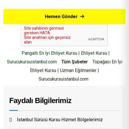
Hemen Gönder
Pangaltı En İyi Ehliyet Kursu | Ehliyet Kursu |
Surucukursuistanbul.com
Tüm Şubeler
Topağacı En İyi
Ehliyet Kursu | Uzman Eğitmenler |
Surucukursuistanbul.com
Faydalı Bilgilerimiz
İstanbul Sürücü Kursu Hizmet Bölgelerimiz