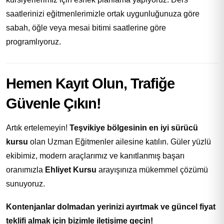
saatlerinizi eğitmenlerimizle ortak uygunluğunuza göre
sabah, öğle veya mesai bitimi saatlerine göre
programlıyoruz.
Hemen Kayıt Olun, Trafiğe
Güvenle Çıkın!
Artık ertelemeyin!
Teşvikiye bölgesinin en iyi sürücü
kursu
olan Uzman Eğitmenler ailesine katılın. Güler yüzlü
ekibimiz, modern araçlarımız ve kanıtlanmış başarı
oranımızla
Ehliyet Kursu
arayışınıza mükemmel çözümü
sunuyoruz.
Kontenjanlar dolmadan yerinizi ayırtmak ve güncel fiyat
teklifi almak için bizimle iletişime geçin!