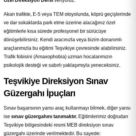
Özel Direksiyon Dersi
veriyoruz.
Akan trafikte, E-5 veya TEM otoyolunda, köprü geçişlerinde
ve dar sokaklarda park etme üzerine alacağınız özel
eğitimlerle kısa sürede profesyonel bir sürücüye
dönüşebilirsiniz. Kendi aracınızla veya bizim donanımlı
araçlarımızla bu eğitimi Teşvikiye çevresinde alabilirsiniz.
Trafik fobisini (Amaxophobia) uzman hocalarımızın
psikolojik desteği ve sabırlı yaklaşımıyla yeneceksiniz.
Teşvikiye Direksiyon Sınav
Güzergahı İpuçları
Sınav başarısının yarısı araç kullanmayı bilmek, diğer yarısı
ise
sınav güzergahını tanımaktır.
Eğitimlerimiz doğrudan
Teşvikiye bölgesindeki resmi MEB direksiyon sınav
güzergahı üzerinde verilmektedir. Bu sayede: