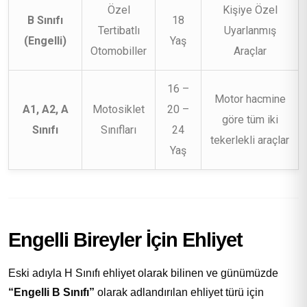
Özel
Kişiye Özel
B Sınıfı
18
Tertibatlı
Uyarlanmış
(Engelli)
Yaş
Otomobiller
Araçlar
16 –
Motor hacmine
A1, A2, A
Motosiklet
20 –
göre tüm iki
Sınıfı
Sınıfları
24
tekerlekli araçlar
Yaş
Engelli Bireyler İçin Ehliyet
Eski adıyla H Sınıfı ehliyet olarak bilinen ve günümüzde
“Engelli B Sınıfı”
olarak adlandırılan ehliyet türü için