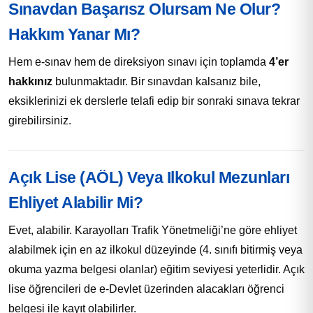
Sınavdan Başarısz Olursam Ne Olur?
Hakkım Yanar Mı?
Hem e-sınav hem de direksiyon sınavı için toplamda
4’er
hakkınız
bulunmaktadır. Bir sınavdan kalsanız bile,
eksiklerinizi ek derslerle telafi edip bir sonraki sınava tekrar
girebilirsiniz.
Açık Lise (AÖL) Veya Ilkokul Mezunları
Ehliyet Alabilir Mi?
Evet, alabilir. Karayolları Trafik Yönetmeliği’ne göre ehliyet
alabilmek için en az ilkokul düzeyinde (4. sınıfı bitirmiş veya
okuma yazma belgesi olanlar) eğitim seviyesi yeterlidir. Açık
lise öğrencileri de e-Devlet üzerinden alacakları öğrenci
belgesi ile kayıt olabilirler.