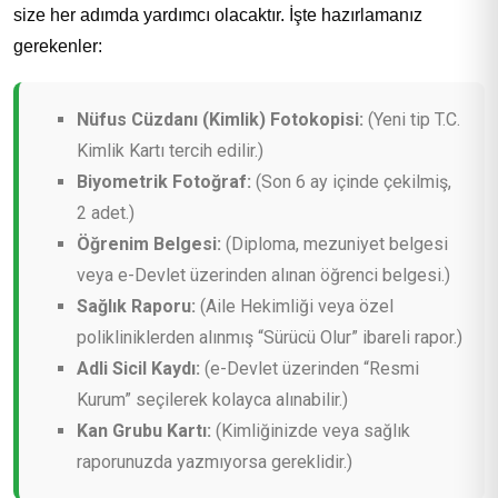
size her adımda yardımcı olacaktır. İşte hazırlamanız
gerekenler:
Nüfus Cüzdanı (Kimlik) Fotokopisi:
(Yeni tip T.C.
Kimlik Kartı tercih edilir.)
Biyometrik Fotoğraf:
(Son 6 ay içinde çekilmiş,
2 adet.)
Öğrenim Belgesi:
(Diploma, mezuniyet belgesi
veya e-Devlet üzerinden alınan öğrenci belgesi.)
Sağlık Raporu:
(Aile Hekimliği veya özel
polikliniklerden alınmış “Sürücü Olur” ibareli rapor.)
Adli Sicil Kaydı:
(e-Devlet üzerinden “Resmi
Kurum” seçilerek kolayca alınabilir.)
Kan Grubu Kartı:
(Kimliğinizde veya sağlık
raporunuzda yazmıyorsa gereklidir.)