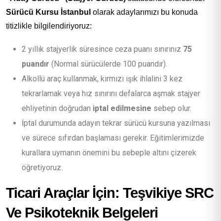
Sürücü Kursu İstanbul
olarak adaylarımızı bu konuda
titizlikle bilgilendiriyoruz:
2 yıllık stajyerlik süresince ceza puanı sınırınız
75
puandır
(Normal sürücülerde 100 puandır).
Alkollü araç kullanmak, kırmızı ışık ihlalini 3 kez
tekrarlamak veya hız sınırını defalarca aşmak stajyer
ehliyetinin doğrudan
iptal edilmesine
sebep olur.
İptal durumunda adayın tekrar sürücü kursuna yazılması
ve sürece sıfırdan başlaması gerekir. Eğitimlerimizde
kurallara uymanın önemini bu sebeple altını çizerek
öğretiyoruz.
Ticari Araçlar İçin: Teşvikiye SRC
Ve Psikoteknik Belgeleri