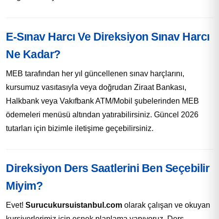
E-Sınav Harcı Ve Direksiyon Sınav Harcı
Ne Kadar?
MEB tarafından her yıl güncellenen sınav harçlarını,
kursumuz vasıtasıyla veya doğrudan Ziraat Bankası,
Halkbank veya Vakıfbank ATM/Mobil şubelerinden MEB
ödemeleri menüsü altından yatırabilirsiniz. Güncel 2026
tutarları için bizimle iletişime geçebilirsiniz.
Direksiyon Ders Saatlerini Ben Seçebilir
Miyim?
Evet!
Surucukursuistanbul.com
olarak çalışan ve okuyan
kursiyerlerimiz için esnek planlama yapıyoruz. Ders