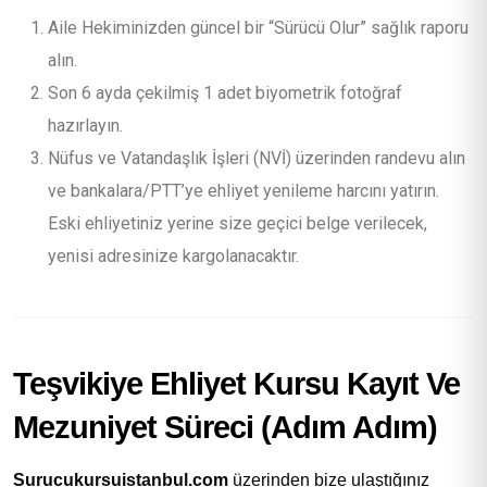
Aile Hekiminizden güncel bir “Sürücü Olur” sağlık raporu
alın.
Son 6 ayda çekilmiş 1 adet biyometrik fotoğraf
hazırlayın.
Nüfus ve Vatandaşlık İşleri (NVİ) üzerinden randevu alın
ve bankalara/PTT’ye ehliyet yenileme harcını yatırın.
Eski ehliyetiniz yerine size geçici belge verilecek,
yenisi adresinize kargolanacaktır.
Teşvikiye Ehliyet Kursu Kayıt Ve
Mezuniyet Süreci (Adım Adım)
Surucukursuistanbul.com
üzerinden bize ulaştığınız