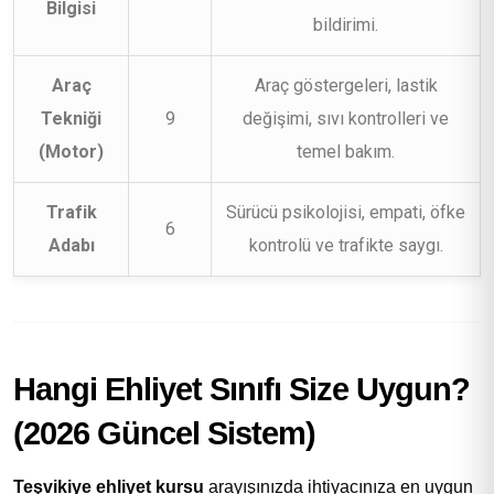
Bilgisi
bildirimi.
Araç
Araç göstergeleri, lastik
Tekniği
9
değişimi, sıvı kontrolleri ve
(Motor)
temel bakım.
Trafik
Sürücü psikolojisi, empati, öfke
6
Adabı
kontrolü ve trafikte saygı.
Hangi Ehliyet Sınıfı Size Uygun?
(2026 Güncel Sistem)
Teşvikiye ehliyet kursu
arayışınızda ihtiyacınıza en uygun