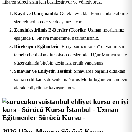
itibaren süreci sizin için basitleştiriyor ve yönetiyoruz.
Kayıt ve Danışmanlık:
Gerekli evraklar konusunda ekibimiz
size rehberlik eder ve dosyanızı açar.
Zenginleştirilmiş E-Dersler (Teorik):
Uzman hocalarımız
eşliğinde E-Sınava mükemmel hazırlanırsınız.
Direksiyon Eğitimleri:
“En iyi sürücü kursu” unvanımızın
temel sebebi olan direksiyon derslerinde, Uğur Mumcu sınav
güzergahında birebir, kesintisiz pratik yaparsınız.
Sınavlar ve Ehliyetin Teslimi:
Sınavlarda başarılı olduktan
sonra sertifikanız düzenlenir. Nüfus Müdürlüğünden randevu
alarak ehliyetinize kavuşursunuz.
2026 Uğur Mumcu Sürücü Kursu