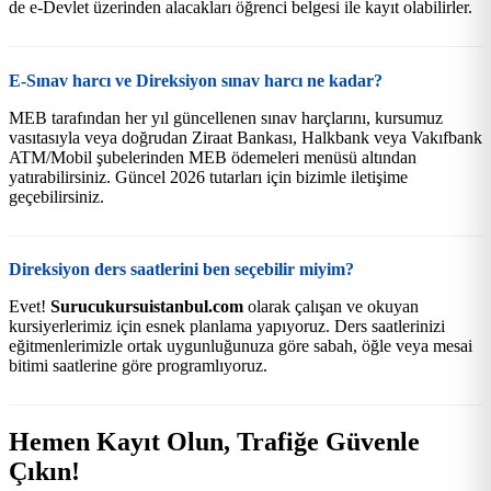
de e-Devlet üzerinden alacakları öğrenci belgesi ile kayıt olabilirler.
E-Sınav harcı ve Direksiyon sınav harcı ne kadar?
MEB tarafından her yıl güncellenen sınav harçlarını, kursumuz
vasıtasıyla veya doğrudan Ziraat Bankası, Halkbank veya Vakıfbank
ATM/Mobil şubelerinden MEB ödemeleri menüsü altından
yatırabilirsiniz. Güncel 2026 tutarları için bizimle iletişime
geçebilirsiniz.
Direksiyon ders saatlerini ben seçebilir miyim?
Evet!
Surucukursuistanbul.com
olarak çalışan ve okuyan
kursiyerlerimiz için esnek planlama yapıyoruz. Ders saatlerinizi
eğitmenlerimizle ortak uygunluğunuza göre sabah, öğle veya mesai
bitimi saatlerine göre programlıyoruz.
Hemen Kayıt Olun, Trafiğe Güvenle
Çıkın!