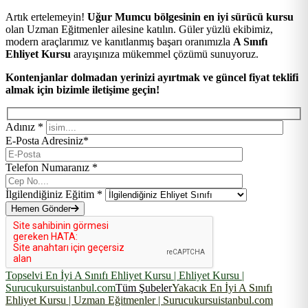
Artık ertelemeyin!
Uğur Mumcu bölgesinin en iyi sürücü kursu
olan Uzman Eğitmenler ailesine katılın. Güler yüzlü ekibimiz,
modern araçlarımız ve kanıtlanmış başarı oranımızla
A Sınıfı
Ehliyet Kursu
arayışınıza mükemmel çözümü sunuyoruz.
Kontenjanlar dolmadan yerinizi ayırtmak ve güncel fiyat teklifi
almak için bizimle iletişime geçin!
Adınız *
E-Posta Adresiniz*
Telefon Numaranız *
İlgilendiğiniz Eğitim *
Hemen Gönder
Topselvi En İyi A Sınıfı Ehliyet Kursu | Ehliyet Kursu |
Surucukursuistanbul.com
Tüm Şubeler
Yakacık En İyi A Sınıfı
Ehliyet Kursu | Uzman Eğitmenler | Surucukursuistanbul.com