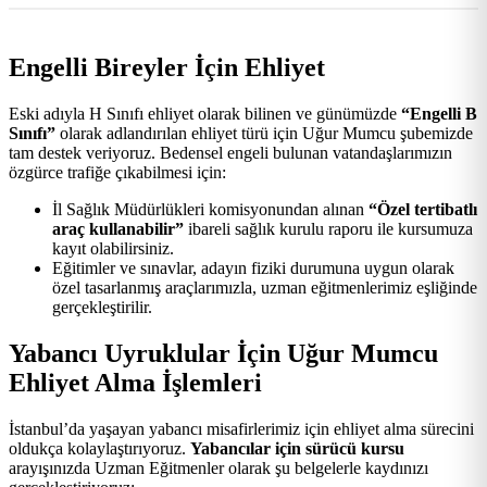
Engelli Bireyler İçin Ehliyet
Eski adıyla H Sınıfı ehliyet olarak bilinen ve günümüzde
“Engelli B
Sınıfı”
olarak adlandırılan ehliyet türü için Uğur Mumcu şubemizde
tam destek veriyoruz. Bedensel engeli bulunan vatandaşlarımızın
özgürce trafiğe çıkabilmesi için:
İl Sağlık Müdürlükleri komisyonundan alınan
“Özel tertibatlı
araç kullanabilir”
ibareli sağlık kurulu raporu ile kursumuza
kayıt olabilirsiniz.
Eğitimler ve sınavlar, adayın fiziki durumuna uygun olarak
özel tasarlanmış araçlarımızla, uzman eğitmenlerimiz eşliğinde
gerçekleştirilir.
Yabancı Uyruklular İçin Uğur Mumcu
Ehliyet Alma İşlemleri
İstanbul’da yaşayan yabancı misafirlerimiz için ehliyet alma sürecini
oldukça kolaylaştırıyoruz.
Yabancılar için sürücü kursu
arayışınızda Uzman Eğitmenler olarak şu belgelerle kaydınızı