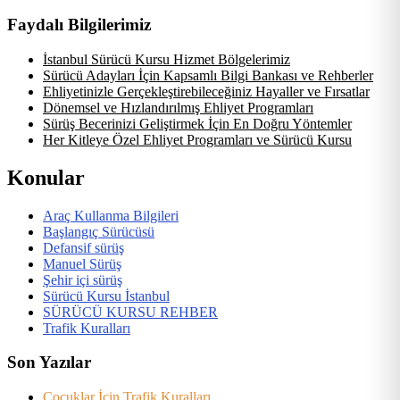
Faydalı Bilgilerimiz
İstanbul Sürücü Kursu Hizmet Bölgelerimiz
Sürücü Adayları İçin Kapsamlı Bilgi Bankası ve Rehberler
Ehliyetinizle Gerçekleştirebileceğiniz Hayaller ve Fırsatlar
Dönemsel ve Hızlandırılmış Ehliyet Programları
Sürüş Becerinizi Geliştirmek İçin En Doğru Yöntemler
Her Kitleye Özel Ehliyet Programları ve Sürücü Kursu
Konular
Araç Kullanma Bilgileri
Başlangıç Sürücüsü
Defansif sürüş
Manuel Sürüş
Şehir içi sürüş
Sürücü Kursu İstanbul
SÜRÜCÜ KURSU REHBER
Trafik Kuralları
Son Yazılar
Çocuklar İçin Trafik Kuralları