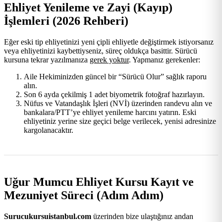
Ehliyet Yenileme ve Zayi (Kayıp)
İşlemleri (2026 Rehberi)
Eğer eski tip ehliyetinizi yeni çipli ehliyetle değiştirmek istiyorsanız
veya ehliyetinizi kaybettiyseniz, süreç oldukça basittir. Sürücü
kursuna tekrar yazılmanıza
gerek yoktur
. Yapmanız gerekenler:
Aile Hekiminizden güncel bir “Sürücü Olur” sağlık raporu
alın.
Son 6 ayda çekilmiş 1 adet biyometrik fotoğraf hazırlayın.
Nüfus ve Vatandaşlık İşleri (NVİ) üzerinden randevu alın ve
bankalara/PTT’ye ehliyet yenileme harcını yatırın. Eski
ehliyetiniz yerine size geçici belge verilecek, yenisi adresinize
kargolanacaktır.
Uğur Mumcu Ehliyet Kursu Kayıt ve
Mezuniyet Süreci (Adım Adım)
Surucukursuistanbul.com
üzerinden bize ulaştığınız andan