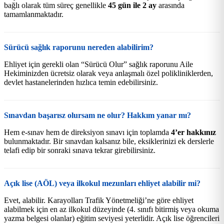
bağlı olarak tüm süreç genellikle
45 gün ile 2 ay
arasında
tamamlanmaktadır.
Sürücü sağlık raporunu nereden alabilirim?
Ehliyet için gerekli olan “Sürücü Olur” sağlık raporunu Aile
Hekiminizden ücretsiz olarak veya anlaşmalı özel polikliniklerden,
devlet hastanelerinden hızlıca temin edebilirsiniz.
Sınavdan başarısz olursam ne olur? Hakkım yanar mı?
Hem e-sınav hem de direksiyon sınavı için toplamda
4’er hakkınız
bulunmaktadır. Bir sınavdan kalsanız bile, eksiklerinizi ek derslerle
telafi edip bir sonraki sınava tekrar girebilirsiniz.
Açık lise (AÖL) veya ilkokul mezunları ehliyet alabilir mi?
Evet, alabilir. Karayolları Trafik Yönetmeliği’ne göre ehliyet
alabilmek için en az ilkokul düzeyinde (4. sınıfı bitirmiş veya okuma
yazma belgesi olanlar) eğitim seviyesi yeterlidir. Açık lise öğrencileri