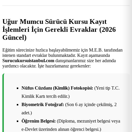
Uğur Mumcu Sürücü Kursu Kayıt
İşlemleri İçin Gerekli Evraklar (2026
Güncel)
Eğitim sürecinize hızlıca başlayabilmemiz için M.E.B. tarafından
istenen standart evraklar bulunmaktadır. Kayıt aşamasında
Surucukursuistanbul.com
danışmanlarımız size her adımda
yardımcı olacaktır. İşte hazırlamanız gerekenler:
Nüfus Cüzdanı (Kimlik) Fotokopisi:
(Yeni tip T.C.
Kimlik Kartı tercih edilir.)
Biyometrik Fotoğraf:
(Son 6 ay içinde çekilmiş, 2
adet.)
Öğrenim Belgesi:
(Diploma, mezuniyet belgesi veya
e-Devlet üzerinden alınan öğrenci belgesi.)