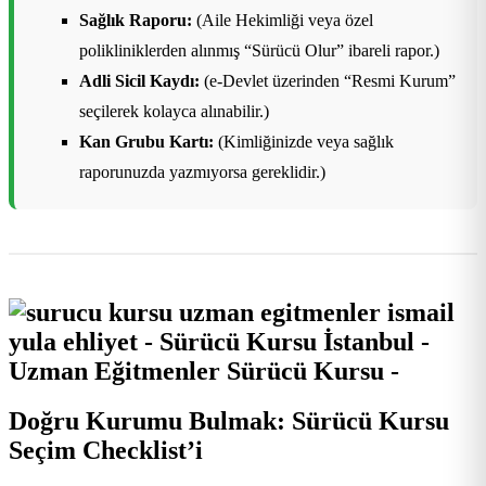
Sağlık Raporu:
(Aile Hekimliği veya özel
polikliniklerden alınmış “Sürücü Olur” ibareli rapor.)
Adli Sicil Kaydı:
(e-Devlet üzerinden “Resmi Kurum”
seçilerek kolayca alınabilir.)
Kan Grubu Kartı:
(Kimliğinizde veya sağlık
raporunuzda yazmıyorsa gereklidir.)
Doğru Kurumu Bulmak: Sürücü Kursu
Seçim Checklist’i