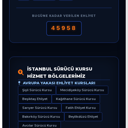
BUGÜNE KADAR VERILEN EHLIYET
45958
İSTANBUL SÜRÜCÜ KURSU
HIZMET BÖLGELERIMIZ
AVRUPA YAKASI EHLIYET KURSLARI
Şişli Sürücü Kursu
Mecidiyeköy Sürücü Kursu
Beşiktaş Ehliyet
Kağıthane Sürücü Kursu
Sarıyer Sürücü Kursu
Fatih Ehliyet Kursu
Bakırköy Sürücü Kursu
Beylikdüzü Ehliyet
Avcılar Sürücü Kursu