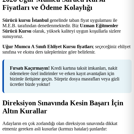
Fiyatları ve Ödeme Kolaylığı
Sürücü kursu İstanbul
genelinde taban fiyat uygulaması ile
M.E.B. tarafından denetlenmektedir. Biz
Uzman Eğitmenler
Sürücü Kursu
olarak, yüksek kaliteyi uygun koşullarla sizlere
sunuyoruz.
Uğur Mumcu A Sınıfı Ehliyet Kursu fiyatları
; seçeceğiniz ehliyet
sınıfına ve ekstra ders taleplerinize göre belirlenir.
Fırsatı Kaçırmayın!
Kredi kartına taksit imkanları, nakit
ödemelere özel indirimler ve erken kayıt avantajları için
bizimle iletişime geçin. Sürpriz dosya masrafları veya gizli
ücretler bizde yoktur!
Direksiyon Sınavında Kesin Başarı İçin
Altın Kurallar
Adayların en çok zorlandığı olan direksiyon sınavında dikkat
etmeniz gereken asli kusurlar (kırmızı hatalar) şunlardır: