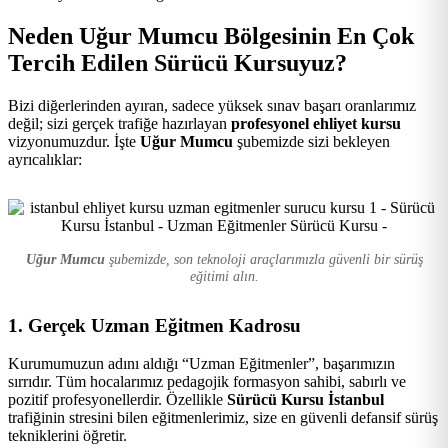
Kursu
Neden Uğur Mumcu Bölgesinin En Çok
Tercih Edilen Sürücü Kursuyuz?
Bizi diğerlerinden ayıran, sadece yüksek sınav başarı oranlarımız
değil; sizi gerçek trafiğe hazırlayan
profesyonel ehliyet kursu
vizyonumuzdur. İşte
Uğur Mumcu
şubemizde sizi bekleyen
ayrıcalıklar:
Uğur Mumcu
şubemizde, son teknoloji araçlarımızla güvenli bir sürüş
eğitimi alın.
1. Gerçek Uzman Eğitmen Kadrosu
Kurumumuzun adını aldığı “Uzman Eğitmenler”, başarımızın
sırrıdır. Tüm hocalarımız pedagojik formasyon sahibi, sabırlı ve
pozitif profesyonellerdir. Özellikle
Sürücü Kursu İstanbul
trafiğinin stresini bilen eğitmenlerimiz, size en güvenli defansif sürüş
tekniklerini öğretir.