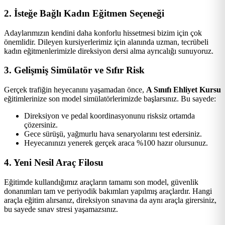
2. İsteğe Bağlı Kadın Eğitmen Seçeneği
Adaylarımızın kendini daha konforlu hissetmesi bizim için çok
önemlidir. Dileyen kursiyerlerimiz için alanında uzman, tecrübeli
kadın eğitmenlerimizle direksiyon dersi alma ayrıcalığı sunuyoruz.
3. Gelişmiş Simülatör ve Sıfır Risk
Gerçek trafiğin heyecanını yaşamadan önce,
A Sınıfı Ehliyet Kursu
eğitimlerinize son model simülatörlerimizde başlarsınız. Bu sayede:
Direksiyon ve pedal koordinasyonunu risksiz ortamda
çözersiniz.
Gece sürüşü, yağmurlu hava senaryolarını test edersiniz.
Heyecanınızı yenerek gerçek araca %100 hazır olursunuz.
4. Yeni Nesil Araç Filosu
Eğitimde kullandığımız araçların tamamı son model, güvenlik
donanımları tam ve periyodik bakımları yapılmış araçlardır. Hangi
araçla eğitim alırsanız, direksiyon sınavına da aynı araçla girersiniz,
bu sayede sınav stresi yaşamazsınız.