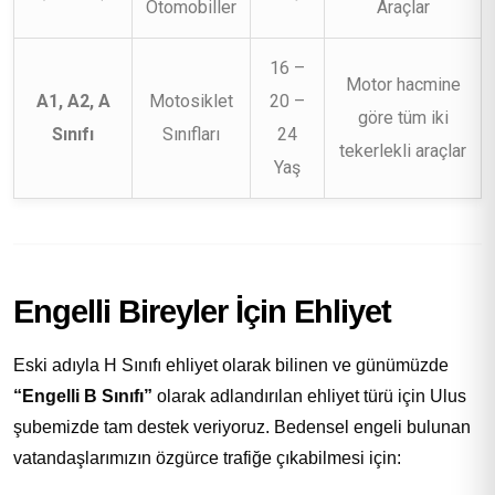
Otomobiller
Araçlar
16 –
Motor hacmine
A1, A2, A
Motosiklet
20 –
göre tüm iki
Sınıfı
Sınıfları
24
tekerlekli araçlar
Yaş
Engelli Bireyler İçin Ehliyet
Eski adıyla H Sınıfı ehliyet olarak bilinen ve günümüzde
“Engelli B Sınıfı”
olarak adlandırılan ehliyet türü için Ulus
şubemizde tam destek veriyoruz. Bedensel engeli bulunan
vatandaşlarımızın özgürce trafiğe çıkabilmesi için: