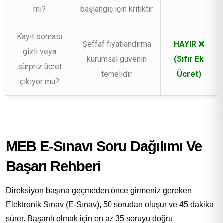
mı?
başlangıç için kritiktir.
Kayıt sonrası
Şeffaf fiyatlandırma
HAYIR ❌
gizli veya
kurumsal güvenin
(Sıfır Ek
sürpriz ücret
temelidir.
Ücret)
çıkıyor mu?
MEB E-Sınavı Soru Dağılımı Ve
Başarı Rehberi
Direksiyon başına geçmeden önce girmeniz gereken
Elektronik Sınav (E-Sınav), 50 sorudan oluşur ve 45 dakika
sürer. Başarılı olmak için en az 35 soruyu doğru