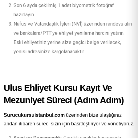
Son 6 ayda çekilmiş 1 adet biyometrik fotoğraf
hazırlayın.
Nüfus ve Vatandaşlık İşleri (NVİ) üzerinden randevu alın
ve bankalara/PTT’ye ehliyet yenileme harcını yatırın.
Eski ehliyetiniz yerine size geçici belge verilecek,
yenisi adresinize kargolanacaktır.
Ulus Ehliyet Kursu Kayıt Ve
Mezuniyet Süreci (Adım Adım)
Surucukursuistanbul.com
üzerinden bize ulaştığınız
andan itibaren süreci sizin için basitleştiriyor ve yönetiyoruz.
Kayıt ve Danışmanlık:
Gerekli evraklar konusunda