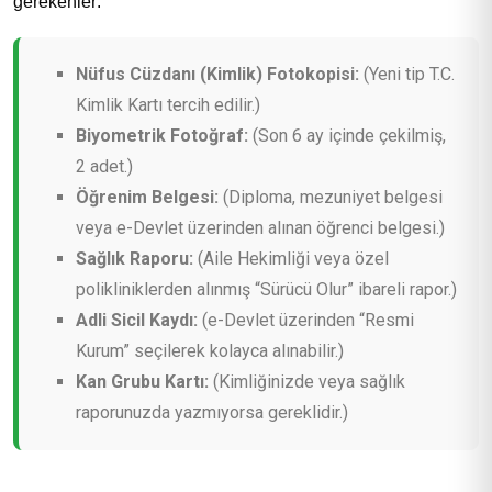
gerekenler:
Nüfus Cüzdanı (Kimlik) Fotokopisi:
(Yeni tip T.C.
Kimlik Kartı tercih edilir.)
Biyometrik Fotoğraf:
(Son 6 ay içinde çekilmiş,
2 adet.)
Öğrenim Belgesi:
(Diploma, mezuniyet belgesi
veya e-Devlet üzerinden alınan öğrenci belgesi.)
Sağlık Raporu:
(Aile Hekimliği veya özel
polikliniklerden alınmış “Sürücü Olur” ibareli rapor.)
Adli Sicil Kaydı:
(e-Devlet üzerinden “Resmi
Kurum” seçilerek kolayca alınabilir.)
Kan Grubu Kartı:
(Kimliğinizde veya sağlık
raporunuzda yazmıyorsa gereklidir.)