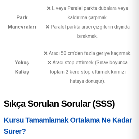
❌ L veya Paralel parkta dubalara veya
Park
kaldırıma çarpmak.
Manevraları
❌ Paralel parkta aracı çizgilerin dışında
bırakmak.
❌ Aracı 50 cm’den fazla geriye kaçırmak.
Yokuş
❌ Aracı stop ettirmek (Sınav boyunca
Kalkış
toplam 2 kere stop ettirmek kırmızı
hataya dönüşür).
Sıkça Sorulan Sorular (SSS)
Kursu Tamamlamak Ortalama Ne Kadar
Sürer?