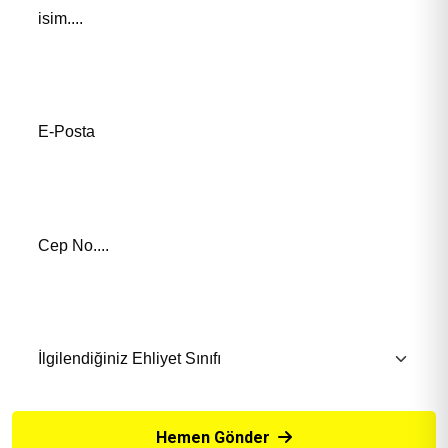
E-Posta Adresiniz*
Telefon Numaranız *
İlgilendiğiniz Eğitim *
Hemen Gönder