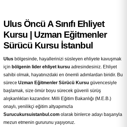
Ulus Öncü A Sınıfı Ehliyet
Kursu | Uzman Eğitmenler
Sürücü Kursu İstanbul
Ulus
bölgesinde, hayallerinizi süsleyen ehliyete kavuşmak
için
bölgenin lider ehliyet kursu
adresindesiniz. Ehliyet
sahibi olmak, hayatınızdaki en önemli adımlardan biridir. Bu
sürece
Uzman Eğitmenler Sürücü Kursu
güvencesiyle
başlamak, size ömür boyu sürecek güvenli sürüş
alışkanlıkları kazandırır. Milli Eğitim Bakanlığı (M.E.B.)
onaylı, yenilikçi eğitim altyapımızla
Surucukursuistanbul.com
olarak binlerce adayı başarıyla
mezun etmenin gururunu yaşıyoruz.