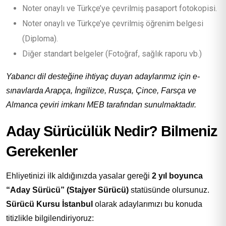
Noter onaylı ve Türkçe’ye çevrilmiş pasaport fotokopisi.
Noter onaylı ve Türkçe’ye çevrilmiş öğrenim belgesi
(Diploma).
Diğer standart belgeler (Fotoğraf, sağlık raporu vb.)
Yabancı dil desteğine ihtiyaç duyan adaylarımız için e-
sınavlarda Arapça, İngilizce, Rusça, Çince, Farsça ve
Almanca çeviri imkanı MEB tarafından sunulmaktadır.
Aday Sürücülük Nedir? Bilmeniz
Gerekenler
Ehliyetinizi ilk aldığınızda yasalar gereği
2 yıl boyunca
“Aday Sürücü” (Stajyer Sürücü)
statüsünde olursunuz.
Sürücü Kursu İstanbul
olarak adaylarımızı bu konuda
titizlikle bilgilendiriyoruz: