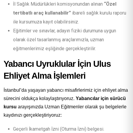
İl Sağlık Müdürlükleri komisyonundan alınan
“Özel
tertibatlı araç kullanabilir”
ibareli sağlık kurulu raporu
ile kursumuza kayıt olabilirsiniz.
Eğitimler ve sınavlar, adayın fiziki durumuna uygun
olarak özel tasarlanmış araçlarımızla, uzman
eğitmenlerimiz eşliğinde gerçekleştirilir.
Yabancı Uyruklular İçin Ulus
Ehliyet Alma İşlemleri
İstanbul’da yaşayan yabancı misafirlerimiz için ehliyet alma
sürecini oldukça kolaylaştırıyoruz.
Yabancılar için sürücü
kursu
arayışınızda Uzman Eğitmenler olarak şu belgelerle
kaydınızı gerçekleştiriyoruz:
Geçerli İkametgah İzni (Oturma İzni) belgesi.