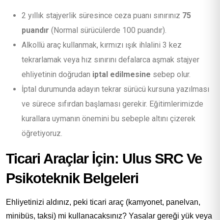
2 yıllık stajyerlik süresince ceza puanı sınırınız
75
puandır
(Normal sürücülerde 100 puandır).
Alkollü araç kullanmak, kırmızı ışık ihlalini 3 kez
tekrarlamak veya hız sınırını defalarca aşmak stajyer
ehliyetinin doğrudan
iptal edilmesine
sebep olur.
İptal durumunda adayın tekrar sürücü kursuna yazılması
ve sürece sıfırdan başlaması gerekir. Eğitimlerimizde
kurallara uymanın önemini bu sebeple altını çizerek
öğretiyoruz.
Ticari Araçlar İçin: Ulus SRC Ve
Psikoteknik Belgeleri
Ehliyetinizi aldınız, peki ticari araç (kamyonet, panelvan,
minibüs, taksi) mi kullanacaksınız? Yasalar gereği yük veya