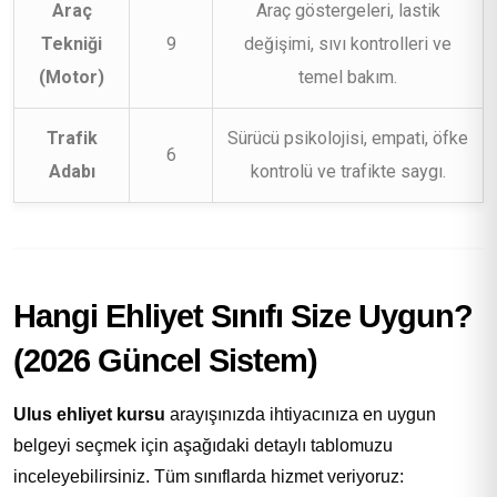
Araç
Araç göstergeleri, lastik
Tekniği
9
değişimi, sıvı kontrolleri ve
(Motor)
temel bakım.
Trafik
Sürücü psikolojisi, empati, öfke
6
Adabı
kontrolü ve trafikte saygı.
Hangi Ehliyet Sınıfı Size Uygun?
(2026 Güncel Sistem)
Ulus ehliyet kursu
arayışınızda ihtiyacınıza en uygun
belgeyi seçmek için aşağıdaki detaylı tablomuzu
inceleyebilirsiniz. Tüm sınıflarda hizmet veriyoruz: