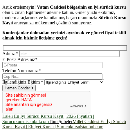
Artık ertelemeyin!
Vatan Caddesi bölgesinin en iyi sürücü kursu
olan Uzman Eğitmenler ailesine katılın. Güler yüzlü ekibimiz,
modern araçlarımız ve kanıtlanmış başarı oranımızla
Sürücü Kursu
Kayıt
arayışınıza mükemmel çözümü sunuyoruz.
Kontenjanlar dolmadan yerinizi ayırtmak ve güncel fiyat teklifi
almak için bizimle iletişime geçin!
Adınız *
E-Posta Adresiniz*
Telefon Numaranız *
İlgilendiğiniz Eğitim *
Hemen Gönder
Laleli En İyi Sürücü Kursu Kayıt | 2026 Fiyatları |
Surucukursuistanbul.com
Tüm Şubeler
Millet Caddesi En İyi Sürücü
Kursu Kayıt | Ehliyet Kursu | Surucukursuistanbul.com