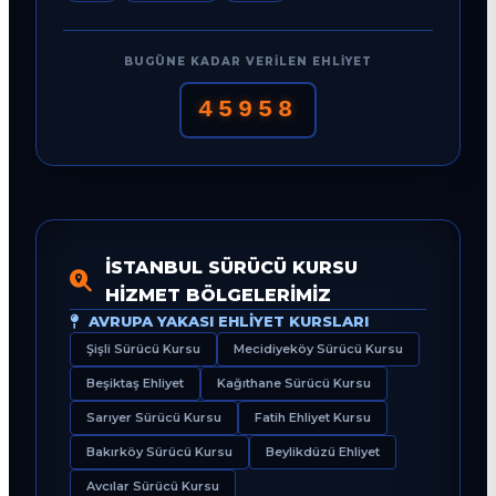
BUGÜNE KADAR VERILEN EHLIYET
45958
İSTANBUL SÜRÜCÜ KURSU
HIZMET BÖLGELERIMIZ
AVRUPA YAKASI EHLIYET KURSLARI
Şişli Sürücü Kursu
Mecidiyeköy Sürücü Kursu
Beşiktaş Ehliyet
Kağıthane Sürücü Kursu
Sarıyer Sürücü Kursu
Fatih Ehliyet Kursu
Bakırköy Sürücü Kursu
Beylikdüzü Ehliyet
Avcılar Sürücü Kursu