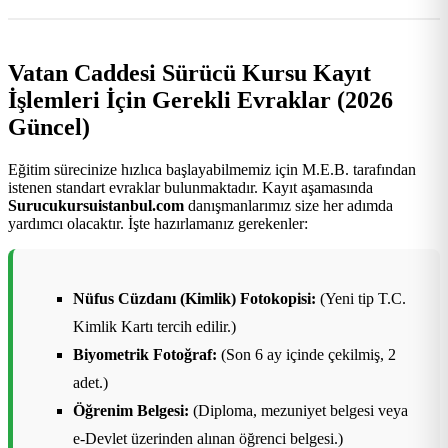
Vatan Caddesi Sürücü Kursu Kayıt
İşlemleri İçin Gerekli Evraklar (2026
Güncel)
Eğitim sürecinize hızlıca başlayabilmemiz için M.E.B. tarafından
istenen standart evraklar bulunmaktadır. Kayıt aşamasında
Surucukursuistanbul.com
danışmanlarımız size her adımda
yardımcı olacaktır. İşte hazırlamanız gerekenler:
Nüfus Cüzdanı (Kimlik) Fotokopisi:
(Yeni tip T.C.
Kimlik Kartı tercih edilir.)
Biyometrik Fotoğraf:
(Son 6 ay içinde çekilmiş, 2
adet.)
Öğrenim Belgesi:
(Diploma, mezuniyet belgesi veya
e-Devlet üzerinden alınan öğrenci belgesi.)