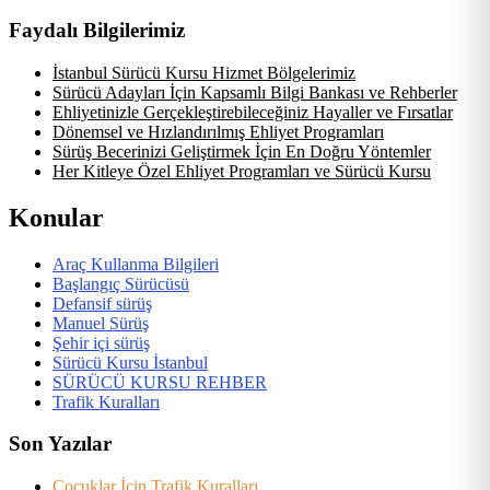
Faydalı Bilgilerimiz
İstanbul Sürücü Kursu Hizmet Bölgelerimiz
Sürücü Adayları İçin Kapsamlı Bilgi Bankası ve Rehberler
Ehliyetinizle Gerçekleştirebileceğiniz Hayaller ve Fırsatlar
Dönemsel ve Hızlandırılmış Ehliyet Programları
Sürüş Becerinizi Geliştirmek İçin En Doğru Yöntemler
Her Kitleye Özel Ehliyet Programları ve Sürücü Kursu
Konular
Araç Kullanma Bilgileri
Başlangıç Sürücüsü
Defansif sürüş
Manuel Sürüş
Şehir içi sürüş
Sürücü Kursu İstanbul
SÜRÜCÜ KURSU REHBER
Trafik Kuralları
Son Yazılar
Çocuklar İçin Trafik Kuralları