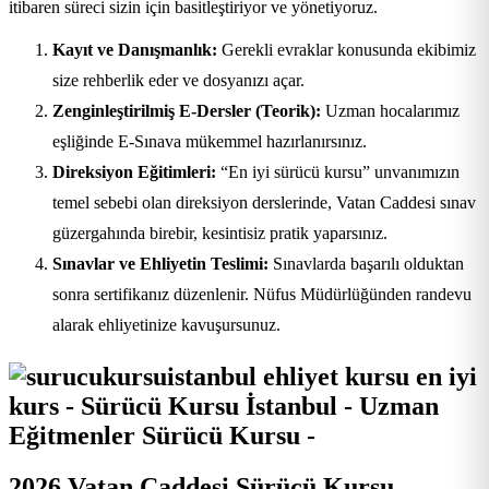
itibaren süreci sizin için basitleştiriyor ve yönetiyoruz.
Kayıt ve Danışmanlık:
Gerekli evraklar konusunda ekibimiz
size rehberlik eder ve dosyanızı açar.
Zenginleştirilmiş E-Dersler (Teorik):
Uzman hocalarımız
eşliğinde E-Sınava mükemmel hazırlanırsınız.
Direksiyon Eğitimleri:
“En iyi sürücü kursu” unvanımızın
temel sebebi olan direksiyon derslerinde, Vatan Caddesi sınav
güzergahında birebir, kesintisiz pratik yaparsınız.
Sınavlar ve Ehliyetin Teslimi:
Sınavlarda başarılı olduktan
sonra sertifikanız düzenlenir. Nüfus Müdürlüğünden randevu
alarak ehliyetinize kavuşursunuz.
2026 Vatan Caddesi Sürücü Kursu