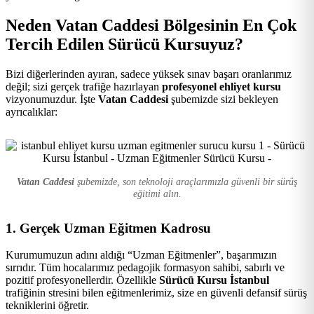
Kursu
Neden Vatan Caddesi Bölgesinin En Çok
Tercih Edilen Sürücü Kursuyuz?
Bizi diğerlerinden ayıran, sadece yüksek sınav başarı oranlarımız
değil; sizi gerçek trafiğe hazırlayan
profesyonel ehliyet kursu
vizyonumuzdur. İşte
Vatan Caddesi
şubemizde sizi bekleyen
ayrıcalıklar:
Vatan Caddesi
şubemizde, son teknoloji araçlarımızla güvenli bir sürüş
eğitimi alın.
1. Gerçek Uzman Eğitmen Kadrosu
Kurumumuzun adını aldığı “Uzman Eğitmenler”, başarımızın
sırrıdır. Tüm hocalarımız pedagojik formasyon sahibi, sabırlı ve
pozitif profesyonellerdir. Özellikle
Sürücü Kursu İstanbul
trafiğinin stresini bilen eğitmenlerimiz, size en güvenli defansif sürüş
tekniklerini öğretir.