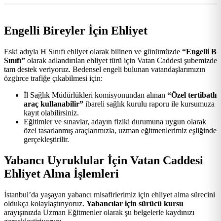
Engelli Bireyler İçin Ehliyet
Eski adıyla H Sınıfı ehliyet olarak bilinen ve günümüzde
“Engelli B
Sınıfı”
olarak adlandırılan ehliyet türü için Vatan Caddesi şubemizde
tam destek veriyoruz. Bedensel engeli bulunan vatandaşlarımızın
özgürce trafiğe çıkabilmesi için:
İl Sağlık Müdürlükleri komisyonundan alınan
“Özel tertibatlı
araç kullanabilir”
ibareli sağlık kurulu raporu ile kursumuza
kayıt olabilirsiniz.
Eğitimler ve sınavlar, adayın fiziki durumuna uygun olarak
özel tasarlanmış araçlarımızla, uzman eğitmenlerimiz eşliğinde
gerçekleştirilir.
Yabancı Uyruklular İçin Vatan Caddesi
Ehliyet Alma İşlemleri
İstanbul’da yaşayan yabancı misafirlerimiz için ehliyet alma sürecini
oldukça kolaylaştırıyoruz.
Yabancılar için sürücü kursu
arayışınızda Uzman Eğitmenler olarak şu belgelerle kaydınızı