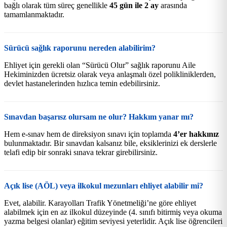
bağlı olarak tüm süreç genellikle
45 gün ile 2 ay
arasında
tamamlanmaktadır.
Sürücü sağlık raporunu nereden alabilirim?
Ehliyet için gerekli olan “Sürücü Olur” sağlık raporunu Aile
Hekiminizden ücretsiz olarak veya anlaşmalı özel polikliniklerden,
devlet hastanelerinden hızlıca temin edebilirsiniz.
Sınavdan başarısz olursam ne olur? Hakkım yanar mı?
Hem e-sınav hem de direksiyon sınavı için toplamda
4’er hakkınız
bulunmaktadır. Bir sınavdan kalsanız bile, eksiklerinizi ek derslerle
telafi edip bir sonraki sınava tekrar girebilirsiniz.
Açık lise (AÖL) veya ilkokul mezunları ehliyet alabilir mi?
Evet, alabilir. Karayolları Trafik Yönetmeliği’ne göre ehliyet
alabilmek için en az ilkokul düzeyinde (4. sınıfı bitirmiş veya okuma
yazma belgesi olanlar) eğitim seviyesi yeterlidir. Açık lise öğrencileri