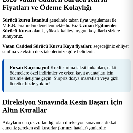
Fiyatları ve Ödeme Kolaylığı
Sürücü kursu İstanbul
genelinde taban fiyat uygulaması ile
M.E.B. tarafından denetlenmektedir. Biz
Uzman Eğitmenler
Sürücü Kursu
olarak, yüksek kaliteyi uygun koşullarla sizlere
sunuyoruz.
Vatan Caddesi Sürücü Kursu Kayıt fiyatları
; seçeceğiniz ehliyet
sınıfına ve ekstra ders taleplerinize göre belirlenir.
Fırsatı Kaçırmayın!
Kredi kartına taksit imkanları, nakit
ödemelere özel indirimler ve erken kayıt avantajları için
bizimle iletişime geçin. Sürpriz dosya masrafları veya gizli
ücretler bizde yoktur!
Direksiyon Sınavında Kesin Başarı İçin
Altın Kurallar
Adayların en çok zorlandığı olan direksiyon sınavında dikkat
etmeniz gereken asli kusurlar (kırmızı hatalar) şunlardır: