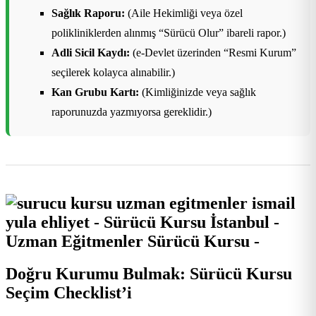
Sağlık Raporu:
(Aile Hekimliği veya özel
polikliniklerden alınmış “Sürücü Olur” ibareli rapor.)
Adli Sicil Kaydı:
(e-Devlet üzerinden “Resmi Kurum”
seçilerek kolayca alınabilir.)
Kan Grubu Kartı:
(Kimliğinizde veya sağlık
raporunuzda yazmıyorsa gereklidir.)
Doğru Kurumu Bulmak: Sürücü Kursu
Seçim Checklist’i