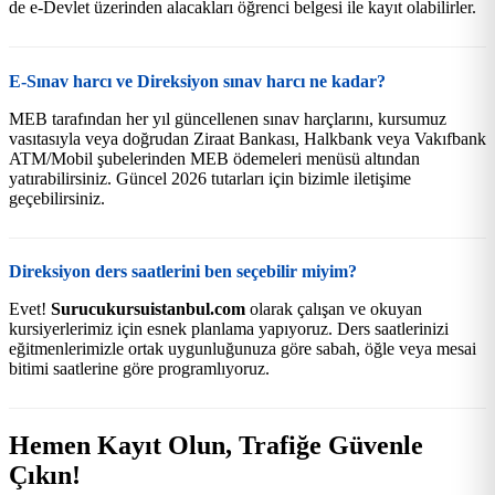
de e-Devlet üzerinden alacakları öğrenci belgesi ile kayıt olabilirler.
E-Sınav harcı ve Direksiyon sınav harcı ne kadar?
MEB tarafından her yıl güncellenen sınav harçlarını, kursumuz
vasıtasıyla veya doğrudan Ziraat Bankası, Halkbank veya Vakıfbank
ATM/Mobil şubelerinden MEB ödemeleri menüsü altından
yatırabilirsiniz. Güncel 2026 tutarları için bizimle iletişime
geçebilirsiniz.
Direksiyon ders saatlerini ben seçebilir miyim?
Evet!
Surucukursuistanbul.com
olarak çalışan ve okuyan
kursiyerlerimiz için esnek planlama yapıyoruz. Ders saatlerinizi
eğitmenlerimizle ortak uygunluğunuza göre sabah, öğle veya mesai
bitimi saatlerine göre programlıyoruz.
Hemen Kayıt Olun, Trafiğe Güvenle
Çıkın!