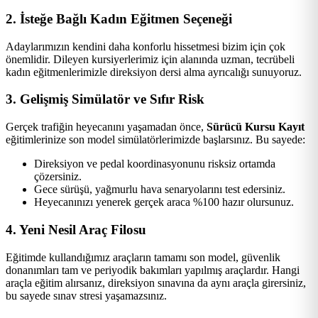
2. İsteğe Bağlı Kadın Eğitmen Seçeneği
Adaylarımızın kendini daha konforlu hissetmesi bizim için çok
önemlidir. Dileyen kursiyerlerimiz için alanında uzman, tecrübeli
kadın eğitmenlerimizle direksiyon dersi alma ayrıcalığı sunuyoruz.
3. Gelişmiş Simülatör ve Sıfır Risk
Gerçek trafiğin heyecanını yaşamadan önce,
Sürücü Kursu Kayıt
eğitimlerinize son model simülatörlerimizde başlarsınız. Bu sayede:
Direksiyon ve pedal koordinasyonunu risksiz ortamda
çözersiniz.
Gece sürüşü, yağmurlu hava senaryolarını test edersiniz.
Heyecanınızı yenerek gerçek araca %100 hazır olursunuz.
4. Yeni Nesil Araç Filosu
Eğitimde kullandığımız araçların tamamı son model, güvenlik
donanımları tam ve periyodik bakımları yapılmış araçlardır. Hangi
araçla eğitim alırsanız, direksiyon sınavına da aynı araçla girersiniz,
bu sayede sınav stresi yaşamazsınız.