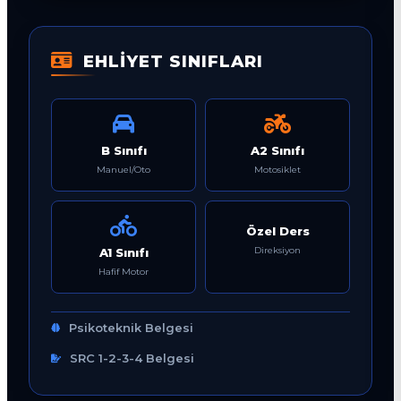
EHLİYET SINIFLARI
B Sınıfı
A2 Sınıfı
Manuel/Oto
Motosiklet
Özel Ders
Direksiyon
A1 Sınıfı
Hafif Motor
Psikoteknik Belgesi
SRC 1-2-3-4 Belgesi