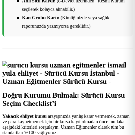
Adli Sicil Kaydı:
(e-Devlet üzerinden “Resmi Kurum”
seçilerek kolayca alınabilir.)
Kan Grubu Kartı:
(Kimliğinizde veya sağlık
raporunuzda yazmıyorsa gereklidir.)
Doğru Kurumu Bulmak: Sürücü Kursu
Seçim Checklist’i
Yakacık ehliyet kursu
arayışınızda yanlış karar vermemek, zaman
ve para kaybetmemek için bir kursa kayıt olmadan önce mutlaka
aşağıdaki kriterleri sorgulayın. Uzman Eğitmenler olarak tüm bu
standartları %100 sağlıyoruz: