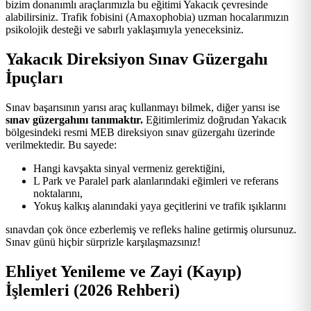
bizim donanımlı araçlarımızla bu eğitimi Yakacık çevresinde
alabilirsiniz. Trafik fobisini (Amaxophobia) uzman hocalarımızın
psikolojik desteği ve sabırlı yaklaşımıyla yeneceksiniz.
Yakacık Direksiyon Sınav Güzergahı
İpuçları
Sınav başarısının yarısı araç kullanmayı bilmek, diğer yarısı ise
sınav güzergahını tanımaktır.
Eğitimlerimiz doğrudan Yakacık
bölgesindeki resmi MEB direksiyon sınav güzergahı üzerinde
verilmektedir. Bu sayede:
Hangi kavşakta sinyal vermeniz gerektiğini,
L Park ve Paralel park alanlarındaki eğimleri ve referans
noktalarını,
Yokuş kalkış alanındaki yaya geçitlerini ve trafik ışıklarını
sınavdan çok önce ezberlemiş ve refleks haline getirmiş olursunuz.
Sınav günü hiçbir sürprizle karşılaşmazsınız!
Ehliyet Yenileme ve Zayi (Kayıp)
İşlemleri (2026 Rehberi)