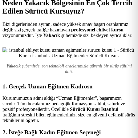
Neden Yakacık Bölgesinin En Çok Tercih
Kursu
Edilen Sürücü Kursuyuz?
Bizi diğerlerinden ayıran, sadece yüksek sınav başarı oranlarımız
değil; sizi gerçek trafiğe hazırlayan
profesyonel ehliyet kursu
vizyonumuzdur. İşte
Yakacık
şubemizde sizi bekleyen ayrıcalıklar:
Yakacık
şubemizde, son teknoloji araçlarımızla güvenli bir sürüş eğitimi
alın.
1. Gerçek Uzman Eğitmen Kadrosu
Kurumumuzun adını aldığı “Uzman Eğitmenler”, başarımızın
sırrıdır. Tüm hocalarımız pedagojik formasyon sahibi, sabırlı ve
pozitif profesyonellerdir. Özellikle
Sürücü Kursu İstanbul
trafiğinin stresini bilen eğitmenlerimiz, size en güvenli defansif sürüş
tekniklerini öğretir.
2. İsteğe Bağlı Kadın Eğitmen Seçeneği