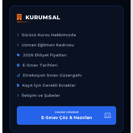
KURUMSAL
Sürücü Kursu Hakkımızda
Uzman Eğitmen Kadrosu
2026 Ehliyet Fiyatları
E-Sınav Tarihleri
Direksiyon Sınav Güzergahı
Kayıt İçin Gerekli Evraklar
İletişim ve Şubeler
ONLINE DENEME
E-Sınav Çöz & Hazırlan