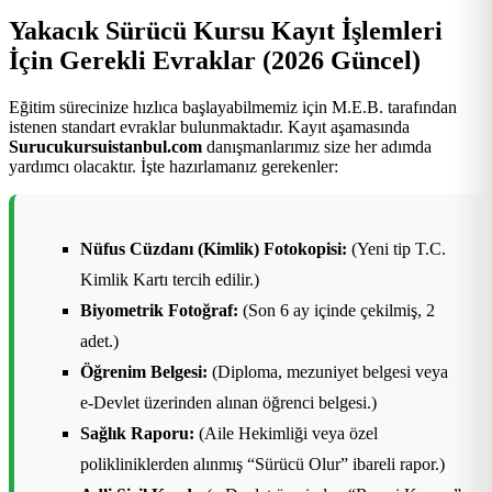
Yakacık Sürücü Kursu Kayıt İşlemleri
İçin Gerekli Evraklar (2026 Güncel)
Eğitim sürecinize hızlıca başlayabilmemiz için M.E.B. tarafından
istenen standart evraklar bulunmaktadır. Kayıt aşamasında
Surucukursuistanbul.com
danışmanlarımız size her adımda
yardımcı olacaktır. İşte hazırlamanız gerekenler:
Nüfus Cüzdanı (Kimlik) Fotokopisi:
(Yeni tip T.C.
Kimlik Kartı tercih edilir.)
Biyometrik Fotoğraf:
(Son 6 ay içinde çekilmiş, 2
adet.)
Öğrenim Belgesi:
(Diploma, mezuniyet belgesi veya
e-Devlet üzerinden alınan öğrenci belgesi.)
Sağlık Raporu:
(Aile Hekimliği veya özel
polikliniklerden alınmış “Sürücü Olur” ibareli rapor.)