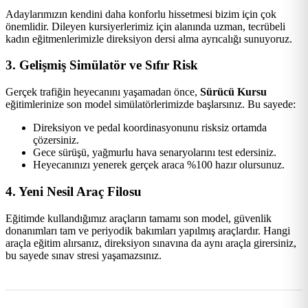
Adaylarımızın kendini daha konforlu hissetmesi bizim için çok
önemlidir. Dileyen kursiyerlerimiz için alanında uzman, tecrübeli
kadın eğitmenlerimizle direksiyon dersi alma ayrıcalığı sunuyoruz.
3. Gelişmiş Simülatör ve Sıfır Risk
Gerçek trafiğin heyecanını yaşamadan önce,
Sürücü Kursu
eğitimlerinize son model simülatörlerimizde başlarsınız. Bu sayede:
Direksiyon ve pedal koordinasyonunu risksiz ortamda
çözersiniz.
Gece sürüşü, yağmurlu hava senaryolarını test edersiniz.
Heyecanınızı yenerek gerçek araca %100 hazır olursunuz.
4. Yeni Nesil Araç Filosu
Eğitimde kullandığımız araçların tamamı son model, güvenlik
donanımları tam ve periyodik bakımları yapılmış araçlardır. Hangi
araçla eğitim alırsanız, direksiyon sınavına da aynı araçla girersiniz,
bu sayede sınav stresi yaşamazsınız.