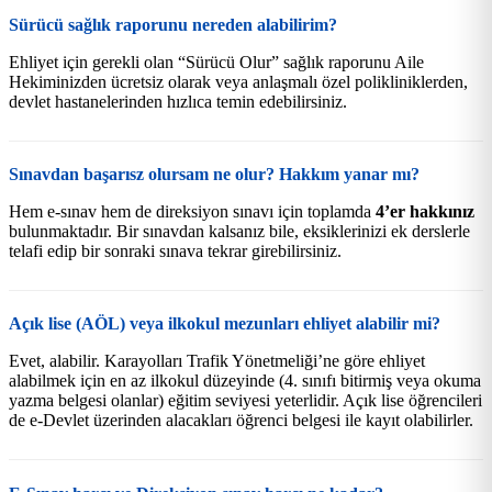
Sürücü sağlık raporunu nereden alabilirim?
Ehliyet için gerekli olan “Sürücü Olur” sağlık raporunu Aile
Hekiminizden ücretsiz olarak veya anlaşmalı özel polikliniklerden,
devlet hastanelerinden hızlıca temin edebilirsiniz.
Sınavdan başarısz olursam ne olur? Hakkım yanar mı?
Hem e-sınav hem de direksiyon sınavı için toplamda
4’er hakkınız
bulunmaktadır. Bir sınavdan kalsanız bile, eksiklerinizi ek derslerle
telafi edip bir sonraki sınava tekrar girebilirsiniz.
Açık lise (AÖL) veya ilkokul mezunları ehliyet alabilir mi?
Evet, alabilir. Karayolları Trafik Yönetmeliği’ne göre ehliyet
alabilmek için en az ilkokul düzeyinde (4. sınıfı bitirmiş veya okuma
yazma belgesi olanlar) eğitim seviyesi yeterlidir. Açık lise öğrencileri
de e-Devlet üzerinden alacakları öğrenci belgesi ile kayıt olabilirler.