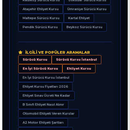
Ataşehir Ehliyet Kursu
Ümraniye Sürücü Kursu
Maltepe Sürücü Kursu
Kartal Ehliyet
Pendik Sürücü Kursu
Beykoz Sürücü Kursu
İLGILI VE POPÜLER ARAMALAR
Sürücü Kursu
Sürücü Kursu İstanbul
En İyi Sürücü Kursu
Ehliyet Kursu
En İyi Sürücü Kursu İstanbul
Ehliyet Kursu Fiyatları 2026
Ehliyet Sınav Ücreti Ne Kadar
B Sınıfı Ehliyet Nasıl Alınır
Otomobil Ehliyeti Veren Kurslar
A2 Motor Ehliyeti Şartları