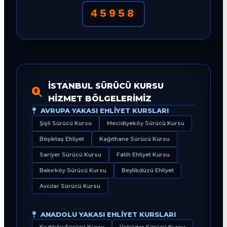
45958
İSTANBUL SÜRÜCÜ KURSU
HIZMET BÖLGELERIMIZ
AVRUPA YAKASI EHLIYET KURSLARI
Şişli Sürücü Kursu
Mecidiyeköy Sürücü Kursu
Beşiktaş Ehliyet
Kağıthane Sürücü Kursu
Sarıyer Sürücü Kursu
Fatih Ehliyet Kursu
Bakırköy Sürücü Kursu
Beylikdüzü Ehliyet
Avcılar Sürücü Kursu
ANADOLU YAKASI EHLIYET KURSLARI
Kadıköy Sürücü Kursu
Üsküdar Sürücü Kursu