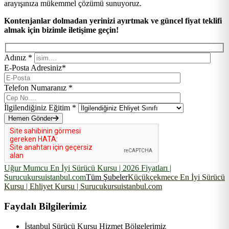
arayışınıza mükemmel çözümü sunuyoruz.
Kontenjanlar dolmadan yerinizi ayırtmak ve güncel fiyat teklifi
almak için bizimle iletişime geçin!
Adınız *
E-Posta Adresiniz*
Telefon Numaranız *
İlgilendiğiniz Eğitim *
Hemen Gönder
Uğur Mumcu En İyi Sürücü Kursu | 2026 Fiyatları |
Surucukursuistanbul.com
Tüm Şubeler
Küçükçekmece En İyi Sürücü
Kursu | Ehliyet Kursu | Surucukursuistanbul.com
Faydalı Bilgilerimiz
İstanbul Sürücü Kursu Hizmet Bölgelerimiz