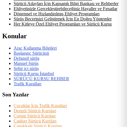
Sürücü Adayları İçin Kapsamlı Bilgi Bankası ve Rehberler
Ehliyetinizle Gerçekleştirebileceğiniz Hayaller ve Fırsatlar
Dönemsel ve Hızlandırılmış Ehliyet Programları
Sürüş Becerinizi Geliştirmek İçin En Doğru Yöntemler
Her Kitleye Özel Ehliyet Programları ve Sürücü Kursu
Konular
Araç Kullanma Bilgileri
Başlangıç Sürücüsü
Defansif sürüş
Manuel Sürüş
Şehir içi sürüş
Sürücü Kursu İstanbul
SÜRÜCÜ KURSU REHBER
Trafik Kuralları
Son Yazılar
Çocuklar İçin Trafik Kuralları
Denizli Sürücü Kursları
Çorum Sürücü Kursları
Çankırı Sürücü Kursları
Çanakkale Sürücü Kursları