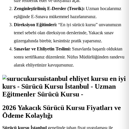
size rehberlik eder ve dosyanızı açar.
Zenginleştirilmiş E-Dersler (Teorik):
Uzman hocalarımız
eşliğinde E-Sınava mükemmel hazırlanırsınız.
Direksiyon Eğitimleri:
“En iyi sürücü kursu” unvanımızın
temel sebebi olan direksiyon derslerinde, Yakacık sınav
güzergahında birebir, kesintisiz pratik yaparsınız.
Sınavlar ve Ehliyetin Teslimi:
Sınavlarda başarılı olduktan
sonra sertifikanız düzenlenir. Nüfus Müdürlüğünden randevu
alarak ehliyetinize kavuşursunuz.
2026 Yakacık Sürücü Kursu Fiyatları ve
Ödeme Kolaylığı
Sürücü kursu İstanbul
genelinde taban fiyat uygulaması ile