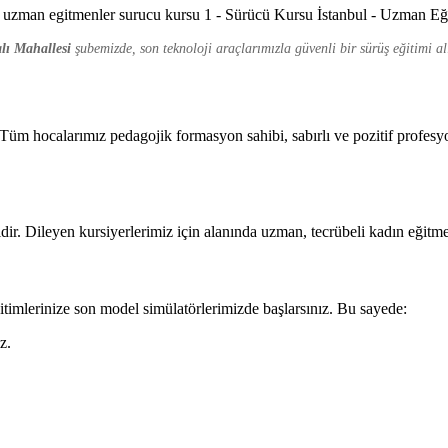
lı Mahallesi
şubemizde, son teknoloji araçlarımızla güvenli bir sürüş eğitimi al
üm hocalarımız pedagojik formasyon sahibi, sabırlı ve pozitif profesyo
ir. Dileyen kursiyerlerimiz için alanında uzman, tecrübeli kadın eğitme
itimlerinize son model simülatörlerimizde başlarsınız. Bu sayede:
z.