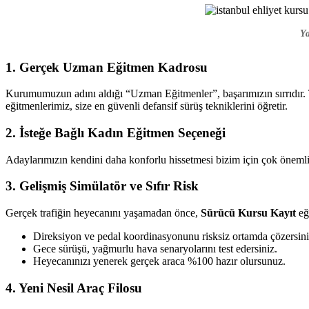
Ehliyet
Ya
Kursu
1. Gerçek Uzman Eğitmen Kadrosu
Kurumumuzun adını aldığı “Uzman Eğitmenler”, başarımızın sırrıdır. T
eğitmenlerimiz, size en güvenli defansif sürüş tekniklerini öğretir.
2. İsteğe Bağlı Kadın Eğitmen Seçeneği
Adaylarımızın kendini daha konforlu hissetmesi bizim için çok önemlid
3. Gelişmiş Simülatör ve Sıfır Risk
Gerçek trafiğin heyecanını yaşamadan önce,
Sürücü Kursu Kayıt
eğ
Direksiyon ve pedal koordinasyonunu risksiz ortamda çözersini
Gece sürüşü, yağmurlu hava senaryolarını test edersiniz.
Heyecanınızı yenerek gerçek araca %100 hazır olursunuz.
4. Yeni Nesil Araç Filosu