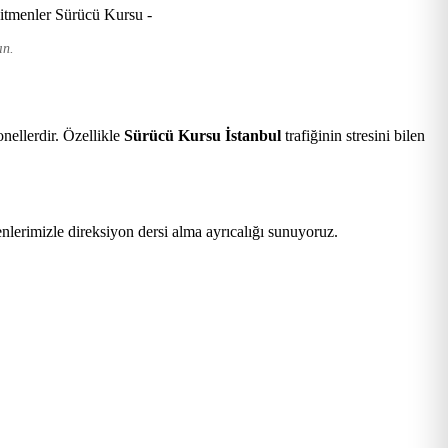
ın.
nellerdir. Özellikle
Sürücü Kursu İstanbul
trafiğinin stresini bilen
nlerimizle direksiyon dersi alma ayrıcalığı sunuyoruz.