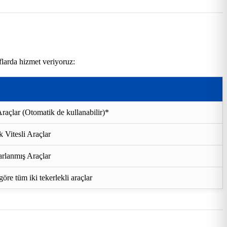
flarda hizmet veriyoruz:
raçlar (Otomatik de kullanabilir)*
 Vitesli Araçlar
rlanmış Araçlar
re tüm iki tekerlekli araçlar