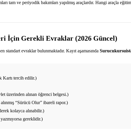
ı tam ve periyodik bakımları yapılmış araçlardır. Hangi araçla eğitim a
ri İçin Gerekli Evraklar (2026 Güncel)
enen standart evraklar bulunmaktadır. Kayıt aşamasında
Surucukursuis
Kartı tercih edilir.)
et üzerinden alınan öğrenci belgesi.)
alınmış “Sürücü Olur” ibareli rapor.)
rek kolayca alınabilir.)
yazmıyorsa gereklidir.)