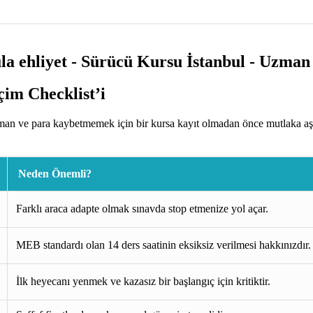
im Checklist’i
man ve para kaybetmemek için bir kursa kayıt olmadan önce mutlaka aşa
Neden Önemli?
Farklı araca adapte olmak sınavda stop etmenize yol açar.
MEB standardı olan 14 ders saatinin eksiksiz verilmesi hakkınızdır.
İlk heyecanı yenmek ve kazasız bir başlangıç için kritiktir.