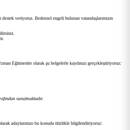
am destek veriyoruz. Bedensel engeli bulunan vatandaşlarımızın
lirsiniz.
ir.
zman Eğitmenler olarak şu belgelerle kaydınızı gerçekleştiriyoruz:
rafından sunulmaktadır.
larak adaylarımızı bu konuda titizlikle bilgilendiriyoruz: