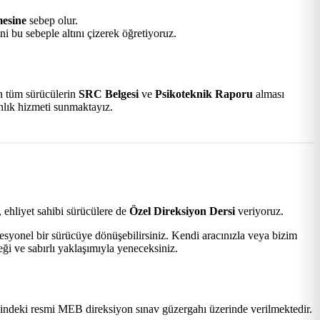
mesine
sebep olur.
i bu sebeple altını çizerek öğretiyoruz.
an tüm sürücülerin
SRC Belgesi
ve
Psikoteknik Raporu
alması
anlık hizmeti sunmaktayız.
 ehliyet sahibi sürücülere de
Özel Direksiyon Dersi
veriyoruz.
esyonel bir sürücüye dönüşebilirsiniz. Kendi aracınızla veya bizim
ği ve sabırlı yaklaşımıyla yeneceksiniz.
indeki resmi MEB direksiyon sınav güzergahı üzerinde verilmektedir.