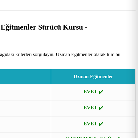
ğıdaki kriterleri sorgulayın. Uzman Eğitmenler olarak tüm bu
Uzman Eğitmenler
EVET ✔️
EVET ✔️
EVET ✔️