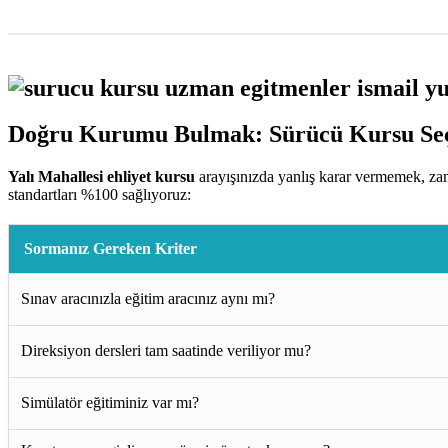
Doğru Kurumu Bulmak: Sürücü Kursu Seç
Yalı Mahallesi ehliyet kursu
arayışınızda yanlış karar vermemek, za
standartları %100 sağlıyoruz:
Sormanız Gereken Kriter
Sınav aracınızla eğitim aracınız aynı mı?
Direksiyon dersleri tam saatinde veriliyor mu?
Simülatör eğitiminiz var mı?