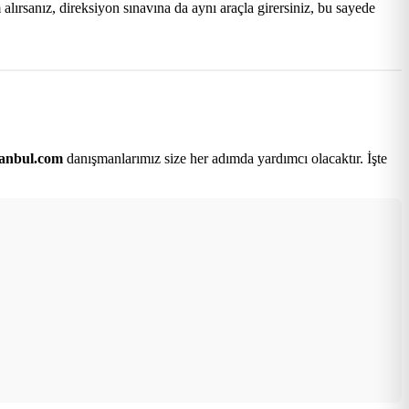
lırsanız, direksiyon sınavına da aynı araçla girersiniz, bu sayede
tanbul.com
danışmanlarımız size her adımda yardımcı olacaktır. İşte