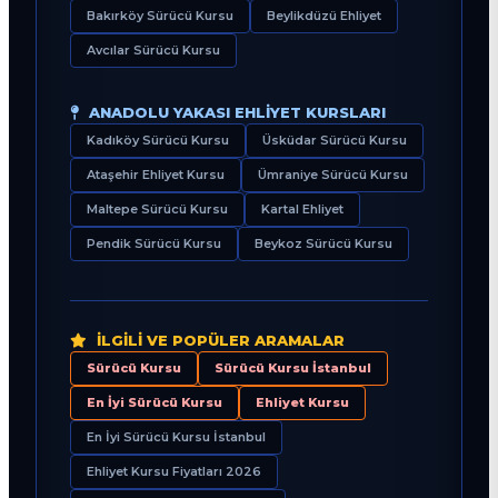
Bakırköy Sürücü Kursu
Beylikdüzü Ehliyet
Avcılar Sürücü Kursu
ANADOLU YAKASI EHLIYET KURSLARI
Kadıköy Sürücü Kursu
Üsküdar Sürücü Kursu
Ataşehir Ehliyet Kursu
Ümraniye Sürücü Kursu
Maltepe Sürücü Kursu
Kartal Ehliyet
Pendik Sürücü Kursu
Beykoz Sürücü Kursu
İLGILI VE POPÜLER ARAMALAR
Sürücü Kursu
Sürücü Kursu İstanbul
En İyi Sürücü Kursu
Ehliyet Kursu
En İyi Sürücü Kursu İstanbul
Ehliyet Kursu Fiyatları 2026