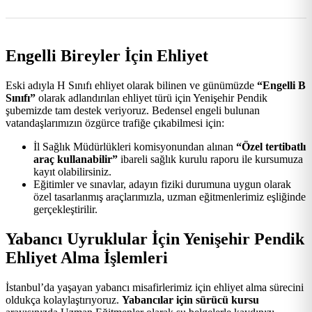
Engelli Bireyler İçin Ehliyet
Eski adıyla H Sınıfı ehliyet olarak bilinen ve günümüzde
“Engelli B
Sınıfı”
olarak adlandırılan ehliyet türü için Yenişehir Pendik
şubemizde tam destek veriyoruz. Bedensel engeli bulunan
vatandaşlarımızın özgürce trafiğe çıkabilmesi için:
İl Sağlık Müdürlükleri komisyonundan alınan
“Özel tertibatlı
araç kullanabilir”
ibareli sağlık kurulu raporu ile kursumuza
kayıt olabilirsiniz.
Eğitimler ve sınavlar, adayın fiziki durumuna uygun olarak
özel tasarlanmış araçlarımızla, uzman eğitmenlerimiz eşliğinde
gerçekleştirilir.
Yabancı Uyruklular İçin Yenişehir Pendik
Ehliyet Alma İşlemleri
İstanbul’da yaşayan yabancı misafirlerimiz için ehliyet alma sürecini
oldukça kolaylaştırıyoruz.
Yabancılar için sürücü kursu