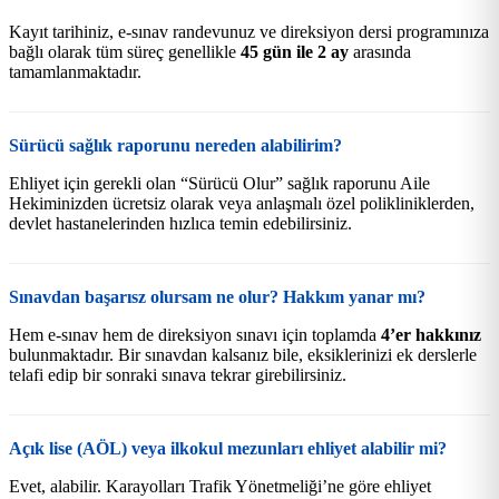
Kayıt tarihiniz, e-sınav randevunuz ve direksiyon dersi programınıza
bağlı olarak tüm süreç genellikle
45 gün ile 2 ay
arasında
tamamlanmaktadır.
Sürücü sağlık raporunu nereden alabilirim?
Ehliyet için gerekli olan “Sürücü Olur” sağlık raporunu Aile
Hekiminizden ücretsiz olarak veya anlaşmalı özel polikliniklerden,
devlet hastanelerinden hızlıca temin edebilirsiniz.
Sınavdan başarısz olursam ne olur? Hakkım yanar mı?
Hem e-sınav hem de direksiyon sınavı için toplamda
4’er hakkınız
bulunmaktadır. Bir sınavdan kalsanız bile, eksiklerinizi ek derslerle
telafi edip bir sonraki sınava tekrar girebilirsiniz.
Açık lise (AÖL) veya ilkokul mezunları ehliyet alabilir mi?
Evet, alabilir. Karayolları Trafik Yönetmeliği’ne göre ehliyet