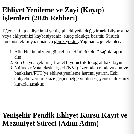
Ehliyet Yenileme ve Zayi (Kayıp)
İşlemleri (2026 Rehberi)
Eğer eski tip ehliyetinizi yeni çipli ehliyetle değiştirmek istiyorsanız
veya ehliyetinizi kaybettiyseniz, süreç oldukça basittir. Sürücü
kursuna tekrar yazılmanıza
gerek yoktur
. Yapmanız gerekenler:
Aile Hekiminizden güncel bir “Sürücü Olur” sağlık raporu
alın.
Son 6 ayda çekilmiş 1 adet biyometrik fotoğraf hazırlayın.
Nüfus ve Vatandaşlık İşleri (NVİ) üzerinden randevu alın ve
bankalara/PTT’ye ehliyet yenileme harcını yatırın. Eski
ehliyetiniz yerine size geçici belge verilecek, yenisi adresinize
kargolanacaktır.
Yenişehir Pendik Ehliyet Kursu Kayıt ve
Mezuniyet Süreci (Adım Adım)