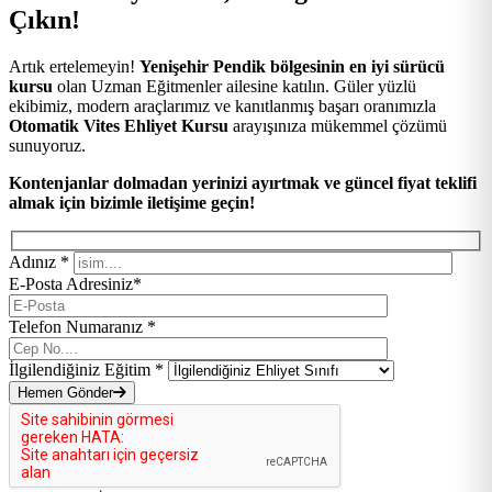
Çıkın!
Artık ertelemeyin!
Yenişehir Pendik bölgesinin en iyi sürücü
kursu
olan Uzman Eğitmenler ailesine katılın. Güler yüzlü
ekibimiz, modern araçlarımız ve kanıtlanmış başarı oranımızla
Otomatik Vites Ehliyet Kursu
arayışınıza mükemmel çözümü
sunuyoruz.
Kontenjanlar dolmadan yerinizi ayırtmak ve güncel fiyat teklifi
almak için bizimle iletişime geçin!
Adınız *
E-Posta Adresiniz*
Telefon Numaranız *
İlgilendiğiniz Eğitim *
Hemen Gönder