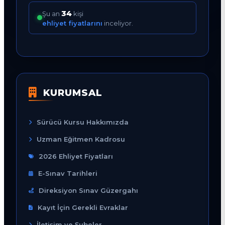
35
Şu an
kişi
ehliyet fiyatlarını
inceliyor.
KURUMSAL
Sürücü Kursu Hakkımızda
Uzman Eğitmen Kadrosu
2026 Ehliyet Fiyatları
E-Sınav Tarihleri
Direksiyon Sınav Güzergahı
Kayıt İçin Gerekli Evraklar
İletişim ve Şubeler