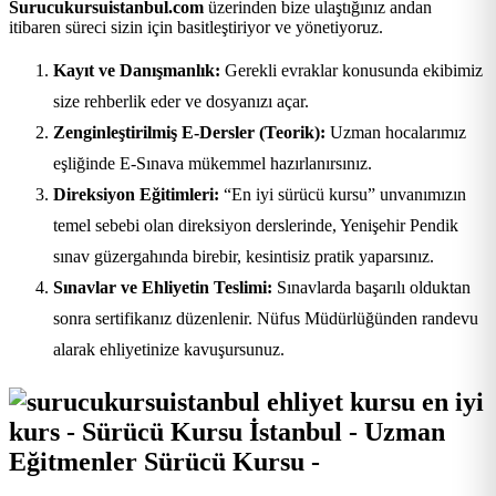
Surucukursuistanbul.com
üzerinden bize ulaştığınız andan
itibaren süreci sizin için basitleştiriyor ve yönetiyoruz.
Kayıt ve Danışmanlık:
Gerekli evraklar konusunda ekibimiz
size rehberlik eder ve dosyanızı açar.
Zenginleştirilmiş E-Dersler (Teorik):
Uzman hocalarımız
eşliğinde E-Sınava mükemmel hazırlanırsınız.
Direksiyon Eğitimleri:
“En iyi sürücü kursu” unvanımızın
temel sebebi olan direksiyon derslerinde, Yenişehir Pendik
sınav güzergahında birebir, kesintisiz pratik yaparsınız.
Sınavlar ve Ehliyetin Teslimi:
Sınavlarda başarılı olduktan
sonra sertifikanız düzenlenir. Nüfus Müdürlüğünden randevu
alarak ehliyetinize kavuşursunuz.