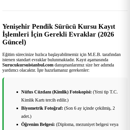
Yenişehir Pendik Sürücü Kursu Kayıt
İşlemleri İçin Gerekli Evraklar (2026
Güncel)
Eğitim sürecinize hızlıca başlayabilmemiz için M.E.B. tarafından
istenen standart evraklar bulunmaktadır. Kayıt aşamasında
Surucukursuistanbul.com
danışmanlarımız size her adımda
yardımcı olacaktır. İşte hazırlamanız gerekenler:
Nüfus Cüzdanı (Kimlik) Fotokopisi:
(Yeni tip T.C.
Kimlik Kartı tercih edilir.)
Biyometrik Fotoğraf:
(Son 6 ay içinde çekilmiş, 2
adet.)
Öğrenim Belgesi:
(Diploma, mezuniyet belgesi veya