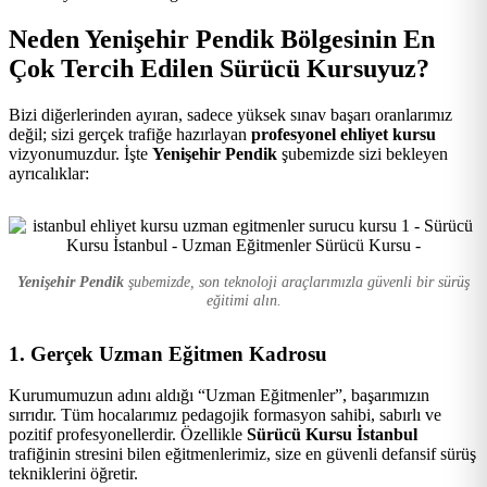
Kursu
Neden Yenişehir Pendik Bölgesinin En
Çok Tercih Edilen Sürücü Kursuyuz?
Bizi diğerlerinden ayıran, sadece yüksek sınav başarı oranlarımız
değil; sizi gerçek trafiğe hazırlayan
profesyonel ehliyet kursu
vizyonumuzdur. İşte
Yenişehir Pendik
şubemizde sizi bekleyen
ayrıcalıklar:
Yenişehir Pendik
şubemizde, son teknoloji araçlarımızla güvenli bir sürüş
eğitimi alın.
1. Gerçek Uzman Eğitmen Kadrosu
Kurumumuzun adını aldığı “Uzman Eğitmenler”, başarımızın
sırrıdır. Tüm hocalarımız pedagojik formasyon sahibi, sabırlı ve
pozitif profesyonellerdir. Özellikle
Sürücü Kursu İstanbul
trafiğinin stresini bilen eğitmenlerimiz, size en güvenli defansif sürüş
tekniklerini öğretir.