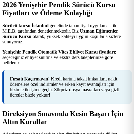
2026 Yenişehir Pendik Sürücü Kursu
Fiyatları ve Ödeme Kolaylığı
Sürücü kursu İstanbul
genelinde taban fiyat uygulaması ile
M.E.B. tarafından denetlenmektedir. Biz
Uzman Eğitmenler
Sürücü Kursu
olarak, yüksek kaliteyi uygun koşullarla sizlere
sunuyoruz.
Yenişehir Pendik Otomatik Vites Ehliyet Kursu fiyatları
;
seçeceğiniz ehliyet sınıfına ve ekstra ders taleplerinize göre
belirlenir.
Fırsatı Kaçırmayın!
Kredi kartına taksit imkanları, nakit
ödemelere özel indirimler ve erken kayıt avantajları için
bizimle iletişime geçin. Sürpriz dosya masrafları veya gizli
ücretler bizde yoktur!
Direksiyon Sınavında Kesin Başarı İçin
Altın Kurallar