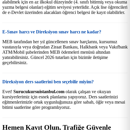
alabilmek için en az ilkokul düzeyinde (4. sınıfı bitirmiş veya okuma
yazma belgesi olanlar) eğitim seviyesi yeterlidir. Açık lise öğrencileri
de e-Devlet üzerinden alacakları öğrenci belgesi ile kayıt olabilirler.
E-Sınav harcı ve Direksiyon sınav harcı ne kadar?
MEB tarafından her yıl güncellenen sınav harçlarını, kursumuz
vasıtasıyla veya doğrudan Ziraat Bankası, Halkbank veya Vakıfbank
ATM/Mobil şubelerinden MEB ödemeleri menüsü altından
yatırabilirsiniz. Güncel 2026 tutarları için bizimle iletişime
geçebilirsiniz.
Direksiyon ders saatlerini ben seçebilir miyim?
Evet!
Surucukursuistanbul.com
olarak çalışan ve okuyan
kursiyerlerimiz için esnek planlama yapıyoruz. Ders saatlerinizi
eğitmenlerimizle ortak uygunluğunuza göre sabah, öğle veya mesai
bitimi saatlerine göre programlıyoruz.
Hemen Kayıt Olun, Trafiğe Güvenle