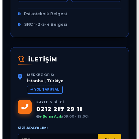
Psikoteknik Belgesi
SRC 1-2-3-4 Belgesi
İLETİŞİM
MERKEZ OFIS:
İstanbul, Türkiye
YOL TARIFI AL
KAYIT & BILGI
0212 217 29 11
● Şu an Açık
(09:00 - 19:00)
SIZI ARAYALIM: