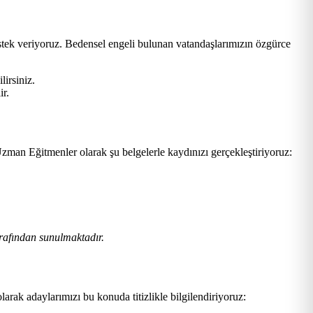
estek veriyoruz. Bedensel engeli bulunan vatandaşlarımızın özgürce
lirsiniz.
ir.
zman Eğitmenler olarak şu belgelerle kaydınızı gerçekleştiriyoruz:
rafından sunulmaktadır.
larak adaylarımızı bu konuda titizlikle bilgilendiriyoruz: