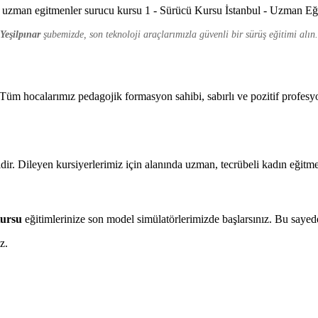
Yeşilpınar
şubemizde, son teknoloji araçlarımızla güvenli bir sürüş eğitimi alın.
üm hocalarımız pedagojik formasyon sahibi, sabırlı ve pozitif profesyo
ir. Dileyen kursiyerlerimiz için alanında uzman, tecrübeli kadın eğitme
Kursu
eğitimlerinize son model simülatörlerimizde başlarsınız. Bu sayed
z.