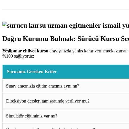
Doğru Kurumu Bulmak: Sürücü Kursu Seç
Yeşilpınar ehliyet kursu
arayışınızda yanlış karar vermemek, zaman v
%100 sağlıyoruz:
Sormanız Gereken Kriter
Sınav aracınızla eğitim aracınız aynı mı?
Direksiyon dersleri tam saatinde veriliyor mu?
Simülatör eğitiminiz var mı?