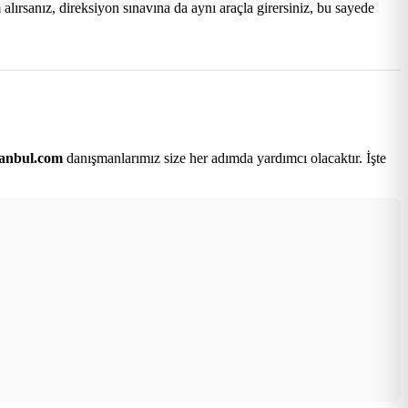
lırsanız, direksiyon sınavına da aynı araçla girersiniz, bu sayede
tanbul.com
danışmanlarımız size her adımda yardımcı olacaktır. İşte