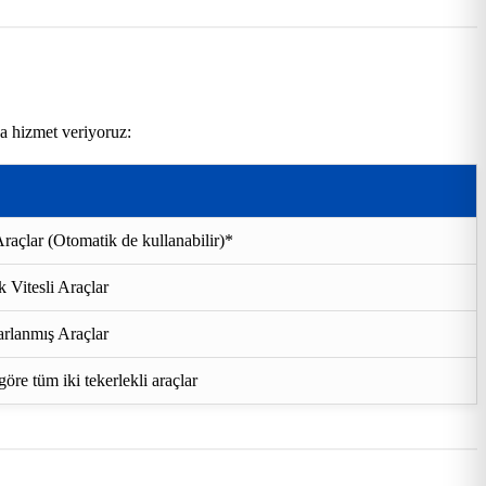
da hizmet veriyoruz:
raçlar (Otomatik de kullanabilir)*
 Vitesli Araçlar
rlanmış Araçlar
re tüm iki tekerlekli araçlar