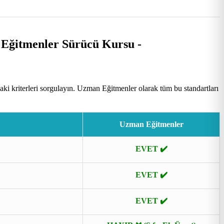
i kriterleri sorgulayın. Uzman Eğitmenler olarak tüm bu standartları
Uzman Eğitmenler
EVET ✔️
EVET ✔️
EVET ✔️