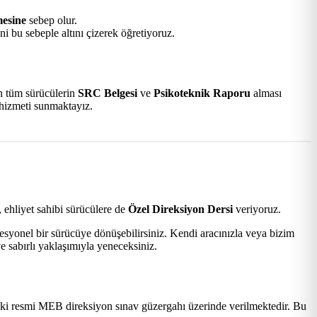
mesine
sebep olur.
i bu sebeple altını çizerek öğretiyoruz.
an tüm sürücülerin
SRC Belgesi
ve
Psikoteknik Raporu
alması
 hizmeti sunmaktayız.
 ehliyet sahibi sürücülere de
Özel Direksiyon Dersi
veriyoruz.
esyonel bir sürücüye dönüşebilirsiniz. Kendi aracınızla veya bizim
e sabırlı yaklaşımıyla yeneceksiniz.
ki resmi MEB direksiyon sınav güzergahı üzerinde verilmektedir. Bu