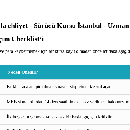
im Checklist’i
e para kaybetmemek için bir kursa kayıt olmadan önce mutlaka aşağıdak
Neden Önemli?
Farklı araca adapte olmak sınavda stop etmenize yol açar.
MEB standardı olan 14 ders saatinin eksiksiz verilmesi hakkınızdır.
İlk heyecanı yenmek ve kazasız bir başlangıç için kritiktir.