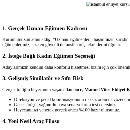
Ehliyet
Kursu
1. Gerçek Uzman Eğitmen Kadrosu
Kurumumuzun adını aldığı “Uzman Eğitmenler”, başarımızın sırrıdır. T
eğitmenlerimiz, size en güvenli defansif sürüş tekniklerini öğretir.
2. İsteğe Bağlı Kadın Eğitmen Seçeneği
Adaylarımızın kendini daha konforlu hissetmesi bizim için çok önemlid
3. Gelişmiş Simülatör ve Sıfır Risk
Gerçek trafiğin heyecanını yaşamadan önce,
Manuel Vites Ehliyet 
Direksiyon ve pedal koordinasyonunu risksiz ortamda çözersini
Gece sürüşü, yağmurlu hava senaryolarını test edersiniz.
Heyecanınızı yenerek gerçek araca %100 hazır olursunuz.
4. Yeni Nesil Araç Filosu