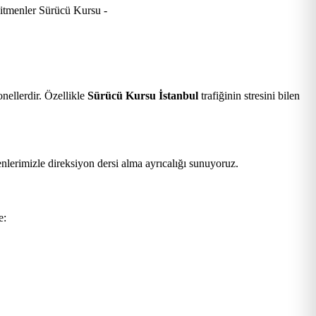
nellerdir. Özellikle
Sürücü Kursu İstanbul
trafiğinin stresini bilen
nlerimizle direksiyon dersi alma ayrıcalığı sunuyoruz.
e: