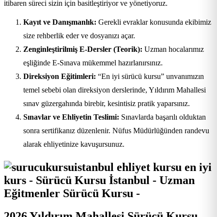
itibaren süreci sizin için basitleştiriyor ve yönetiyoruz.
Kayıt ve Danışmanlık:
Gerekli evraklar konusunda ekibimiz
size rehberlik eder ve dosyanızı açar.
Zenginleştirilmiş E-Dersler (Teorik):
Uzman hocalarımız
eşliğinde E-Sınava mükemmel hazırlanırsınız.
Direksiyon Eğitimleri:
“En iyi sürücü kursu” unvanımızın
temel sebebi olan direksiyon derslerinde, Yıldırım Mahallesi
sınav güzergahında birebir, kesintisiz pratik yaparsınız.
Sınavlar ve Ehliyetin Teslimi:
Sınavlarda başarılı olduktan
sonra sertifikanız düzenlenir. Nüfus Müdürlüğünden randevu
alarak ehliyetinize kavuşursunuz.
2026 Yıldırım Mahallesi Sürücü Kursu