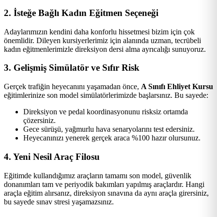
2. İsteğe Bağlı Kadın Eğitmen Seçeneği
Adaylarımızın kendini daha konforlu hissetmesi bizim için çok
önemlidir. Dileyen kursiyerlerimiz için alanında uzman, tecrübeli
kadın eğitmenlerimizle direksiyon dersi alma ayrıcalığı sunuyoruz.
3. Gelişmiş Simülatör ve Sıfır Risk
Gerçek trafiğin heyecanını yaşamadan önce,
A Sınıfı Ehliyet Kursu
eğitimlerinize son model simülatörlerimizde başlarsınız. Bu sayede:
Direksiyon ve pedal koordinasyonunu risksiz ortamda
çözersiniz.
Gece sürüşü, yağmurlu hava senaryolarını test edersiniz.
Heyecanınızı yenerek gerçek araca %100 hazır olursunuz.
4. Yeni Nesil Araç Filosu
Eğitimde kullandığımız araçların tamamı son model, güvenlik
donanımları tam ve periyodik bakımları yapılmış araçlardır. Hangi
araçla eğitim alırsanız, direksiyon sınavına da aynı araçla girersiniz,
bu sayede sınav stresi yaşamazsınız.