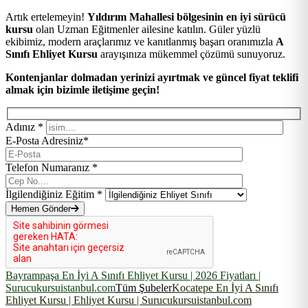
Artık ertelemeyin!
Yıldırım Mahallesi bölgesinin en iyi sürücü
kursu
olan Uzman Eğitmenler ailesine katılın. Güler yüzlü
ekibimiz, modern araçlarımız ve kanıtlanmış başarı oranımızla
A
Sınıfı Ehliyet Kursu
arayışınıza mükemmel çözümü sunuyoruz.
Kontenjanlar dolmadan yerinizi ayırtmak ve güncel fiyat teklifi
almak için bizimle iletişime geçin!
Adınız *
E-Posta Adresiniz*
Telefon Numaranız *
İlgilendiğiniz Eğitim *
Hemen Gönder
Bayrampaşa En İyi A Sınıfı Ehliyet Kursu | 2026 Fiyatları |
Surucukursuistanbul.com
Tüm Şubeler
Kocatepe En İyi A Sınıfı
Ehliyet Kursu | Ehliyet Kursu | Surucukursuistanbul.com