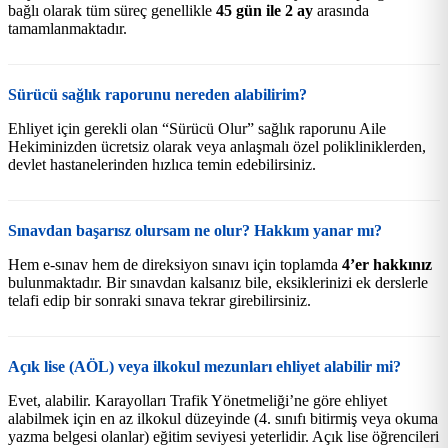
bağlı olarak tüm süreç genellikle
45 gün ile 2 ay
arasında
tamamlanmaktadır.
Sürücü sağlık raporunu nereden alabilirim?
Ehliyet için gerekli olan “Sürücü Olur” sağlık raporunu Aile
Hekiminizden ücretsiz olarak veya anlaşmalı özel polikliniklerden,
devlet hastanelerinden hızlıca temin edebilirsiniz.
Sınavdan başarısz olursam ne olur? Hakkım yanar mı?
Hem e-sınav hem de direksiyon sınavı için toplamda
4’er hakkınız
bulunmaktadır. Bir sınavdan kalsanız bile, eksiklerinizi ek derslerle
telafi edip bir sonraki sınava tekrar girebilirsiniz.
Açık lise (AÖL) veya ilkokul mezunları ehliyet alabilir mi?
Evet, alabilir. Karayolları Trafik Yönetmeliği’ne göre ehliyet
alabilmek için en az ilkokul düzeyinde (4. sınıfı bitirmiş veya okuma
yazma belgesi olanlar) eğitim seviyesi yeterlidir. Açık lise öğrencileri