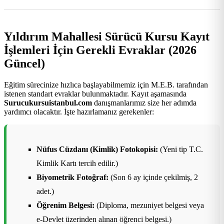
Yıldırım Mahallesi Sürücü Kursu Kayıt
İşlemleri İçin Gerekli Evraklar (2026
Güncel)
Eğitim sürecinize hızlıca başlayabilmemiz için M.E.B. tarafından
istenen standart evraklar bulunmaktadır. Kayıt aşamasında
Surucukursuistanbul.com
danışmanlarımız size her adımda
yardımcı olacaktır. İşte hazırlamanız gerekenler:
Nüfus Cüzdanı (Kimlik) Fotokopisi:
(Yeni tip T.C.
Kimlik Kartı tercih edilir.)
Biyometrik Fotoğraf:
(Son 6 ay içinde çekilmiş, 2
adet.)
Öğrenim Belgesi:
(Diploma, mezuniyet belgesi veya
e-Devlet üzerinden alınan öğrenci belgesi.)