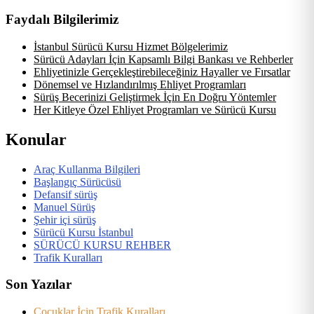
Faydalı Bilgilerimiz
İstanbul Sürücü Kursu Hizmet Bölgelerimiz
Sürücü Adayları İçin Kapsamlı Bilgi Bankası ve Rehberler
Ehliyetinizle Gerçekleştirebileceğiniz Hayaller ve Fırsatlar
Dönemsel ve Hızlandırılmış Ehliyet Programları
Sürüş Becerinizi Geliştirmek İçin En Doğru Yöntemler
Her Kitleye Özel Ehliyet Programları ve Sürücü Kursu
Konular
Araç Kullanma Bilgileri
Başlangıç Sürücüsü
Defansif sürüş
Manuel Sürüş
Şehir içi sürüş
Sürücü Kursu İstanbul
SÜRÜCÜ KURSU REHBER
Trafik Kuralları
Son Yazılar
Çocuklar İçin Trafik Kuralları