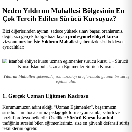
Kursu
Neden Yıldırım Mahallesi Bölgesinin En
Çok Tercih Edilen Sürücü Kursuyuz?
Bizi diğerlerinden ayıran, sadece yüksek sınav başarı oranlarımız
değil; sizi gerçek trafiğe hazırlayan
profesyonel ehliyet kursu
vizyonumuzdur. İşte
Yıldırım Mahallesi
şubemizde sizi bekleyen
ayrıcalıklar:
Yıldırım Mahallesi
şubemizde, son teknoloji araçlarımızla güvenli bir sürüş
eğitimi alın.
1. Gerçek Uzman Eğitmen Kadrosu
Kurumumuzun adını aldığı “Uzman Eğitmenler”, başarımızın
sırrıdır. Tüm hocalarımız pedagojik formasyon sahibi, sabırlı ve
pozitif profesyonellerdir. Özellikle
Sürücü Kursu İstanbul
trafiğinin stresini bilen eğitmenlerimiz, size en güvenli defansif sürüş
tekniklerini öğretir.