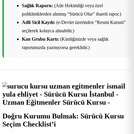
Sağlık Raporu:
(Aile Hekimliği veya özel
polikliniklerden alınmış “Sürücü Olur” ibareli rapor.)
Adli Sicil Kaydı:
(e-Devlet üzerinden “Resmi Kurum”
seçilerek kolayca alınabilir.)
Kan Grubu Kartı:
(Kimliğinizde veya sağlık
raporunuzda yazmıyorsa gereklidir.)
Doğru Kurumu Bulmak: Sürücü Kursu
Seçim Checklist’i