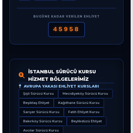
BUGÜNE KADAR VERILEN EHLIYET
45958
İSTANBUL SÜRÜCÜ KURSU
HIZMET BÖLGELERIMIZ
AVRUPA YAKASI EHLIYET KURSLARI
Şişli Sürücü Kursu
Mecidiyeköy Sürücü Kursu
Beşiktaş Ehliyet
Kağıthane Sürücü Kursu
Sarıyer Sürücü Kursu
Fatih Ehliyet Kursu
Bakırköy Sürücü Kursu
Beylikdüzü Ehliyet
Avcılar Sürücü Kursu