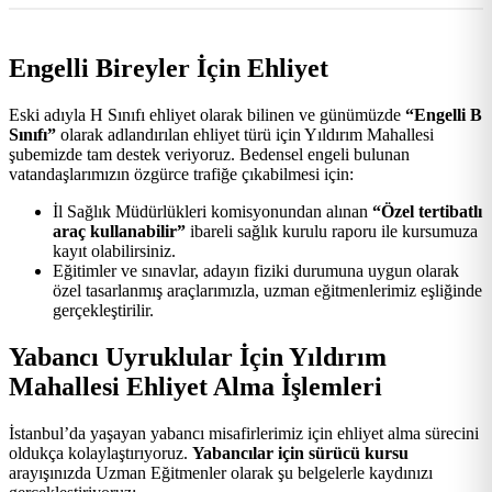
Engelli Bireyler İçin Ehliyet
Eski adıyla H Sınıfı ehliyet olarak bilinen ve günümüzde
“Engelli B
Sınıfı”
olarak adlandırılan ehliyet türü için Yıldırım Mahallesi
şubemizde tam destek veriyoruz. Bedensel engeli bulunan
vatandaşlarımızın özgürce trafiğe çıkabilmesi için:
İl Sağlık Müdürlükleri komisyonundan alınan
“Özel tertibatlı
araç kullanabilir”
ibareli sağlık kurulu raporu ile kursumuza
kayıt olabilirsiniz.
Eğitimler ve sınavlar, adayın fiziki durumuna uygun olarak
özel tasarlanmış araçlarımızla, uzman eğitmenlerimiz eşliğinde
gerçekleştirilir.
Yabancı Uyruklular İçin Yıldırım
Mahallesi Ehliyet Alma İşlemleri
İstanbul’da yaşayan yabancı misafirlerimiz için ehliyet alma sürecini
oldukça kolaylaştırıyoruz.
Yabancılar için sürücü kursu
arayışınızda Uzman Eğitmenler olarak şu belgelerle kaydınızı