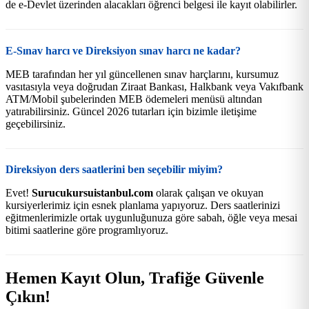
de e-Devlet üzerinden alacakları öğrenci belgesi ile kayıt olabilirler.
E-Sınav harcı ve Direksiyon sınav harcı ne kadar?
MEB tarafından her yıl güncellenen sınav harçlarını, kursumuz
vasıtasıyla veya doğrudan Ziraat Bankası, Halkbank veya Vakıfbank
ATM/Mobil şubelerinden MEB ödemeleri menüsü altından
yatırabilirsiniz. Güncel 2026 tutarları için bizimle iletişime
geçebilirsiniz.
Direksiyon ders saatlerini ben seçebilir miyim?
Evet!
Surucukursuistanbul.com
olarak çalışan ve okuyan
kursiyerlerimiz için esnek planlama yapıyoruz. Ders saatlerinizi
eğitmenlerimizle ortak uygunluğunuza göre sabah, öğle veya mesai
bitimi saatlerine göre programlıyoruz.
Hemen Kayıt Olun, Trafiğe Güvenle
Çıkın!