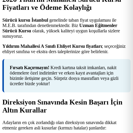
Fiyatları ve Ödeme Kolaylığı
Sürücü kursu İstanbul
genelinde taban fiyat uygulaması ile
M.E.B. tarafından denetlenmektedir. Biz
Uzman Eğitmenler
Sürücü Kursu
olarak, yüksek kaliteyi uygun koşullarla sizlere
sunuyoruz.
Yıldırım Mahallesi A Sınıfı Ehliyet Kursu fiyatları
; seçeceğiniz
ehliyet sınıfına ve ekstra ders taleplerinize göre belirlenir.
Fırsatı Kaçırmayın!
Kredi kartına taksit imkanları, nakit
ödemelere özel indirimler ve erken kayıt avantajları için
bizimle iletişime geçin. Sürpriz dosya masrafları veya gizli
ücretler bizde yoktur!
Direksiyon Sınavında Kesin Başarı İçin
Altın Kurallar
Adayların en çok zorlandığı olan direksiyon sınavında dikkat
etmeniz gereken asli kusurlar (kırmızı hatalar) şunlardır: