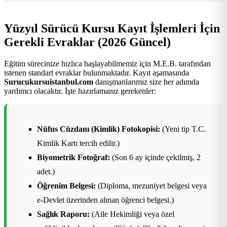
Yüzyıl Sürücü Kursu Kayıt İşlemleri İçin
Gerekli Evraklar (2026 Güncel)
Eğitim sürecinize hızlıca başlayabilmemiz için M.E.B. tarafından
istenen standart evraklar bulunmaktadır. Kayıt aşamasında
Surucukursuistanbul.com
danışmanlarımız size her adımda
yardımcı olacaktır. İşte hazırlamanız gerekenler:
Nüfus Cüzdanı (Kimlik) Fotokopisi:
(Yeni tip T.C.
Kimlik Kartı tercih edilir.)
Biyometrik Fotoğraf:
(Son 6 ay içinde çekilmiş, 2
adet.)
Öğrenim Belgesi:
(Diploma, mezuniyet belgesi veya
e-Devlet üzerinden alınan öğrenci belgesi.)
Sağlık Raporu:
(Aile Hekimliği veya özel