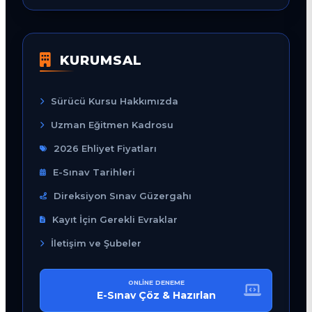
KURUMSAL
Sürücü Kursu Hakkımızda
Uzman Eğitmen Kadrosu
2026 Ehliyet Fiyatları
E-Sınav Tarihleri
Direksiyon Sınav Güzergahı
Kayıt İçin Gerekli Evraklar
İletişim ve Şubeler
ONLINE DENEME
E-Sınav Çöz & Hazırlan