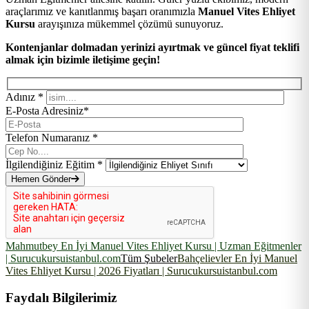
araçlarımız ve kanıtlanmış başarı oranımızla
Manuel Vites Ehliyet
Kursu
arayışınıza mükemmel çözümü sunuyoruz.
Kontenjanlar dolmadan yerinizi ayırtmak ve güncel fiyat teklifi
almak için bizimle iletişime geçin!
Adınız *
E-Posta Adresiniz*
Telefon Numaranız *
İlgilendiğiniz Eğitim *
Hemen Gönder
Mahmutbey En İyi Manuel Vites Ehliyet Kursu | Uzman Eğitmenler
| Surucukursuistanbul.com
Tüm Şubeler
Bahçelievler En İyi Manuel
Vites Ehliyet Kursu | 2026 Fiyatları | Surucukursuistanbul.com
Faydalı Bilgilerimiz