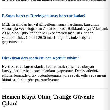
E-Sınav harcı ve Direksiyon sınav harcı ne kadar?
MEB tarafından her yıl güncellenen sınav harçlarını, kursumuz
vasıtasıyla veya doğrudan Ziraat Bankası, Halkbank veya Vakıfbank
ATM/Mobil şubelerinden MEB ödemeleri menüsü altından
yatırabilirsiniz. Güncel 2026 tutarları için bizimle iletişime
geçebilirsiniz.
Direksiyon ders saatlerini ben seçebilir miyim?
Evet!
Surucukursuistanbul.com
olarak çalışan ve okuyan
kursiyerlerimiz için esnek planlama yapıyoruz. Ders saatlerinizi
eğitmenlerimizle ortak uygunluğunuza göre sabah, öğle veya mesai
bitimi saatlerine göre programlıyoruz.
Hemen Kayıt Olun, Trafiğe Güvenle
Çıkın!