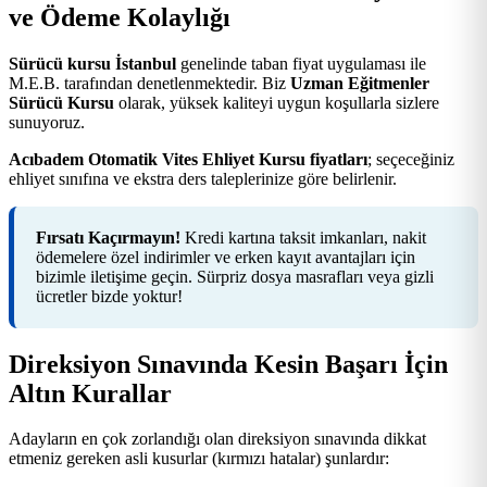
ve Ödeme Kolaylığı
Sürücü kursu İstanbul
genelinde taban fiyat uygulaması ile
M.E.B. tarafından denetlenmektedir. Biz
Uzman Eğitmenler
Sürücü Kursu
olarak, yüksek kaliteyi uygun koşullarla sizlere
sunuyoruz.
Acıbadem Otomatik Vites Ehliyet Kursu fiyatları
; seçeceğiniz
ehliyet sınıfına ve ekstra ders taleplerinize göre belirlenir.
Fırsatı Kaçırmayın!
Kredi kartına taksit imkanları, nakit
ödemelere özel indirimler ve erken kayıt avantajları için
bizimle iletişime geçin. Sürpriz dosya masrafları veya gizli
ücretler bizde yoktur!
Direksiyon Sınavında Kesin Başarı İçin
Altın Kurallar
Adayların en çok zorlandığı olan direksiyon sınavında dikkat
etmeniz gereken asli kusurlar (kırmızı hatalar) şunlardır: