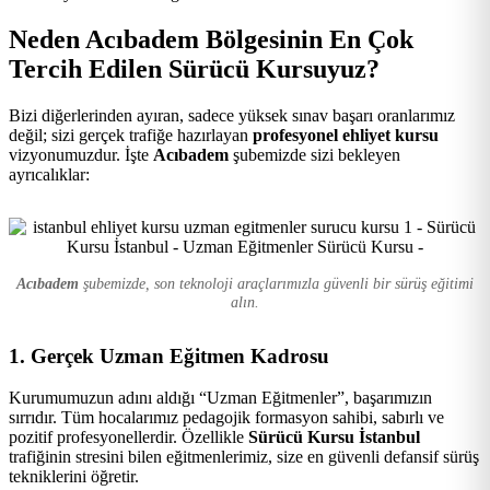
Kursu
Neden Acıbadem Bölgesinin En Çok
Tercih Edilen Sürücü Kursuyuz?
Bizi diğerlerinden ayıran, sadece yüksek sınav başarı oranlarımız
değil; sizi gerçek trafiğe hazırlayan
profesyonel ehliyet kursu
vizyonumuzdur. İşte
Acıbadem
şubemizde sizi bekleyen
ayrıcalıklar:
Acıbadem
şubemizde, son teknoloji araçlarımızla güvenli bir sürüş eğitimi
alın.
1. Gerçek Uzman Eğitmen Kadrosu
Kurumumuzun adını aldığı “Uzman Eğitmenler”, başarımızın
sırrıdır. Tüm hocalarımız pedagojik formasyon sahibi, sabırlı ve
pozitif profesyonellerdir. Özellikle
Sürücü Kursu İstanbul
trafiğinin stresini bilen eğitmenlerimiz, size en güvenli defansif sürüş
tekniklerini öğretir.