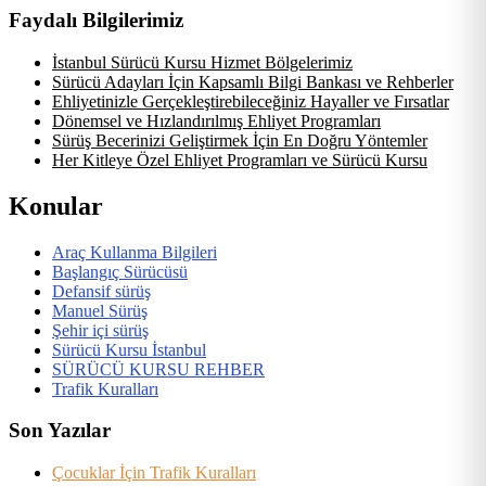
Faydalı Bilgilerimiz
İstanbul Sürücü Kursu Hizmet Bölgelerimiz
Sürücü Adayları İçin Kapsamlı Bilgi Bankası ve Rehberler
Ehliyetinizle Gerçekleştirebileceğiniz Hayaller ve Fırsatlar
Dönemsel ve Hızlandırılmış Ehliyet Programları
Sürüş Becerinizi Geliştirmek İçin En Doğru Yöntemler
Her Kitleye Özel Ehliyet Programları ve Sürücü Kursu
Konular
Araç Kullanma Bilgileri
Başlangıç Sürücüsü
Defansif sürüş
Manuel Sürüş
Şehir içi sürüş
Sürücü Kursu İstanbul
SÜRÜCÜ KURSU REHBER
Trafik Kuralları
Son Yazılar
Çocuklar İçin Trafik Kuralları