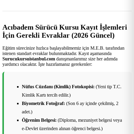
Acıbadem Sürücü Kursu Kayıt İşlemleri
İçin Gerekli Evraklar (2026 Güncel)
Eğitim sürecinize hızlıca başlayabilmemiz için M.E.B. tarafından
istenen standart evraklar bulunmaktadır. Kayıt aşamasında
Surucukursuistanbul.com
danışmanlarımız size her adımda
yardımcı olacaktır. İşte hazırlamanız gerekenler:
Nüfus Cüzdanı (Kimlik) Fotokopisi:
(Yeni tip T.C.
Kimlik Kartı tercih edilir.)
Biyometrik Fotoğraf:
(Son 6 ay içinde çekilmiş, 2
adet.)
Öğrenim Belgesi:
(Diploma, mezuniyet belgesi veya
e-Devlet üzerinden alınan öğrenci belgesi.)