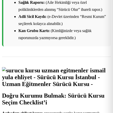
Sağlık Raporu:
(Aile Hekimliği veya özel
polikliniklerden alınmış “Sürücü Olur” ibareli rapor.)
Adli Sicil Kaydı:
(e-Devlet üzerinden “Resmi Kurum”
seçilerek kolayca alınabilir.)
Kan Grubu Kartı:
(Kimliğinizde veya sağlık
raporunuzda yazmıyorsa gereklidir.)
Doğru Kurumu Bulmak: Sürücü Kursu
Seçim Checklist’i