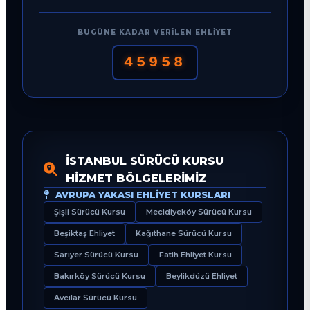
BUGÜNE KADAR VERILEN EHLIYET
45958
İSTANBUL SÜRÜCÜ KURSU
HIZMET BÖLGELERIMIZ
AVRUPA YAKASI EHLIYET KURSLARI
Şişli Sürücü Kursu
Mecidiyeköy Sürücü Kursu
Beşiktaş Ehliyet
Kağıthane Sürücü Kursu
Sarıyer Sürücü Kursu
Fatih Ehliyet Kursu
Bakırköy Sürücü Kursu
Beylikdüzü Ehliyet
Avcılar Sürücü Kursu