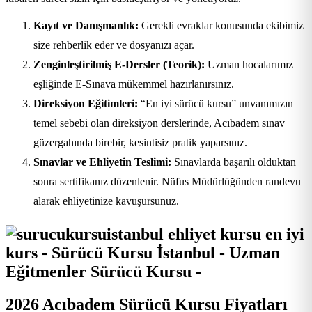
Kayıt ve Danışmanlık:
Gerekli evraklar konusunda ekibimiz
size rehberlik eder ve dosyanızı açar.
Zenginleştirilmiş E-Dersler (Teorik):
Uzman hocalarımız
eşliğinde E-Sınava mükemmel hazırlanırsınız.
Direksiyon Eğitimleri:
“En iyi sürücü kursu” unvanımızın
temel sebebi olan direksiyon derslerinde, Acıbadem sınav
güzergahında birebir, kesintisiz pratik yaparsınız.
Sınavlar ve Ehliyetin Teslimi:
Sınavlarda başarılı olduktan
sonra sertifikanız düzenlenir. Nüfus Müdürlüğünden randevu
alarak ehliyetinize kavuşursunuz.
2026 Acıbadem Sürücü Kursu Fiyatları