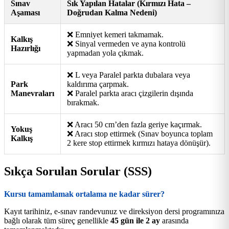
Sınav
Sık Yapılan Hatalar (Kırmızı Hata –
Aşaması
Doğrudan Kalma Nedeni)
❌ Emniyet kemeri takmamak.
Kalkış
❌ Sinyal vermeden ve ayna kontrolü
Hazırlığı
yapmadan yola çıkmak.
❌ L veya Paralel parkta dubalara veya
Park
kaldırıma çarpmak.
Manevraları
❌ Paralel parkta aracı çizgilerin dışında
bırakmak.
❌ Aracı 50 cm’den fazla geriye kaçırmak.
Yokuş
❌ Aracı stop ettirmek (Sınav boyunca toplam
Kalkış
2 kere stop ettirmek kırmızı hataya dönüşür).
Sıkça Sorulan Sorular (SSS)
Kursu tamamlamak ortalama ne kadar sürer?
Kayıt tarihiniz, e-sınav randevunuz ve direksiyon dersi programınıza
bağlı olarak tüm süreç genellikle
45 gün ile 2 ay
arasında