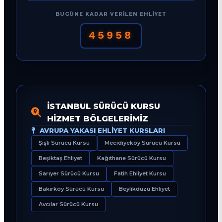
BUGÜNE KADAR VERILEN EHLIYET
45958
İSTANBUL SÜRÜCÜ KURSU
HIZMET BÖLGELERIMIZ
AVRUPA YAKASI EHLIYET KURSLARI
Şişli Sürücü Kursu
Mecidiyeköy Sürücü Kursu
Beşiktaş Ehliyet
Kağıthane Sürücü Kursu
Sarıyer Sürücü Kursu
Fatih Ehliyet Kursu
Bakırköy Sürücü Kursu
Beylikdüzü Ehliyet
Avcılar Sürücü Kursu