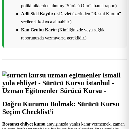
polikliniklerden alınmış “Sürücü Olur” ibareli rapor.)
Adli Sicil Kaydı:
(e-Devlet üzerinden “Resmi Kurum”
seçilerek kolayca alınabilir.)
Kan Grubu Kartı:
(Kimliğinizde veya sağlık
raporunuzda yazmıyorsa gereklidir.)
Doğru Kurumu Bulmak: Sürücü Kursu
Seçim Checklist’i
Bostancı ehliyet kursu
arayışınızda yanlış karar vermemek, zaman