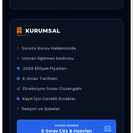
KURUMSAL
Sürücü Kursu Hakkımızda
Uzman Eğitmen Kadrosu
2026 Ehliyet Fiyatları
E-Sınav Tarihleri
Direksiyon Sınav Güzergahı
Kayıt İçin Gerekli Evraklar
İletişim ve Şubeler
ONLINE DENEME
E-Sınav Çöz & Hazırlan