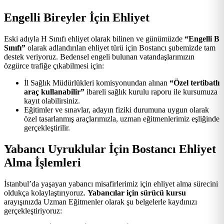
Engelli Bireyler İçin Ehliyet
Eski adıyla H Sınıfı ehliyet olarak bilinen ve günümüzde
“Engelli B
Sınıfı”
olarak adlandırılan ehliyet türü için Bostancı şubemizde tam
destek veriyoruz. Bedensel engeli bulunan vatandaşlarımızın
özgürce trafiğe çıkabilmesi için:
İl Sağlık Müdürlükleri komisyonundan alınan
“Özel tertibatlı
araç kullanabilir”
ibareli sağlık kurulu raporu ile kursumuza
kayıt olabilirsiniz.
Eğitimler ve sınavlar, adayın fiziki durumuna uygun olarak
özel tasarlanmış araçlarımızla, uzman eğitmenlerimiz eşliğinde
gerçekleştirilir.
Yabancı Uyruklular İçin Bostancı Ehliyet
Alma İşlemleri
İstanbul’da yaşayan yabancı misafirlerimiz için ehliyet alma sürecini
oldukça kolaylaştırıyoruz.
Yabancılar için sürücü kursu
arayışınızda Uzman Eğitmenler olarak şu belgelerle kaydınızı
gerçekleştiriyoruz: