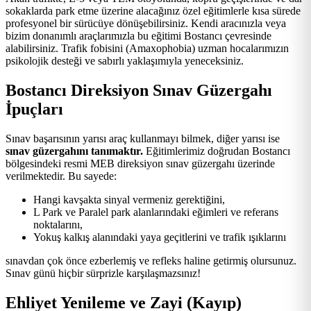
sokaklarda park etme üzerine alacağınız özel eğitimlerle kısa sürede
profesyonel bir sürücüye dönüşebilirsiniz. Kendi aracınızla veya
bizim donanımlı araçlarımızla bu eğitimi Bostancı çevresinde
alabilirsiniz. Trafik fobisini (Amaxophobia) uzman hocalarımızın
psikolojik desteği ve sabırlı yaklaşımıyla yeneceksiniz.
Bostancı Direksiyon Sınav Güzergahı
İpuçları
Sınav başarısının yarısı araç kullanmayı bilmek, diğer yarısı ise
sınav güzergahını tanımaktır.
Eğitimlerimiz doğrudan Bostancı
bölgesindeki resmi MEB direksiyon sınav güzergahı üzerinde
verilmektedir. Bu sayede:
Hangi kavşakta sinyal vermeniz gerektiğini,
L Park ve Paralel park alanlarındaki eğimleri ve referans
noktalarını,
Yokuş kalkış alanındaki yaya geçitlerini ve trafik ışıklarını
sınavdan çok önce ezberlemiş ve refleks haline getirmiş olursunuz.
Sınav günü hiçbir sürprizle karşılaşmazsınız!
Ehliyet Yenileme ve Zayi (Kayıp)