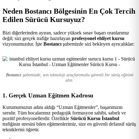
Kursu
Neden Bostancı Bölgesinin En Çok Tercih
Edilen Sürücü Kursuyuz?
Bizi diğerlerinden ayıran, sadece yüksek sınav başarı oranlarımız
değil; sizi gerçek trafiğe hazırlayan
profesyonel ehliyet kursu
vizyonumuzdur. İşte
Bostancı
şubemizde sizi bekleyen ayrıcalıklar:
Bostancı
şubemizde, son teknoloji araçlarımızla güvenli bir sürüş eğitimi
alın.
1. Gerçek Uzman Eğitmen Kadrosu
Kurumumuzun adını aldığı “Uzman Eğitmenler”, başarımızın
sırrıdır. Tüm hocalarımız pedagojik formasyon sahibi, sabırlı ve
pozitif profesyonellerdir. Özellikle
Sürücü Kursu İstanbul
trafiğinin stresini bilen eğitmenlerimiz, size en güvenli defansif sürüş
tekniklerini öğretir.