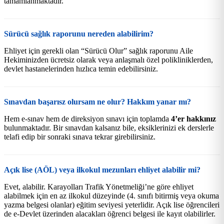
tamamlanmaktadır.
Sürücü sağlık raporunu nereden alabilirim?
Ehliyet için gerekli olan “Sürücü Olur” sağlık raporunu Aile
Hekiminizden ücretsiz olarak veya anlaşmalı özel polikliniklerden,
devlet hastanelerinden hızlıca temin edebilirsiniz.
Sınavdan başarısz olursam ne olur? Hakkım yanar mı?
Hem e-sınav hem de direksiyon sınavı için toplamda
4’er hakkınız
bulunmaktadır. Bir sınavdan kalsanız bile, eksiklerinizi ek derslerle
telafi edip bir sonraki sınava tekrar girebilirsiniz.
Açık lise (AÖL) veya ilkokul mezunları ehliyet alabilir mi?
Evet, alabilir. Karayolları Trafik Yönetmeliği’ne göre ehliyet
alabilmek için en az ilkokul düzeyinde (4. sınıfı bitirmiş veya okuma
yazma belgesi olanlar) eğitim seviyesi yeterlidir. Açık lise öğrencileri
de e-Devlet üzerinden alacakları öğrenci belgesi ile kayıt olabilirler.