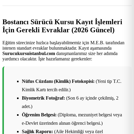
Bostancı Sürücü Kursu Kayıt İşlemleri
İçin Gerekli Evraklar (2026 Güncel)
Eğitim sürecinize hızlıca başlayabilmemiz için M.E.B. tarafından
istenen standart evraklar bulunmaktadır. Kayıt aşamasında
Surucukursuistanbul.com
danışmanlarımız size her adımda
yardımcı olacaktır. İşte hazırlamanız gerekenler:
Nüfus Cüzdanı (Kimlik) Fotokopisi:
(Yeni tip T.C.
Kimlik Kartı tercih edilir.)
Biyometrik Fotoğraf:
(Son 6 ay içinde çekilmiş, 2
adet.)
Öğrenim Belgesi:
(Diploma, mezuniyet belgesi veya
e-Devlet üzerinden alınan öğrenci belgesi.)
Sağlık Raporu:
(Aile Hekimliği veya özel