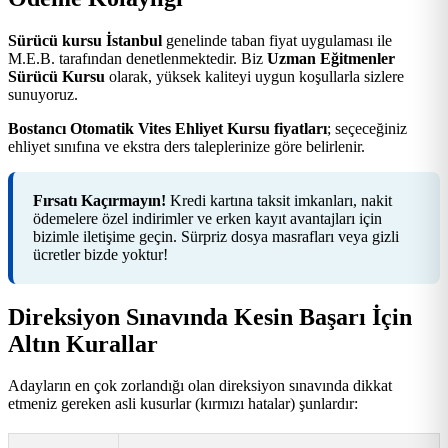
Sürücü kursu İstanbul
genelinde taban fiyat uygulaması ile
M.E.B. tarafından denetlenmektedir. Biz
Uzman Eğitmenler
Sürücü Kursu
olarak, yüksek kaliteyi uygun koşullarla sizlere
sunuyoruz.
Bostancı Otomatik Vites Ehliyet Kursu fiyatları
; seçeceğiniz
ehliyet sınıfına ve ekstra ders taleplerinize göre belirlenir.
Fırsatı Kaçırmayın!
Kredi kartına taksit imkanları, nakit
ödemelere özel indirimler ve erken kayıt avantajları için
bizimle iletişime geçin. Sürpriz dosya masrafları veya gizli
ücretler bizde yoktur!
Direksiyon Sınavında Kesin Başarı İçin
Altın Kurallar
Adayların en çok zorlandığı olan direksiyon sınavında dikkat
etmeniz gereken asli kusurlar (kırmızı hatalar) şunlardır: