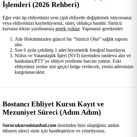
İşlemleri (2026 Rehberi)
Eğer eski tip ehliyetinizi yeni çipli ehliyetle değiştirmek istiyorsanız
veya ehliyetinizi kaybettiyseniz, süreç oldukça basittir. Sürücü
kursuna tekrar yazılmanıza
gerek yoktur
. Yapmanız gerekenler:
Aile Hekiminizden güncel bir “Sürücü Olur” sağlık raporu
alın.
Son 6 ayda çekilmiş 1 adet biyometrik fotoğraf hazırlayın.
Nüfus ve Vatandaşlık İşleri (NVİ) üzerinden randevu alın ve
bankalara/PTT’ye ehliyet yenileme harcını yatırın. Eski
ehliyetiniz yerine size geçici belge verilecek, yenisi adresinize
kargolanacaktır.
Bostancı Ehliyet Kursu Kayıt ve
Mezuniyet Süreci (Adım Adım)
Surucukursuistanbul.com
üzerinden bize ulaştığınız andan
itibaren süreci sizin için basitleştiriyor ve yönetiyoruz.