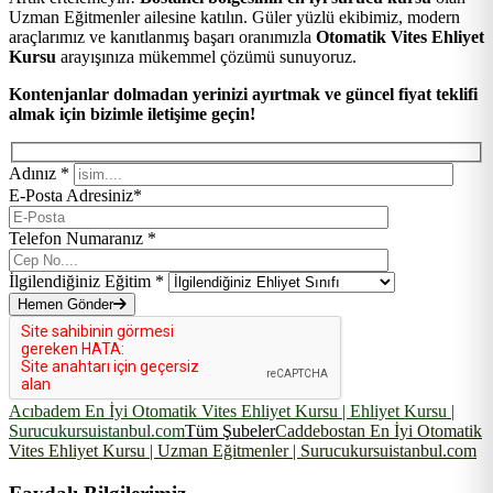
Uzman Eğitmenler ailesine katılın. Güler yüzlü ekibimiz, modern
araçlarımız ve kanıtlanmış başarı oranımızla
Otomatik Vites Ehliyet
Kursu
arayışınıza mükemmel çözümü sunuyoruz.
Kontenjanlar dolmadan yerinizi ayırtmak ve güncel fiyat teklifi
almak için bizimle iletişime geçin!
Adınız *
E-Posta Adresiniz*
Telefon Numaranız *
İlgilendiğiniz Eğitim *
Hemen Gönder
Acıbadem En İyi Otomatik Vites Ehliyet Kursu | Ehliyet Kursu |
Surucukursuistanbul.com
Tüm Şubeler
Caddebostan En İyi Otomatik
Vites Ehliyet Kursu | Uzman Eğitmenler | Surucukursuistanbul.com