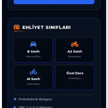
EHLİYET SINIFLARI
B Sınıfı
A2 Sınıfı
Manuel/Oto
Motosiklet
Özel Ders
Direksiyon
A1 Sınıfı
Hafif Motor
Psikoteknik Belgesi
SRC 1-2-3-4 Belgesi