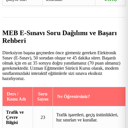
MEB E-Sınavı Soru Dağılımı ve Başarı
Rehberi
Direksiyon başına geçmeden önce girmeniz gereken Elektronik
Sınav (E-Sınav), 50 sorudan oluşur ve 45 dakika sürer. Başarılı
olmak için en az 35 soruyu doğru yanıtlamanız (70 puan almanız)
gerekmektedir. Uzman Eğitmenler Sürücü Kursu olarak, modern
sınıflarımızdaki interaktif eğitimlerle sizi sınava eksiksiz
hazırlıyoruz.
Ders /
Soru
Ne Öğrenirsiniz?
Konu Adı
Sayısı
Trafik ve
Trafik işaretleri, geçiş üstünlükleri,
Çevre
23
hız sınırları ve kurallar.
Bilgisi