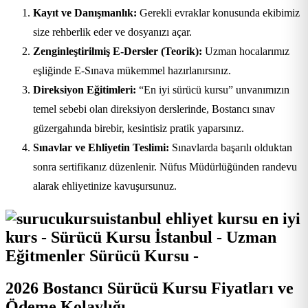
Kayıt ve Danışmanlık:
Gerekli evraklar konusunda ekibimiz
size rehberlik eder ve dosyanızı açar.
Zenginleştirilmiş E-Dersler (Teorik):
Uzman hocalarımız
eşliğinde E-Sınava mükemmel hazırlanırsınız.
Direksiyon Eğitimleri:
“En iyi sürücü kursu” unvanımızın
temel sebebi olan direksiyon derslerinde, Bostancı sınav
güzergahında birebir, kesintisiz pratik yaparsınız.
Sınavlar ve Ehliyetin Teslimi:
Sınavlarda başarılı olduktan
sonra sertifikanız düzenlenir. Nüfus Müdürlüğünden randevu
alarak ehliyetinize kavuşursunuz.
2026 Bostancı Sürücü Kursu Fiyatları ve
Ödeme Kolaylığı