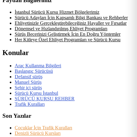
Faydalı Bilgilerimiz
İstanbul Sürücü Kursu Hizmet Bölgelerimiz
Sürücü Adayları İçin Kapsamlı Bilgi Bankası ve Rehberler
Ehliyetinizle Gerçekleştirebileceğiniz Hayaller ve Fırsatlar
Dönemsel ve Hızlandırılmış Ehliyet Programları
Sürüş Becerinizi Geliştirmek İçin En Doğru Yöntemler
Her Kitleye Özel Ehliyet Programları ve Sürücü Kursu
Konular
Araç Kullanma Bilgileri
Başlangıç Sürücüsü
Defansif sürüş
Manuel Sürüş
Şehir içi sürüş
Sürücü Kursu İstanbul
SÜRÜCÜ KURSU REHBER
Trafik Kuralları
Son Yazılar
Çocuklar İçin Trafik Kuralları
Denizli Sürücü Kursları