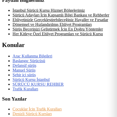
Faydalı Bilgilerimiz
İstanbul Sürücü Kursu Hizmet Bölgelerimiz
Sürücü Adayları İçin Kapsamlı Bilgi Bankası ve Rehberler
Ehliyetinizle Gerçekleştirebileceğiniz Hayaller ve Fırsatlar
Dönemsel ve Hızlandırılmış Ehliyet Programları
Sürüş Becerinizi Geliştirmek İçin En Doğru Yöntemler
Her Kitleye Özel Ehliyet Programları ve Sürücü Kursu
Konular
Araç Kullanma Bilgileri
Başlangıç Sürücüsü
Defansif sürüş
Manuel Sürüş
Şehir içi sürüş
Sürücü Kursu İstanbul
SÜRÜCÜ KURSU REHBER
Trafik Kuralları
Son Yazılar
Çocuklar İçin Trafik Kuralları
Denizli Sürücü Kursları