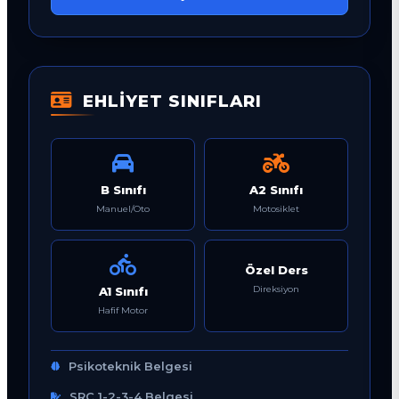
EHLİYET SINIFLARI
B Sınıfı
A2 Sınıfı
Manuel/Oto
Motosiklet
Özel Ders
Direksiyon
A1 Sınıfı
Hafif Motor
Psikoteknik Belgesi
SRC 1-2-3-4 Belgesi