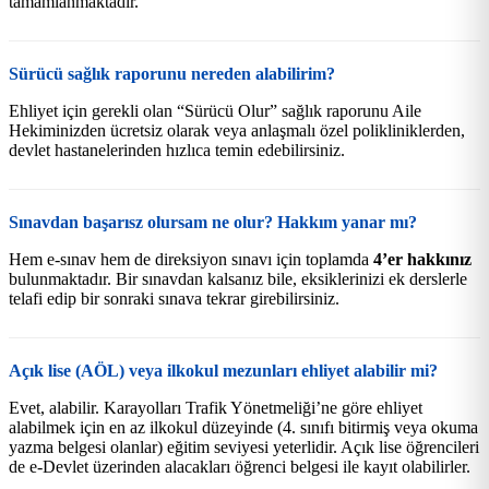
tamamlanmaktadır.
Sürücü sağlık raporunu nereden alabilirim?
Ehliyet için gerekli olan “Sürücü Olur” sağlık raporunu Aile
Hekiminizden ücretsiz olarak veya anlaşmalı özel polikliniklerden,
devlet hastanelerinden hızlıca temin edebilirsiniz.
Sınavdan başarısz olursam ne olur? Hakkım yanar mı?
Hem e-sınav hem de direksiyon sınavı için toplamda
4’er hakkınız
bulunmaktadır. Bir sınavdan kalsanız bile, eksiklerinizi ek derslerle
telafi edip bir sonraki sınava tekrar girebilirsiniz.
Açık lise (AÖL) veya ilkokul mezunları ehliyet alabilir mi?
Evet, alabilir. Karayolları Trafik Yönetmeliği’ne göre ehliyet
alabilmek için en az ilkokul düzeyinde (4. sınıfı bitirmiş veya okuma
yazma belgesi olanlar) eğitim seviyesi yeterlidir. Açık lise öğrencileri
de e-Devlet üzerinden alacakları öğrenci belgesi ile kayıt olabilirler.