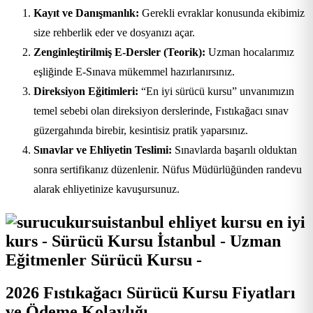
Kayıt ve Danışmanlık:
Gerekli evraklar konusunda ekibimiz
size rehberlik eder ve dosyanızı açar.
Zenginleştirilmiş E-Dersler (Teorik):
Uzman hocalarımız
eşliğinde E-Sınava mükemmel hazırlanırsınız.
Direksiyon Eğitimleri:
“En iyi sürücü kursu” unvanımızın
temel sebebi olan direksiyon derslerinde, Fıstıkağacı sınav
güzergahında birebir, kesintisiz pratik yaparsınız.
Sınavlar ve Ehliyetin Teslimi:
Sınavlarda başarılı olduktan
sonra sertifikanız düzenlenir. Nüfus Müdürlüğünden randevu
alarak ehliyetinize kavuşursunuz.
2026 Fıstıkağacı Sürücü Kursu Fiyatları
ve Ödeme Kolaylığı