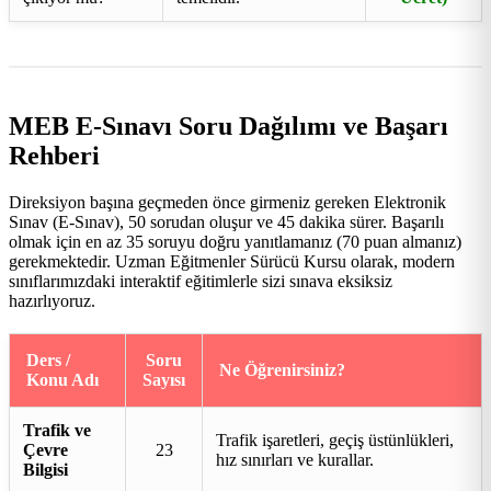
MEB E-Sınavı Soru Dağılımı ve Başarı
Rehberi
Direksiyon başına geçmeden önce girmeniz gereken Elektronik
Sınav (E-Sınav), 50 sorudan oluşur ve 45 dakika sürer. Başarılı
olmak için en az 35 soruyu doğru yanıtlamanız (70 puan almanız)
gerekmektedir. Uzman Eğitmenler Sürücü Kursu olarak, modern
sınıflarımızdaki interaktif eğitimlerle sizi sınava eksiksiz
hazırlıyoruz.
Ders /
Soru
Ne Öğrenirsiniz?
Konu Adı
Sayısı
Trafik ve
Trafik işaretleri, geçiş üstünlükleri,
Çevre
23
hız sınırları ve kurallar.
Bilgisi