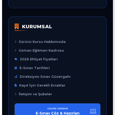
KURUMSAL
Sürücü Kursu Hakkımızda
Uzman Eğitmen Kadrosu
2026 Ehliyet Fiyatları
E-Sınav Tarihleri
Direksiyon Sınav Güzergahı
Kayıt İçin Gerekli Evraklar
İletişim ve Şubeler
ONLINE DENEME
E-Sınav Çöz & Hazırlan