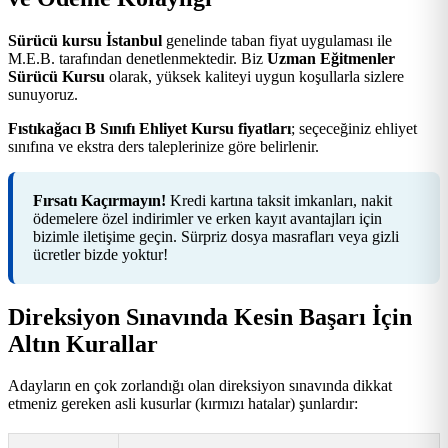
Sürücü kursu İstanbul
genelinde taban fiyat uygulaması ile
M.E.B. tarafından denetlenmektedir. Biz
Uzman Eğitmenler
Sürücü Kursu
olarak, yüksek kaliteyi uygun koşullarla sizlere
sunuyoruz.
Fıstıkağacı B Sınıfı Ehliyet Kursu fiyatları
; seçeceğiniz ehliyet
sınıfına ve ekstra ders taleplerinize göre belirlenir.
Fırsatı Kaçırmayın!
Kredi kartına taksit imkanları, nakit
ödemelere özel indirimler ve erken kayıt avantajları için
bizimle iletişime geçin. Sürpriz dosya masrafları veya gizli
ücretler bizde yoktur!
Direksiyon Sınavında Kesin Başarı İçin
Altın Kurallar
Adayların en çok zorlandığı olan direksiyon sınavında dikkat
etmeniz gereken asli kusurlar (kırmızı hatalar) şunlardır: