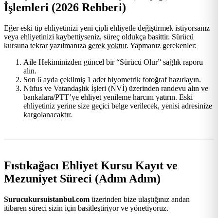
İşlemleri (2026 Rehberi)
Eğer eski tip ehliyetinizi yeni çipli ehliyetle değiştirmek istiyorsanız
veya ehliyetinizi kaybettiyseniz, süreç oldukça basittir. Sürücü
kursuna tekrar yazılmanıza
gerek yoktur
. Yapmanız gerekenler:
Aile Hekiminizden güncel bir “Sürücü Olur” sağlık raporu
alın.
Son 6 ayda çekilmiş 1 adet biyometrik fotoğraf hazırlayın.
Nüfus ve Vatandaşlık İşleri (NVİ) üzerinden randevu alın ve
bankalara/PTT’ye ehliyet yenileme harcını yatırın. Eski
ehliyetiniz yerine size geçici belge verilecek, yenisi adresinize
kargolanacaktır.
Fıstıkağacı Ehliyet Kursu Kayıt ve
Mezuniyet Süreci (Adım Adım)
Surucukursuistanbul.com
üzerinden bize ulaştığınız andan
itibaren süreci sizin için basitleştiriyor ve yönetiyoruz.