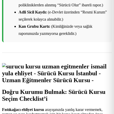
polikliniklerden alınmış “Sürücü Olur” ibareli rapor.)
Adli Sicil Kaydı:
(e-Devlet üzerinden “Resmi Kurum”
seçilerek kolayca alınabilir.)
Kan Grubu Kartı:
(Kimliğinizde veya sağlık
raporunuzda yazmıyorsa gereklidir.)
Doğru Kurumu Bulmak: Sürücü Kursu
Seçim Checklist’i
Fıstıkağacı ehliyet kursu
arayışınızda yanlış karar vermemek,