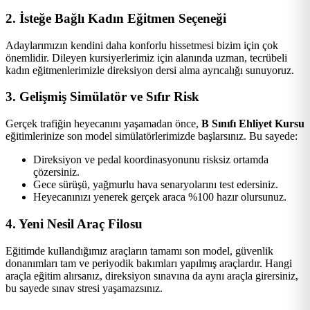
2. İsteğe Bağlı Kadın Eğitmen Seçeneği
Adaylarımızın kendini daha konforlu hissetmesi bizim için çok
önemlidir. Dileyen kursiyerlerimiz için alanında uzman, tecrübeli
kadın eğitmenlerimizle direksiyon dersi alma ayrıcalığı sunuyoruz.
3. Gelişmiş Simülatör ve Sıfır Risk
Gerçek trafiğin heyecanını yaşamadan önce,
B Sınıfı Ehliyet Kursu
eğitimlerinize son model simülatörlerimizde başlarsınız. Bu sayede:
Direksiyon ve pedal koordinasyonunu risksiz ortamda
çözersiniz.
Gece sürüşü, yağmurlu hava senaryolarını test edersiniz.
Heyecanınızı yenerek gerçek araca %100 hazır olursunuz.
4. Yeni Nesil Araç Filosu
Eğitimde kullandığımız araçların tamamı son model, güvenlik
donanımları tam ve periyodik bakımları yapılmış araçlardır. Hangi
araçla eğitim alırsanız, direksiyon sınavına da aynı araçla girersiniz,
bu sayede sınav stresi yaşamazsınız.