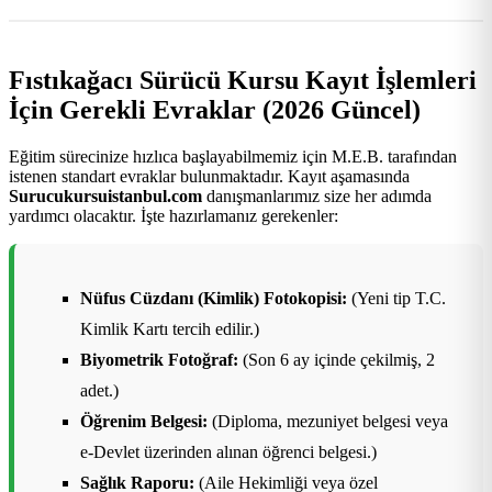
Fıstıkağacı Sürücü Kursu Kayıt İşlemleri
İçin Gerekli Evraklar (2026 Güncel)
Eğitim sürecinize hızlıca başlayabilmemiz için M.E.B. tarafından
istenen standart evraklar bulunmaktadır. Kayıt aşamasında
Surucukursuistanbul.com
danışmanlarımız size her adımda
yardımcı olacaktır. İşte hazırlamanız gerekenler:
Nüfus Cüzdanı (Kimlik) Fotokopisi:
(Yeni tip T.C.
Kimlik Kartı tercih edilir.)
Biyometrik Fotoğraf:
(Son 6 ay içinde çekilmiş, 2
adet.)
Öğrenim Belgesi:
(Diploma, mezuniyet belgesi veya
e-Devlet üzerinden alınan öğrenci belgesi.)
Sağlık Raporu:
(Aile Hekimliği veya özel