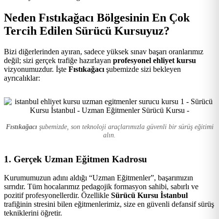
Kursu
Neden Fıstıkağacı Bölgesinin En Çok
Tercih Edilen Sürücü Kursuyuz?
Bizi diğerlerinden ayıran, sadece yüksek sınav başarı oranlarımız
değil; sizi gerçek trafiğe hazırlayan
profesyonel ehliyet kursu
vizyonumuzdur. İşte
Fıstıkağacı
şubemizde sizi bekleyen
ayrıcalıklar:
Fıstıkağacı
şubemizde, son teknoloji araçlarımızla güvenli bir sürüş eğitimi
alın.
1. Gerçek Uzman Eğitmen Kadrosu
Kurumumuzun adını aldığı “Uzman Eğitmenler”, başarımızın
sırrıdır. Tüm hocalarımız pedagojik formasyon sahibi, sabırlı ve
pozitif profesyonellerdir. Özellikle
Sürücü Kursu İstanbul
trafiğinin stresini bilen eğitmenlerimiz, size en güvenli defansif sürüş
tekniklerini öğretir.