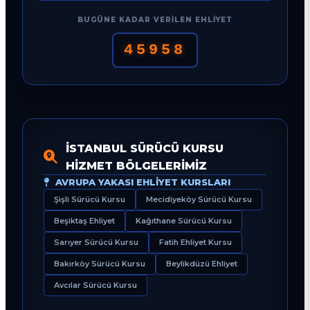
BUGÜNE KADAR VERILEN EHLIYET
45958
İSTANBUL SÜRÜCÜ KURSU
HIZMET BÖLGELERIMIZ
AVRUPA YAKASI EHLIYET KURSLARI
Şişli Sürücü Kursu
Mecidiyeköy Sürücü Kursu
Beşiktaş Ehliyet
Kağıthane Sürücü Kursu
Sarıyer Sürücü Kursu
Fatih Ehliyet Kursu
Bakırköy Sürücü Kursu
Beylikdüzü Ehliyet
Avcılar Sürücü Kursu