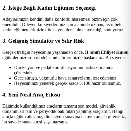
2. İsteğe Bağlı Kadın Eğitmen Seçeneği
Adaylarımızın kendini daha konforlu hissetmesi bizim için çok
önemlidir. Dileyen kursiyerlerimiz için alanında uzman, tecrübeli
kadın eğitmenlerimizle direksiyon dersi alma ayrıcalığı sunuyoruz.
3. Gelişmiş Simülatör ve Sıfır Risk
Gerçek trafiğin heyecanını yaşamadan önce,
B Sınıfı Ehliyet Kursu
eğitimlerinize son model simülatörlerimizde başlarsınız. Bu sayede:
Direksiyon ve pedal koordinasyonunu risksiz ortamda
çözersiniz.
Gece sürüşü, yağmurlu hava senaryolarını test edersiniz.
Heyecanınızı yenerek gerçek araca %100 hazır olursunuz.
4. Yeni Nesil Araç Filosu
Eğitimde kullandığımız araçların tamamı son model, güvenlik
donanımları tam ve periyodik bakımları yapılmış araçlardır. Hangi
araçla eğitim alırsanız, direksiyon sınavına da aynı araçla girersiniz,
bu sayede sınav stresi yaşamazsınız.