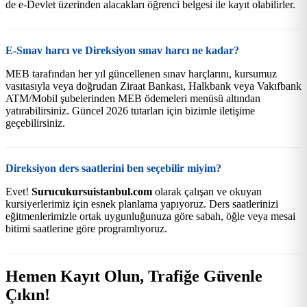
de e-Devlet üzerinden alacakları öğrenci belgesi ile kayıt olabilirler.
E-Sınav harcı ve Direksiyon sınav harcı ne kadar?
MEB tarafından her yıl güncellenen sınav harçlarını, kursumuz
vasıtasıyla veya doğrudan Ziraat Bankası, Halkbank veya Vakıfbank
ATM/Mobil şubelerinden MEB ödemeleri menüsü altından
yatırabilirsiniz. Güncel 2026 tutarları için bizimle iletişime
geçebilirsiniz.
Direksiyon ders saatlerini ben seçebilir miyim?
Evet!
Surucukursuistanbul.com
olarak çalışan ve okuyan
kursiyerlerimiz için esnek planlama yapıyoruz. Ders saatlerinizi
eğitmenlerimizle ortak uygunluğunuza göre sabah, öğle veya mesai
bitimi saatlerine göre programlıyoruz.
Hemen Kayıt Olun, Trafiğe Güvenle
Çıkın!