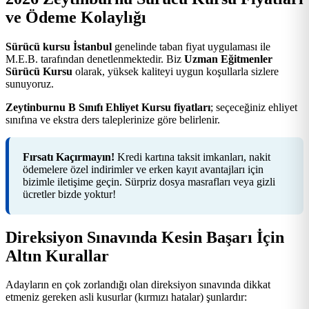
ve Ödeme Kolaylığı
Sürücü kursu İstanbul
genelinde taban fiyat uygulaması ile
M.E.B. tarafından denetlenmektedir. Biz
Uzman Eğitmenler
Sürücü Kursu
olarak, yüksek kaliteyi uygun koşullarla sizlere
sunuyoruz.
Zeytinburnu B Sınıfı Ehliyet Kursu fiyatları
; seçeceğiniz ehliyet
sınıfına ve ekstra ders taleplerinize göre belirlenir.
Fırsatı Kaçırmayın!
Kredi kartına taksit imkanları, nakit
ödemelere özel indirimler ve erken kayıt avantajları için
bizimle iletişime geçin. Sürpriz dosya masrafları veya gizli
ücretler bizde yoktur!
Direksiyon Sınavında Kesin Başarı İçin
Altın Kurallar
Adayların en çok zorlandığı olan direksiyon sınavında dikkat
etmeniz gereken asli kusurlar (kırmızı hatalar) şunlardır: