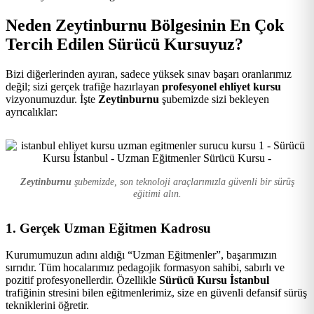
Kursu
Neden Zeytinburnu Bölgesinin En Çok
Tercih Edilen Sürücü Kursuyuz?
Bizi diğerlerinden ayıran, sadece yüksek sınav başarı oranlarımız
değil; sizi gerçek trafiğe hazırlayan
profesyonel ehliyet kursu
vizyonumuzdur. İşte
Zeytinburnu
şubemizde sizi bekleyen
ayrıcalıklar:
Zeytinburnu
şubemizde, son teknoloji araçlarımızla güvenli bir sürüş
eğitimi alın.
1. Gerçek Uzman Eğitmen Kadrosu
Kurumumuzun adını aldığı “Uzman Eğitmenler”, başarımızın
sırrıdır. Tüm hocalarımız pedagojik formasyon sahibi, sabırlı ve
pozitif profesyonellerdir. Özellikle
Sürücü Kursu İstanbul
trafiğinin stresini bilen eğitmenlerimiz, size en güvenli defansif sürüş
tekniklerini öğretir.