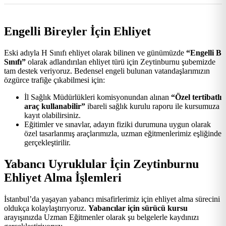
Engelli Bireyler İçin Ehliyet
Eski adıyla H Sınıfı ehliyet olarak bilinen ve günümüzde
“Engelli B
Sınıfı”
olarak adlandırılan ehliyet türü için Zeytinburnu şubemizde
tam destek veriyoruz. Bedensel engeli bulunan vatandaşlarımızın
özgürce trafiğe çıkabilmesi için:
İl Sağlık Müdürlükleri komisyonundan alınan
“Özel tertibatlı
araç kullanabilir”
ibareli sağlık kurulu raporu ile kursumuza
kayıt olabilirsiniz.
Eğitimler ve sınavlar, adayın fiziki durumuna uygun olarak
özel tasarlanmış araçlarımızla, uzman eğitmenlerimiz eşliğinde
gerçekleştirilir.
Yabancı Uyruklular İçin Zeytinburnu
Ehliyet Alma İşlemleri
İstanbul’da yaşayan yabancı misafirlerimiz için ehliyet alma sürecini
oldukça kolaylaştırıyoruz.
Yabancılar için sürücü kursu
arayışınızda Uzman Eğitmenler olarak şu belgelerle kaydınızı