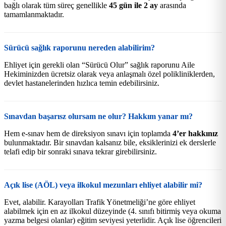
bağlı olarak tüm süreç genellikle
45 gün ile 2 ay
arasında
tamamlanmaktadır.
Sürücü sağlık raporunu nereden alabilirim?
Ehliyet için gerekli olan “Sürücü Olur” sağlık raporunu Aile
Hekiminizden ücretsiz olarak veya anlaşmalı özel polikliniklerden,
devlet hastanelerinden hızlıca temin edebilirsiniz.
Sınavdan başarısz olursam ne olur? Hakkım yanar mı?
Hem e-sınav hem de direksiyon sınavı için toplamda
4’er hakkınız
bulunmaktadır. Bir sınavdan kalsanız bile, eksiklerinizi ek derslerle
telafi edip bir sonraki sınava tekrar girebilirsiniz.
Açık lise (AÖL) veya ilkokul mezunları ehliyet alabilir mi?
Evet, alabilir. Karayolları Trafik Yönetmeliği’ne göre ehliyet
alabilmek için en az ilkokul düzeyinde (4. sınıfı bitirmiş veya okuma
yazma belgesi olanlar) eğitim seviyesi yeterlidir. Açık lise öğrencileri