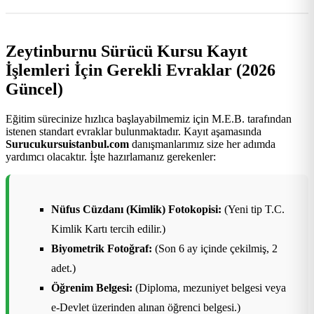
Zeytinburnu Sürücü Kursu Kayıt
İşlemleri İçin Gerekli Evraklar (2026
Güncel)
Eğitim sürecinize hızlıca başlayabilmemiz için M.E.B. tarafından
istenen standart evraklar bulunmaktadır. Kayıt aşamasında
Surucukursuistanbul.com
danışmanlarımız size her adımda
yardımcı olacaktır. İşte hazırlamanız gerekenler:
Nüfus Cüzdanı (Kimlik) Fotokopisi:
(Yeni tip T.C.
Kimlik Kartı tercih edilir.)
Biyometrik Fotoğraf:
(Son 6 ay içinde çekilmiş, 2
adet.)
Öğrenim Belgesi:
(Diploma, mezuniyet belgesi veya
e-Devlet üzerinden alınan öğrenci belgesi.)