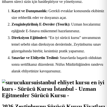
itibaren süreci sizin için basitleştiriyor ve yönetiyoruz.
Kayıt ve Danışmanlık:
Gerekli evraklar konusunda ekibimiz
size rehberlik eder ve dosyanızı açar.
Zenginleştirilmiş E-Dersler (Teorik):
Uzman hocalarımız
eşliğinde E-Sınava mükemmel hazırlanırsınız.
Direksiyon Eğitimleri:
“En iyi sürücü kursu” unvanımızın
temel sebebi olan direksiyon derslerinde, Zeytinburnu sınav
güzergahında birebir, kesintisiz pratik yaparsınız.
Sınavlar ve Ehliyetin Teslimi:
Sınavlarda başarılı olduktan
sonra sertifikanız düzenlenir. Nüfus Müdürlüğünden randevu
alarak ehliyetinize kavuşursunuz.
2026 Zeytinburnu Sürücü Kursu Fiyatları