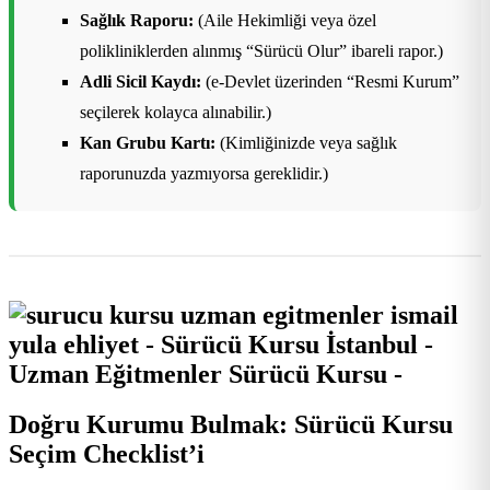
Sağlık Raporu:
(Aile Hekimliği veya özel
polikliniklerden alınmış “Sürücü Olur” ibareli rapor.)
Adli Sicil Kaydı:
(e-Devlet üzerinden “Resmi Kurum”
seçilerek kolayca alınabilir.)
Kan Grubu Kartı:
(Kimliğinizde veya sağlık
raporunuzda yazmıyorsa gereklidir.)
Doğru Kurumu Bulmak: Sürücü Kursu
Seçim Checklist’i