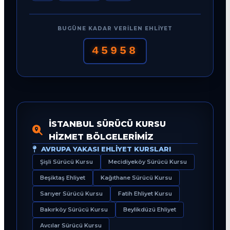
BUGÜNE KADAR VERILEN EHLIYET
45958
İSTANBUL SÜRÜCÜ KURSU
HIZMET BÖLGELERIMIZ
AVRUPA YAKASI EHLIYET KURSLARI
Şişli Sürücü Kursu
Mecidiyeköy Sürücü Kursu
Beşiktaş Ehliyet
Kağıthane Sürücü Kursu
Sarıyer Sürücü Kursu
Fatih Ehliyet Kursu
Bakırköy Sürücü Kursu
Beylikdüzü Ehliyet
Avcılar Sürücü Kursu