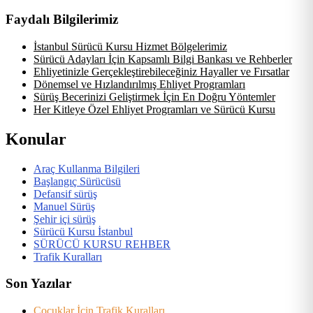
Faydalı Bilgilerimiz
İstanbul Sürücü Kursu Hizmet Bölgelerimiz
Sürücü Adayları İçin Kapsamlı Bilgi Bankası ve Rehberler
Ehliyetinizle Gerçekleştirebileceğiniz Hayaller ve Fırsatlar
Dönemsel ve Hızlandırılmış Ehliyet Programları
Sürüş Becerinizi Geliştirmek İçin En Doğru Yöntemler
Her Kitleye Özel Ehliyet Programları ve Sürücü Kursu
Konular
Araç Kullanma Bilgileri
Başlangıç Sürücüsü
Defansif sürüş
Manuel Sürüş
Şehir içi sürüş
Sürücü Kursu İstanbul
SÜRÜCÜ KURSU REHBER
Trafik Kuralları
Son Yazılar
Çocuklar İçin Trafik Kuralları