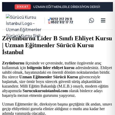
DİKKAT
0212 217 29 11
0532 512 17 72
A2
Sürücü
Motor
Kursu
Zeytinburnu Lider B Sınıfı Ehliyet Kursu
Ehliyeti
| Uzman Eğitmenler Sürücü Kursu
İstanbul
ve
İstanbul
Özel
-
Zeytinburnu
ilçesinde ve çevresinde, trafikte özgüvenle araç
kullanmak için
bölgenin lider ehliyet kursu
adresindesiniz. Ehliyet
Direksiyon
Şişli
sahibi olmak, hayatınızdaki en önemli dönüm noktalarından biridir.
Bu sürece
Uzman Eğitmenler Sürücü Kursu
güvencesiyle
Dersi
başlamak, size ömür boyu sürecek güvenli sürüş alışkanlıkları
En
kazandırır. Milli Eğitim Bakanlığı (M.E.B.) onaylı, modern eğitim
altyapımızla
Surucukursuistanbul.com
olarak binlerce adayı
başarıyla mezun etmenin gururunu yaşıyoruz.
İyi
Uzman Eğitmenler ile, direksiyon başına geçtiğiniz ilk andan, sınavı
geçip ehliyetinizi gururla elinize aldığınız o mutlu ana kadar her
Ehliyet
adımda yanınızda olacağız.