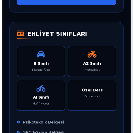
EHLİYET SINIFLARI
B Sınıfı
A2 Sınıfı
Manuel/Oto
Motosiklet
Özel Ders
Direksiyon
A1 Sınıfı
Hafif Motor
Psikoteknik Belgesi
SRC 1-2-3-4 Belgesi