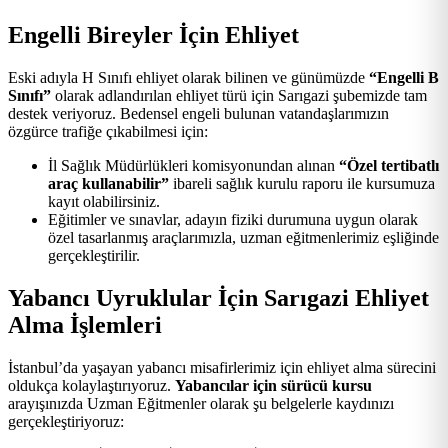
Engelli Bireyler İçin Ehliyet
Eski adıyla H Sınıfı ehliyet olarak bilinen ve günümüzde
“Engelli B
Sınıfı”
olarak adlandırılan ehliyet türü için Sarıgazi şubemizde tam
destek veriyoruz. Bedensel engeli bulunan vatandaşlarımızın
özgürce trafiğe çıkabilmesi için:
İl Sağlık Müdürlükleri komisyonundan alınan
“Özel tertibatlı
araç kullanabilir”
ibareli sağlık kurulu raporu ile kursumuza
kayıt olabilirsiniz.
Eğitimler ve sınavlar, adayın fiziki durumuna uygun olarak
özel tasarlanmış araçlarımızla, uzman eğitmenlerimiz eşliğinde
gerçekleştirilir.
Yabancı Uyruklular İçin Sarıgazi Ehliyet
Alma İşlemleri
İstanbul’da yaşayan yabancı misafirlerimiz için ehliyet alma sürecini
oldukça kolaylaştırıyoruz.
Yabancılar için sürücü kursu
arayışınızda Uzman Eğitmenler olarak şu belgelerle kaydınızı
gerçekleştiriyoruz: