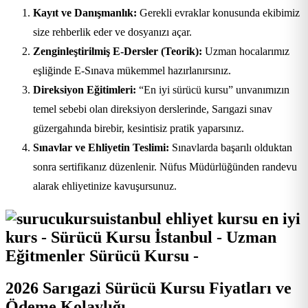
Kayıt ve Danışmanlık:
Gerekli evraklar konusunda ekibimiz
size rehberlik eder ve dosyanızı açar.
Zenginleştirilmiş E-Dersler (Teorik):
Uzman hocalarımız
eşliğinde E-Sınava mükemmel hazırlanırsınız.
Direksiyon Eğitimleri:
“En iyi sürücü kursu” unvanımızın
temel sebebi olan direksiyon derslerinde, Sarıgazi sınav
güzergahında birebir, kesintisiz pratik yaparsınız.
Sınavlar ve Ehliyetin Teslimi:
Sınavlarda başarılı olduktan
sonra sertifikanız düzenlenir. Nüfus Müdürlüğünden randevu
alarak ehliyetinize kavuşursunuz.
2026 Sarıgazi Sürücü Kursu Fiyatları ve
Ödeme Kolaylığı