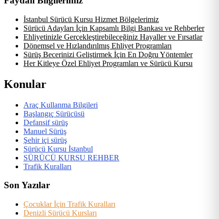
Faydalı Bilgilerimiz
İstanbul Sürücü Kursu Hizmet Bölgelerimiz
Sürücü Adayları İçin Kapsamlı Bilgi Bankası ve Rehberler
Ehliyetinizle Gerçekleştirebileceğiniz Hayaller ve Fırsatlar
Dönemsel ve Hızlandırılmış Ehliyet Programları
Sürüş Becerinizi Geliştirmek İçin En Doğru Yöntemler
Her Kitleye Özel Ehliyet Programları ve Sürücü Kursu
Konular
Araç Kullanma Bilgileri
Başlangıç Sürücüsü
Defansif sürüş
Manuel Sürüş
Şehir içi sürüş
Sürücü Kursu İstanbul
SÜRÜCÜ KURSU REHBER
Trafik Kuralları
Son Yazılar
Çocuklar İçin Trafik Kuralları
Denizli Sürücü Kursları