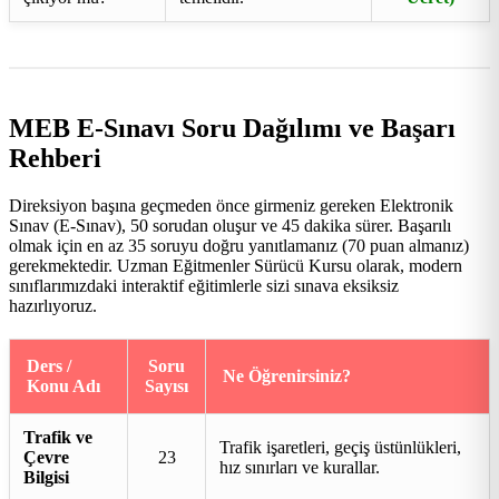
MEB E-Sınavı Soru Dağılımı ve Başarı
Rehberi
Direksiyon başına geçmeden önce girmeniz gereken Elektronik
Sınav (E-Sınav), 50 sorudan oluşur ve 45 dakika sürer. Başarılı
olmak için en az 35 soruyu doğru yanıtlamanız (70 puan almanız)
gerekmektedir. Uzman Eğitmenler Sürücü Kursu olarak, modern
sınıflarımızdaki interaktif eğitimlerle sizi sınava eksiksiz
hazırlıyoruz.
Ders /
Soru
Ne Öğrenirsiniz?
Konu Adı
Sayısı
Trafik ve
Trafik işaretleri, geçiş üstünlükleri,
Çevre
23
hız sınırları ve kurallar.
Bilgisi