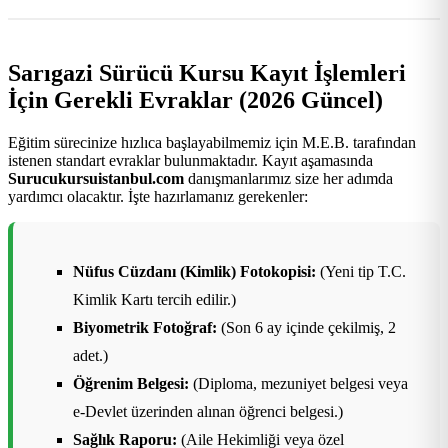
Sarıgazi Sürücü Kursu Kayıt İşlemleri
İçin Gerekli Evraklar (2026 Güncel)
Eğitim sürecinize hızlıca başlayabilmemiz için M.E.B. tarafından
istenen standart evraklar bulunmaktadır. Kayıt aşamasında
Surucukursuistanbul.com
danışmanlarımız size her adımda
yardımcı olacaktır. İşte hazırlamanız gerekenler:
Nüfus Cüzdanı (Kimlik) Fotokopisi:
(Yeni tip T.C.
Kimlik Kartı tercih edilir.)
Biyometrik Fotoğraf:
(Son 6 ay içinde çekilmiş, 2
adet.)
Öğrenim Belgesi:
(Diploma, mezuniyet belgesi veya
e-Devlet üzerinden alınan öğrenci belgesi.)
Sağlık Raporu:
(Aile Hekimliği veya özel