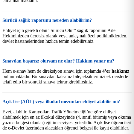
tamamlanmaktadır.
Sürücü sağlık raporunu nereden alabilirim?
Ehliyet için gerekli olan “Sürücü Olur” sağlık raporunu Aile
Hekiminizden ücretsiz olarak veya anlaşmalı özel polikliniklerden,
devlet hastanelerinden hızlıca temin edebilirsiniz.
Sınavdan başarısz olursam ne olur? Hakkım yanar mı?
Hem e-sınav hem de direksiyon sınavı için toplamda
4’er hakkınız
bulunmaktadır. Bir sınavdan kalsanız bile, eksiklerinizi ek derslerle
telafi edip bir sonraki sınava tekrar girebilirsiniz.
Açık lise (AÖL) veya ilkokul mezunları ehliyet alabilir mi?
Evet, alabilir. Karayolları Trafik Yönetmeliği’ne göre ehliyet
alabilmek için en az ilkokul düzeyinde (4. sınıfı bitirmiş veya okuma
yazma belgesi olanlar) eğitim seviyesi yeterlidir. Açık lise öğrencileri
de e-Devlet üzerinden alacakları öğrenci belgesi ile kayıt olabilirler.