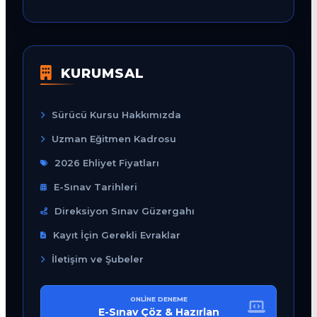
KURUMSAL
Sürücü Kursu Hakkımızda
Uzman Eğitmen Kadrosu
2026 Ehliyet Fiyatları
E-Sınav Tarihleri
Direksiyon Sınav Güzergahı
Kayıt İçin Gerekli Evraklar
İletişim ve Şubeler
ONLINE DENEME
E-Sınav Çöz & Hazırlan