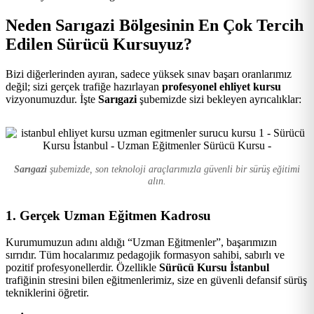
Kursu
Neden Sarıgazi Bölgesinin En Çok Tercih
Edilen Sürücü Kursuyuz?
Bizi diğerlerinden ayıran, sadece yüksek sınav başarı oranlarımız
değil; sizi gerçek trafiğe hazırlayan
profesyonel ehliyet kursu
vizyonumuzdur. İşte
Sarıgazi
şubemizde sizi bekleyen ayrıcalıklar:
Sarıgazi
şubemizde, son teknoloji araçlarımızla güvenli bir sürüş eğitimi
alın.
1. Gerçek Uzman Eğitmen Kadrosu
Kurumumuzun adını aldığı “Uzman Eğitmenler”, başarımızın
sırrıdır. Tüm hocalarımız pedagojik formasyon sahibi, sabırlı ve
pozitif profesyonellerdir. Özellikle
Sürücü Kursu İstanbul
trafiğinin stresini bilen eğitmenlerimiz, size en güvenli defansif sürüş
tekniklerini öğretir.