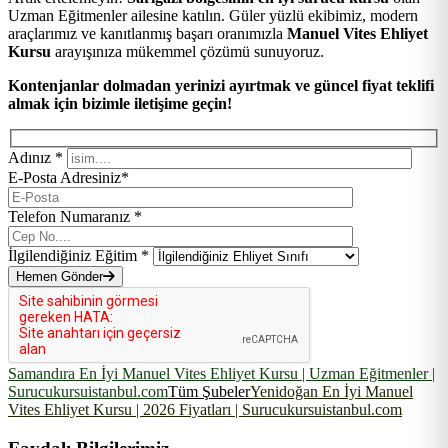
Uzman Eğitmenler ailesine katılın. Güler yüzlü ekibimiz, modern
araçlarımız ve kanıtlanmış başarı oranımızla
Manuel Vites Ehliyet
Kursu
arayışınıza mükemmel çözümü sunuyoruz.
Kontenjanlar dolmadan yerinizi ayırtmak ve güncel fiyat teklifi
almak için bizimle iletişime geçin!
Adınız *
E-Posta Adresiniz*
Telefon Numaranız *
İlgilendiğiniz Eğitim *
Hemen Gönder
Samandıra En İyi Manuel Vites Ehliyet Kursu | Uzman Eğitmenler |
Surucukursuistanbul.com
Tüm Şubeler
Yenidoğan En İyi Manuel
Vites Ehliyet Kursu | 2026 Fiyatları | Surucukursuistanbul.com