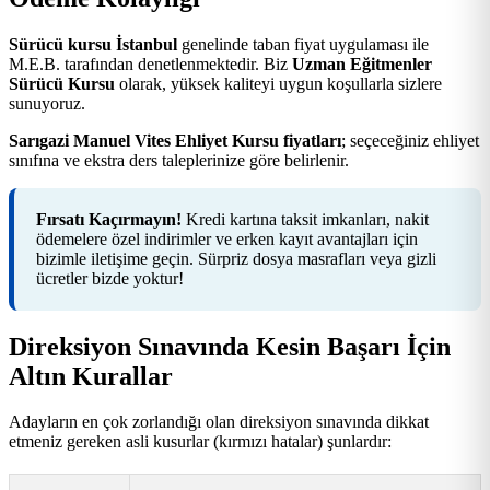
Sürücü kursu İstanbul
genelinde taban fiyat uygulaması ile
M.E.B. tarafından denetlenmektedir. Biz
Uzman Eğitmenler
Sürücü Kursu
olarak, yüksek kaliteyi uygun koşullarla sizlere
sunuyoruz.
Sarıgazi Manuel Vites Ehliyet Kursu fiyatları
; seçeceğiniz ehliyet
sınıfına ve ekstra ders taleplerinize göre belirlenir.
Fırsatı Kaçırmayın!
Kredi kartına taksit imkanları, nakit
ödemelere özel indirimler ve erken kayıt avantajları için
bizimle iletişime geçin. Sürpriz dosya masrafları veya gizli
ücretler bizde yoktur!
Direksiyon Sınavında Kesin Başarı İçin
Altın Kurallar
Adayların en çok zorlandığı olan direksiyon sınavında dikkat
etmeniz gereken asli kusurlar (kırmızı hatalar) şunlardır: