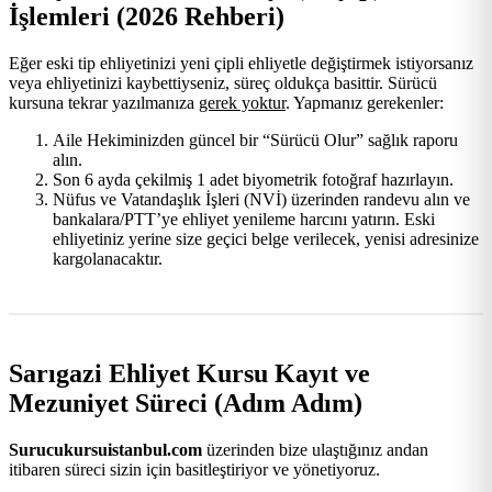
İşlemleri (2026 Rehberi)
Eğer eski tip ehliyetinizi yeni çipli ehliyetle değiştirmek istiyorsanız
veya ehliyetinizi kaybettiyseniz, süreç oldukça basittir. Sürücü
kursuna tekrar yazılmanıza
gerek yoktur
. Yapmanız gerekenler:
Aile Hekiminizden güncel bir “Sürücü Olur” sağlık raporu
alın.
Son 6 ayda çekilmiş 1 adet biyometrik fotoğraf hazırlayın.
Nüfus ve Vatandaşlık İşleri (NVİ) üzerinden randevu alın ve
bankalara/PTT’ye ehliyet yenileme harcını yatırın. Eski
ehliyetiniz yerine size geçici belge verilecek, yenisi adresinize
kargolanacaktır.
Sarıgazi Ehliyet Kursu Kayıt ve
Mezuniyet Süreci (Adım Adım)
Surucukursuistanbul.com
üzerinden bize ulaştığınız andan
itibaren süreci sizin için basitleştiriyor ve yönetiyoruz.