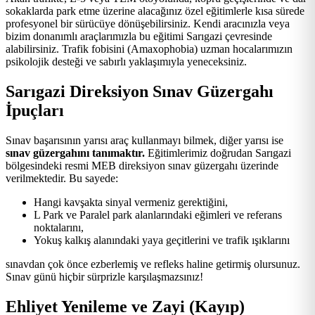
sokaklarda park etme üzerine alacağınız özel eğitimlerle kısa sürede
profesyonel bir sürücüye dönüşebilirsiniz. Kendi aracınızla veya
bizim donanımlı araçlarımızla bu eğitimi Sarıgazi çevresinde
alabilirsiniz. Trafik fobisini (Amaxophobia) uzman hocalarımızın
psikolojik desteği ve sabırlı yaklaşımıyla yeneceksiniz.
Sarıgazi Direksiyon Sınav Güzergahı
İpuçları
Sınav başarısının yarısı araç kullanmayı bilmek, diğer yarısı ise
sınav güzergahını tanımaktır.
Eğitimlerimiz doğrudan Sarıgazi
bölgesindeki resmi MEB direksiyon sınav güzergahı üzerinde
verilmektedir. Bu sayede:
Hangi kavşakta sinyal vermeniz gerektiğini,
L Park ve Paralel park alanlarındaki eğimleri ve referans
noktalarını,
Yokuş kalkış alanındaki yaya geçitlerini ve trafik ışıklarını
sınavdan çok önce ezberlemiş ve refleks haline getirmiş olursunuz.
Sınav günü hiçbir sürprizle karşılaşmazsınız!
Ehliyet Yenileme ve Zayi (Kayıp)