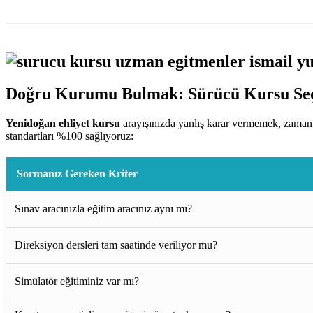
Doğru Kurumu Bulmak: Sürücü Kursu Seç
Yenidoğan ehliyet kursu
arayışınızda yanlış karar vermemek, zaman 
standartları %100 sağlıyoruz:
Sormanız Gereken Kriter
Sınav aracınızla eğitim aracınız aynı mı?
Direksiyon dersleri tam saatinde veriliyor mu?
Simülatör eğitiminiz var mı?