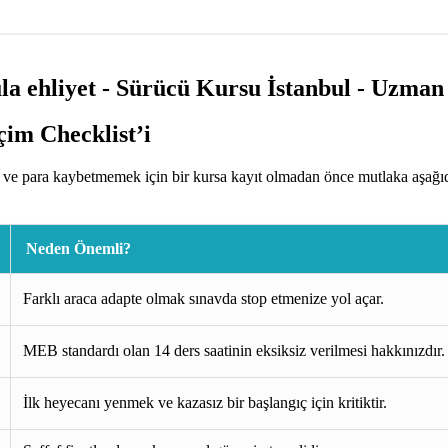
im Checklist’i
ve para kaybetmemek için bir kursa kayıt olmadan önce mutlaka aşağıd
Neden Önemli?
Farklı araca adapte olmak sınavda stop etmenize yol açar.
MEB standardı olan 14 ders saatinin eksiksiz verilmesi hakkınızdır.
İlk heyecanı yenmek ve kazasız bir başlangıç için kritiktir.