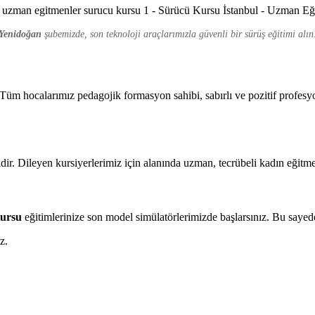
Yenidoğan
şubemizde, son teknoloji araçlarımızla güvenli bir sürüş eğitimi alın
üm hocalarımız pedagojik formasyon sahibi, sabırlı ve pozitif profesyo
ir. Dileyen kursiyerlerimiz için alanında uzman, tecrübeli kadın eğitme
Kursu
eğitimlerinize son model simülatörlerimizde başlarsınız. Bu sayed
z.