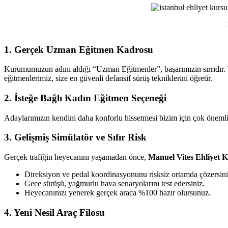
Ehliyet
Kursu
1. Gerçek Uzman Eğitmen Kadrosu
Kurumumuzun adını aldığı “Uzman Eğitmenler”, başarımızın sırrıdır. T
eğitmenlerimiz, size en güvenli defansif sürüş tekniklerini öğretir.
2. İsteğe Bağlı Kadın Eğitmen Seçeneği
Adaylarımızın kendini daha konforlu hissetmesi bizim için çok önemlid
3. Gelişmiş Simülatör ve Sıfır Risk
Gerçek trafiğin heyecanını yaşamadan önce,
Manuel Vites Ehliyet 
Direksiyon ve pedal koordinasyonunu risksiz ortamda çözersini
Gece sürüşü, yağmurlu hava senaryolarını test edersiniz.
Heyecanınızı yenerek gerçek araca %100 hazır olursunuz.
4. Yeni Nesil Araç Filosu