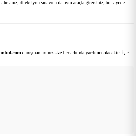
lırsanız, direksiyon sınavına da aynı araçla girersiniz, bu sayede
tanbul.com
danışmanlarımız size her adımda yardımcı olacaktır. İşte