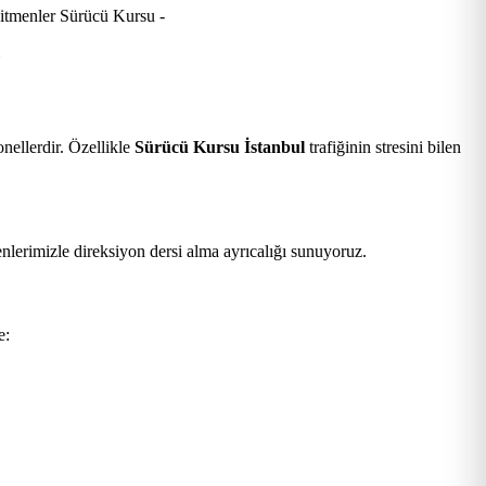
.
nellerdir. Özellikle
Sürücü Kursu İstanbul
trafiğinin stresini bilen
nlerimizle direksiyon dersi alma ayrıcalığı sunuyoruz.
e: