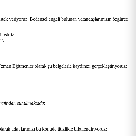
estek veriyoruz. Bedensel engeli bulunan vatandaşlarımızın özgürce
lirsiniz.
ir.
zman Eğitmenler olarak şu belgelerle kaydınızı gerçekleştiriyoruz:
rafından sunulmaktadır.
larak adaylarımızı bu konuda titizlikle bilgilendiriyoruz: