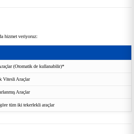
da hizmet veriyoruz:
raçlar (Otomatik de kullanabilir)*
 Vitesli Araçlar
rlanmış Araçlar
re tüm iki tekerlekli araçlar