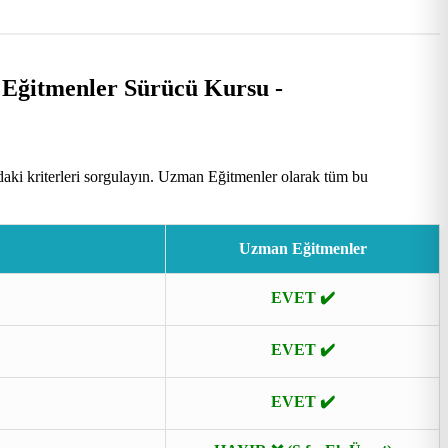
aki kriterleri sorgulayın. Uzman Eğitmenler olarak tüm bu
Uzman Eğitmenler
EVET ✔️
EVET ✔️
EVET ✔️