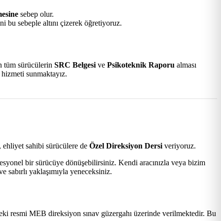
mesine
sebep olur.
i bu sebeple altını çizerek öğretiyoruz.
an tüm sürücülerin
SRC Belgesi
ve
Psikoteknik Raporu
alması
k hizmeti sunmaktayız.
 ehliyet sahibi sürücülere de
Özel Direksiyon Dersi
veriyoruz.
esyonel bir sürücüye dönüşebilirsiniz. Kendi aracınızla veya bizim
ve sabırlı yaklaşımıyla yeneceksiniz.
ki resmi MEB direksiyon sınav güzergahı üzerinde verilmektedir. Bu